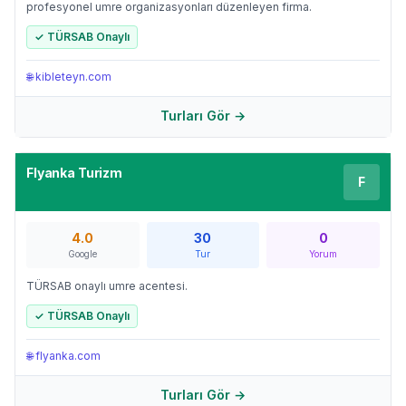
profesyonel umre organizasyonları düzenleyen firma.
✓ TÜRSAB Onaylı
🌐
kibleteyn.com
Turları Gör →
Flyanka Turizm
F
4.0
30
0
Google
Tur
Yorum
TÜRSAB onaylı umre acentesi.
✓ TÜRSAB Onaylı
🌐
flyanka.com
Turları Gör →