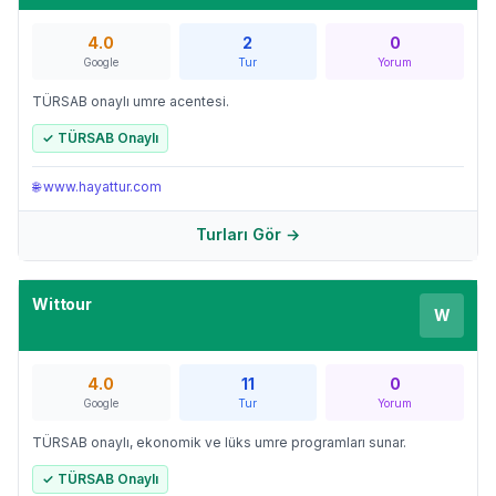
4.0
2
0
Google
Tur
Yorum
TÜRSAB onaylı umre acentesi.
✓ TÜRSAB Onaylı
🌐
www.hayattur.com
Turları Gör →
Wittour
W
4.0
11
0
Google
Tur
Yorum
TÜRSAB onaylı, ekonomik ve lüks umre programları sunar.
✓ TÜRSAB Onaylı