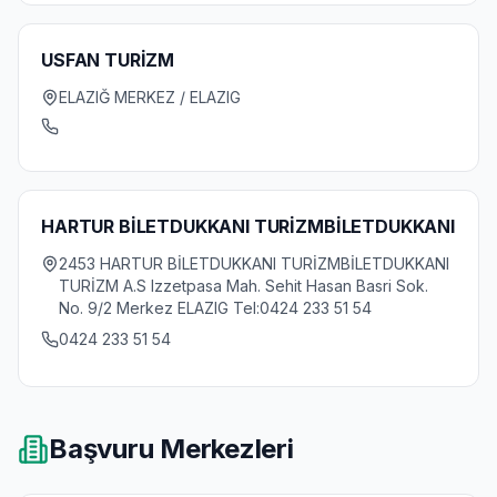
USFAN TURİZM
ELAZIĞ MERKEZ / ELAZIG
HARTUR BİLETDUKKANI TURİZMBİLETDUKKANI
2453 HARTUR BİLETDUKKANI TURİZMBİLETDUKKANI
TURİZM A.S Izzetpasa Mah. Sehit Hasan Basri Sok.
No. 9/2 Merkez ELAZIG Tel:0424 233 51 54
0424 233 51 54
Başvuru Merkezleri