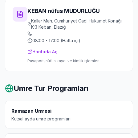
KEBAN nüfus MÜDÜRLÜĞÜ
Kallar Mah. Cumhuriyet Cad. Hukumet Konağı
K:3 Keban, Elazığ
08:00 - 17:00 (Hafta içi)
Haritada Aç
Pasaport, nüfus kaydı ve kimlik işlemleri
Umre Tur Programları
Ramazan Umresi
Kutsal ayda umre programları