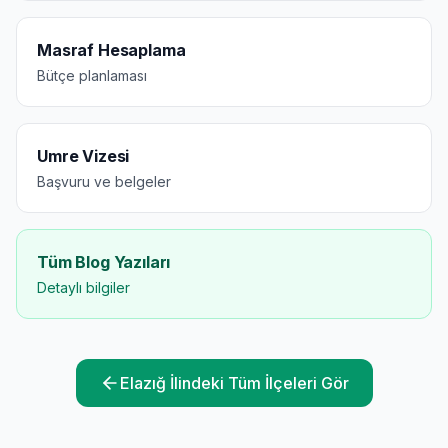
Masraf Hesaplama
Bütçe planlaması
Umre Vizesi
Başvuru ve belgeler
Tüm Blog Yazıları
Detaylı bilgiler
Elazığ
İlindeki Tüm İlçeleri Gör