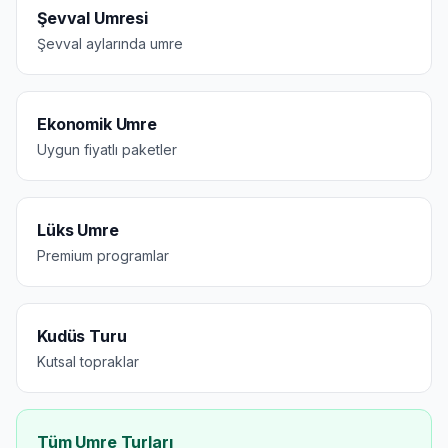
Şevval Umresi
Şevval aylarında umre
Ekonomik Umre
Uygun fiyatlı paketler
Lüks Umre
Premium programlar
Kudüs Turu
Kutsal topraklar
Tüm Umre Turları