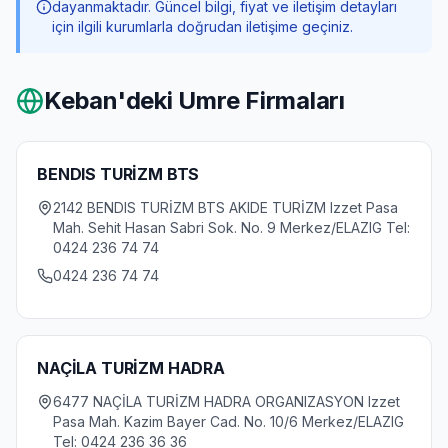
dayanmaktadır. Güncel bilgi, fiyat ve iletişim detayları
için ilgili kurumlarla doğrudan iletişime geçiniz.
Keban
'deki Umre Firmaları
BENDIS TURİZM BTS
2142 BENDIS TURİZM BTS AKIDE TURİZM Izzet Pasa
Mah. Sehit Hasan Sabri Sok. No. 9 Merkez/ELAZIG Tel:
0424 236 74 74
0424 236 74 74
NAÇİLA TURİZM HADRA
6477 NAÇİLA TURİZM HADRA ORGANIZASYON Izzet
Pasa Mah. Kazim Bayer Cad. No. 10/6 Merkez/ELAZIG
Tel: 0424 236 36 36