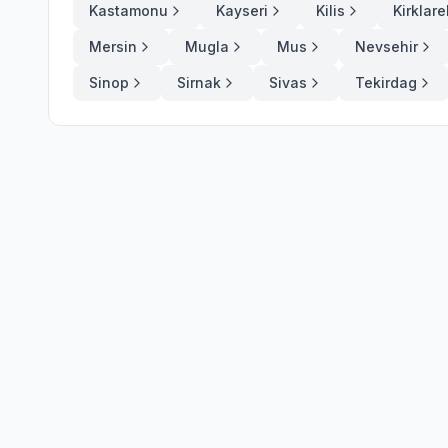
Kastamonu
Kayseri
Kilis
Kirklarel
Mersin
Mugla
Mus
Nevsehir
Sinop
Sirnak
Sivas
Tekirdag