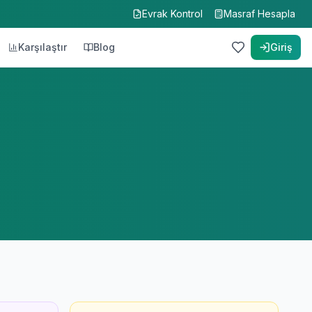
Evrak Kontrol
Masraf Hesapla
Karşılaştır
Blog
Giriş