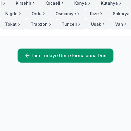
i
Kirsehir
Kocaeli
Konya
Kutahya
Nigde
Ordu
Osmaniye
Rize
Sakarya
Tokat
Trabzon
Tunceli
Usak
Van
Tüm Türkiye Umre Firmalarına Dön