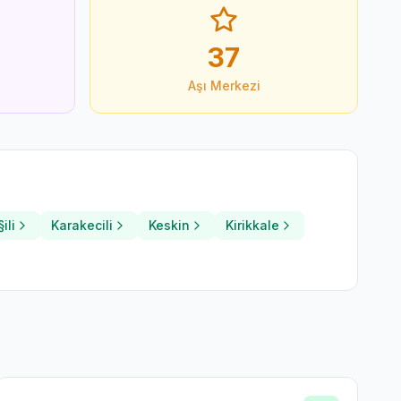
37
Aşı Merkezi
ili
Karakecili
Keskin
Kirikkale