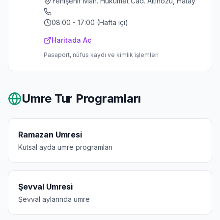
Yenişehir Mah. Hukumet Cad. Altınozu, Hatay
08:00 - 17:00 (Hafta içi)
Haritada Aç
Pasaport, nüfus kaydı ve kimlik işlemleri
Umre Tur Programları
Ramazan Umresi
Kutsal ayda umre programları
Şevval Umresi
Şevval aylarında umre