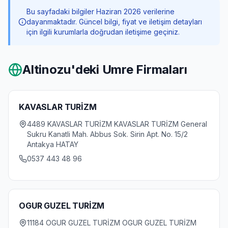
Bu sayfadaki bilgiler Haziran 2026 verilerine
dayanmaktadır. Güncel bilgi, fiyat ve iletişim detayları
için ilgili kurumlarla doğrudan iletişime geçiniz.
Altinozu
'deki Umre Firmaları
KAVASLAR TURİZM
4489 KAVASLAR TURİZM KAVASLAR TURİZM General
Sukru Kanatli Mah. Abbus Sok. Sirin Apt. No. 15/2
Antakya HATAY
0537 443 48 96
OGUR GUZEL TURİZM
11184 OGUR GUZEL TURİZM OGUR GUZEL TURİZM