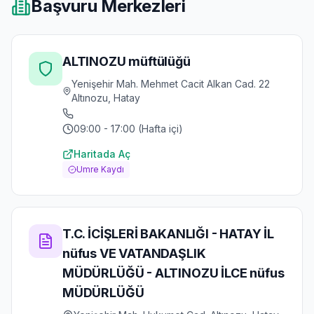
Başvuru Merkezleri
ALTINOZU müftülüğü
Yenişehir Mah. Mehmet Cacit Alkan Cad. 22
Altınozu, Hatay
09:00 - 17:00 (Hafta içi)
Haritada Aç
Umre Kaydı
T.C. İCİŞLERİ BAKANLIĞI - HATAY İL
nüfus VE VATANDAŞLIK
MÜDÜRLÜĞÜ - ALTINOZU İLCE nüfus
MÜDÜRLÜĞÜ