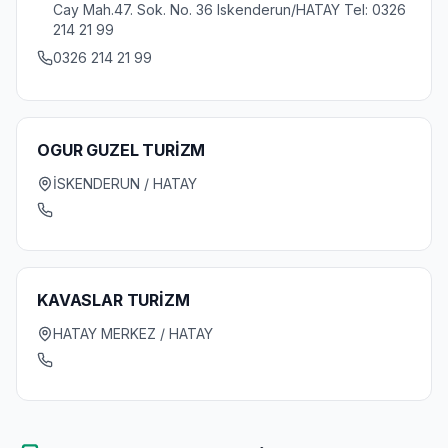
Cay Mah.47. Sok. No. 36 Iskenderun/HATAY Tel: 0326
214 21 99
0326 214 21 99
OGUR GUZEL TURİZM
İSKENDERUN / HATAY
KAVASLAR TURİZM
HATAY MERKEZ / HATAY