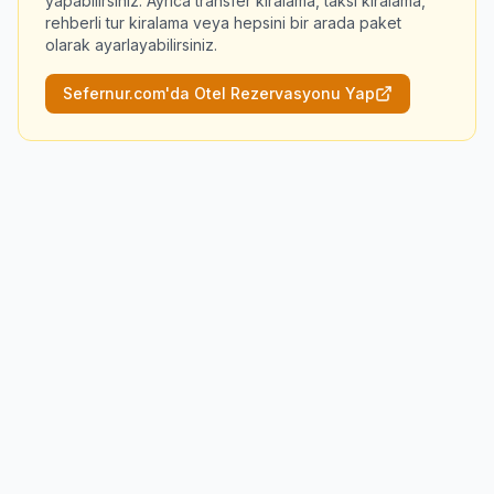
yapabilirsiniz. Ayrıca transfer kiralama, taksi kiralama,
rehberli tur kiralama veya hepsini bir arada paket
olarak ayarlayabilirsiniz.
Sefernur.com'da Otel Rezervasyonu Yap