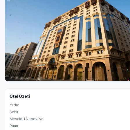
Otel Özeti
Yıldız
Şehir
Mescid-i Nebevi'ye
Puan