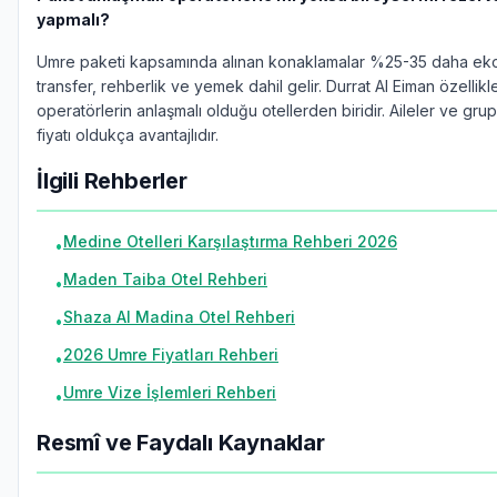
yapmalı?
Umre paketi kapsamında alınan konaklamalar %25-35 daha eko
transfer, rehberlik ve yemek dahil gelir. Durrat Al Eiman özellikl
operatörlerin anlaşmalı olduğu otellerden biridir. Aileler ve grup
fiyatı oldukça avantajlıdır.
İlgili Rehberler
Medine Otelleri Karşılaştırma Rehberi 2026
•
Maden Taiba Otel Rehberi
•
Shaza Al Madina Otel Rehberi
•
2026 Umre Fiyatları Rehberi
•
Umre Vize İşlemleri Rehberi
•
Resmî ve Faydalı Kaynaklar