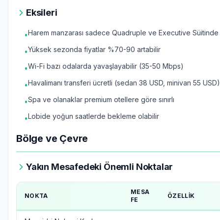
Eksileri
Harem manzarası sadece Quadruple ve Executive Süitinde
•
Yüksek sezonda fiyatlar %70-90 artabilir
•
Wi-Fi bazı odalarda yavaşlayabilir (35-50 Mbps)
•
Havalimanı transferi ücretli (sedan 38 USD, minivan 55 USD)
•
Spa ve olanaklar premium otellere göre sınırlı
•
Lobide yoğun saatlerde bekleme olabilir
•
Bölge ve Çevre
Yakın Mesafedeki Önemli Noktalar
MESA
NOKTA
ÖZELLIK
FE