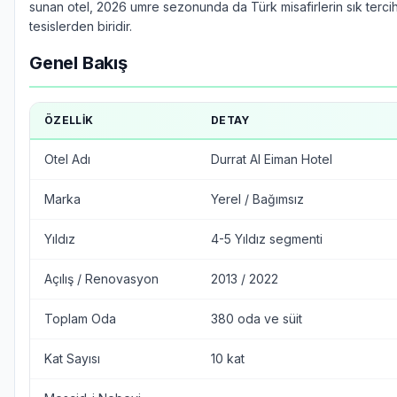
sunan otel, 2026 umre sezonunda da Türk misafirlerin sık tercih 
tesislerden biridir.
Genel Bakış
ÖZELLIK
DETAY
Otel Adı
Durrat Al Eiman Hotel
Marka
Yerel / Bağımsız
Yıldız
4-5 Yıldız segmenti
Açılış / Renovasyon
2013 / 2022
Toplam Oda
380 oda ve süit
Kat Sayısı
10 kat