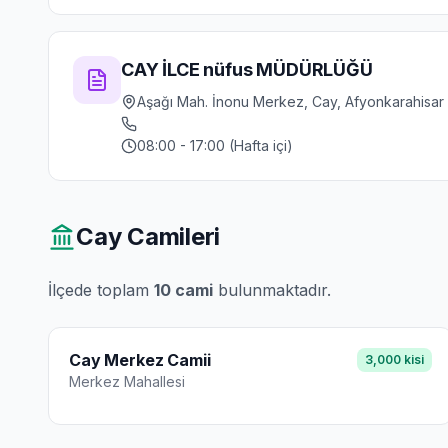
CAY İLCE nüfus MÜDÜRLÜĞÜ
Aşağı Mah. İnonu Merkez, Cay, Afyonkarahisar
08:00 - 17:00 (Hafta içi)
Cay
Camileri
İlçede toplam
10
cami
bulunmaktadır.
Cay Merkez Camii
3,000
kisi
Merkez
Mahallesi