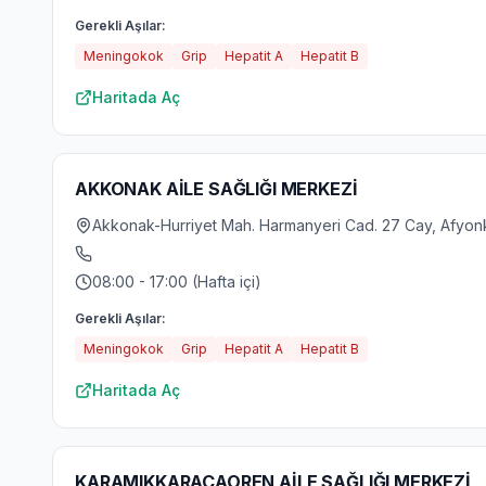
Gerekli Aşılar:
Meningokok
Grip
Hepatit A
Hepatit B
Haritada Aç
AKKONAK AİLE SAĞLIĞI MERKEZİ
Akkonak-Hurriyet Mah. Harmanyeri Cad. 27 Cay, Afyon
08:00 - 17:00 (Hafta içi)
Gerekli Aşılar:
Meningokok
Grip
Hepatit A
Hepatit B
Haritada Aç
KARAMIKKARAÇAOREN AİLE SAĞLIĞI MERKEZİ