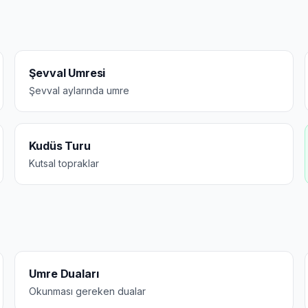
Şevval Umresi
Şevval aylarında umre
Kudüs Turu
Kutsal topraklar
Umre Duaları
Okunması gereken dualar