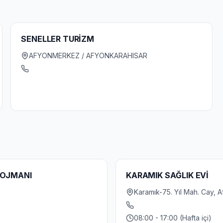
SENELLER TURİZM
AFYONMERKEZ / AFYONKARAHISAR
LOJMANI
KARAMIK SAĞLIK EVİ
Karamık-75. Yıl Mah. Cay, 
08:00 - 17:00 (Hafta içi)