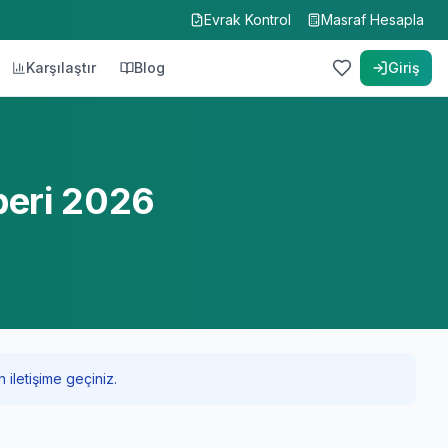
Evrak Kontrol
Masraf Hesapla
Karşılaştır
Blog
Giriş
beri 2026
 iletişime geçiniz.