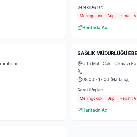
Gerekli Aşılar:
Meningokok
Grip
Hepatit A
Haritada Aç
SAĞLIK MÜDÜRLÜĞÜ EBE
karahisar
Orta Mah. Cakır Cıkmazı Eb
08:00 - 17:00 (Hafta içi)
Gerekli Aşılar:
Meningokok
Grip
Hepatit A
Haritada Aç