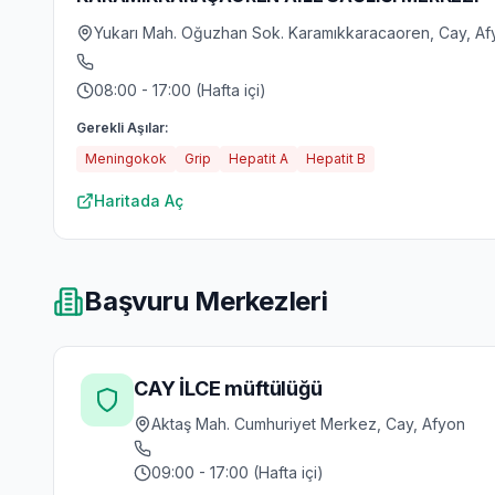
Yukarı Mah. Oğuzhan Sok. Karamıkkaracaoren, Cay, Af
08:00 - 17:00 (Hafta içi)
Gerekli Aşılar:
Meningokok
Grip
Hepatit A
Hepatit B
Haritada Aç
Başvuru Merkezleri
CAY İLCE müftülüğü
Aktaş Mah. Cumhuriyet Merkez, Cay, Afyon
09:00 - 17:00 (Hafta içi)