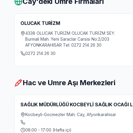
Cay
'deki Umre Firmaları
OLUCAK TURİZM
4338 OLUCAK TURİZM OLUCAK TURİZM SEY.
Burmali Mah. Yeni Saraclar Carsisi No:2/203
AFYONKARAHISAR Tel: 0272 214 26 30
0272 214 26 30
Hac ve Umre Aşı Merkezleri
SAĞLIK MÜDÜRLÜĞÜ KOCBEYLİ SAĞLIK OCAĞI 
Kocbeyli-Gocmezler Mah. Cay, Afyonkarahisar
08:00 - 17:00 (Hafta içi)