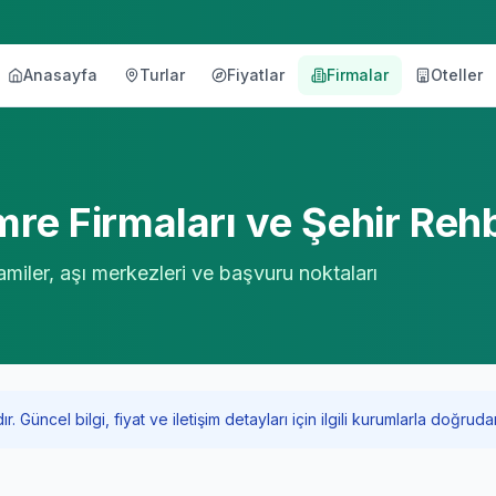
Anasayfa
Turlar
Fiyatlar
Firmalar
Oteller
örü
re Firmaları ve Şehir Reh
amiler, aşı merkezleri ve başvuru noktaları
Güncel bilgi, fiyat ve iletişim detayları için ilgili kurumlarla doğrudan