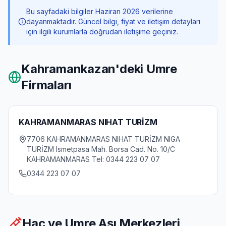
Bu sayfadaki bilgiler Haziran 2026 verilerine
dayanmaktadır. Güncel bilgi, fiyat ve iletişim detayları
için ilgili kurumlarla doğrudan iletişime geçiniz.
Kahramankazan
'deki Umre
Firmaları
KAHRAMANMARAS NIHAT TURİZM
7706 KAHRAMANMARAS NIHAT TURİZM NIGA
TURİZM Ismetpasa Mah. Borsa Cad. No. 10/C
KAHRAMANMARAS Tel: 0344 223 07 07
0344 223 07 07
Hac ve Umre Aşı Merkezleri