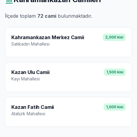
İlçede toplam
72
cami
bulunmaktadır.
Kahramankazan Merkez Camii
2,000
kisi
Satıkadın
Mahallesi
Kazan Ulu Camii
1,500
kisi
Kayı
Mahallesi
Kazan Fatih Camii
1,000
kisi
Atatürk
Mahallesi