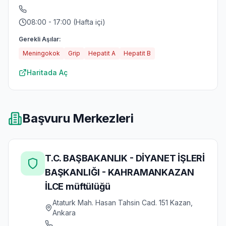
08:00 - 17:00 (Hafta içi)
Gerekli Aşılar:
Meningokok
Grip
Hepatit A
Hepatit B
Haritada Aç
Başvuru Merkezleri
T.C. BAŞBAKANLIK - DİYANET İŞLERİ
BAŞKANLIĞI - KAHRAMANKAZAN
İLCE müftülüğü
Ataturk Mah. Hasan Tahsin Cad. 151 Kazan,
Ankara