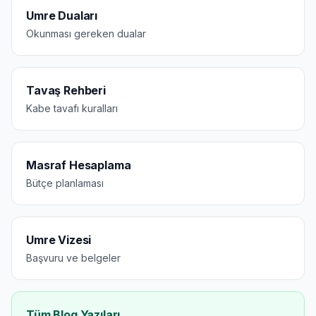
Umre Duaları
Okunması gereken dualar
Tavaş Rehberi
Kabe tavafı kuralları
Masraf Hesaplama
Bütçe planlaması
Umre Vizesi
Başvuru ve belgeler
Tüm Blog Yazıları