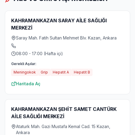
KAHRAMANKAZAN SARAY AİLE SAĞLIĞI
MERKEZİ
Saray Mah. Fatih Sultan Mehmet Blv. Kazan, Ankara
08:00 - 17:00 (Hafta içi)
Gerekli Aşılar:
Meningokok
Grip
Hepatit A
Hepatit B
Haritada Aç
KAHRAMANKAZAN ŞEHİT SAMET CANTÜRK
AİLE SAĞLIĞI MERKEZİ
Ataturk Mah. Gazi Mustafa Kemal Cad. 15 Kazan,
Ankara