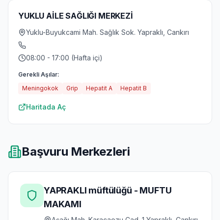
YUKLU AİLE SAĞLIĞI MERKEZİ
Yuklu-Buyukcami Mah. Sağlık Sok. Yapraklı, Cankırı
08:00 - 17:00 (Hafta içi)
Gerekli Aşılar:
Meningokok
Grip
Hepatit A
Hepatit B
Haritada Aç
Başvuru Merkezleri
YAPRAKLI müftülüğü - MUFTU
MAKAMI
Aşağı Mah. Karacaozu Cad. 1 Yapraklı, Cankırı