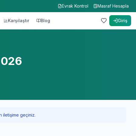
Evrak Kontrol
Masraf Hesapla
Karşılaştır
Blog
Giriş
 2026
 iletişime geçiniz.