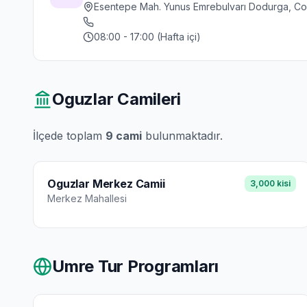
Esentepe Mah. Yunus Emrebulvarı Dodurga, C
08:00 - 17:00 (Hafta içi)
Oguzlar
Camileri
İlçede toplam
9
cami
bulunmaktadır.
Oguzlar Merkez Camii
3,000
kisi
Merkez
Mahallesi
Umre Tur Programları