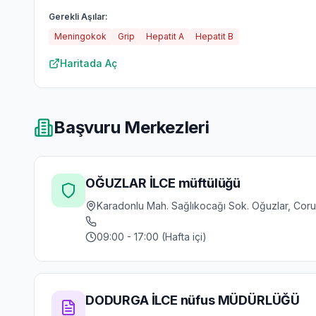
Gerekli Aşılar:
Meningokok
Grip
Hepatit A
Hepatit B
Haritada Aç
Başvuru Merkezleri
OĞUZLAR İLCE müftülüğü
Karadonlu Mah. Sağlıkocağı Sok. Oğuzlar, Cor
09:00 - 17:00 (Hafta içi)
DODURGA İLCE nüfus MÜDÜRLÜĞÜ