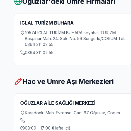
Oguzlar
'deki Umre Firmaları
ICLAL TURİZM BUHARA
10574 ICLAL TURİZM BUHARA seyahat TURİZM
Baspinar Mah. 24. Sok. No. 59 Sungurlu/CORUM Tel:
0364 311 02 55
0364 311 02 55
Hac ve Umre Aşı Merkezleri
OĞUZLAR AİLE SAĞLIĞI MERKEZİ
Karadonlu Mah. Evrensel Cad. 67 Oğuzlar, Corum
08:00 - 17:00 (Hafta içi)