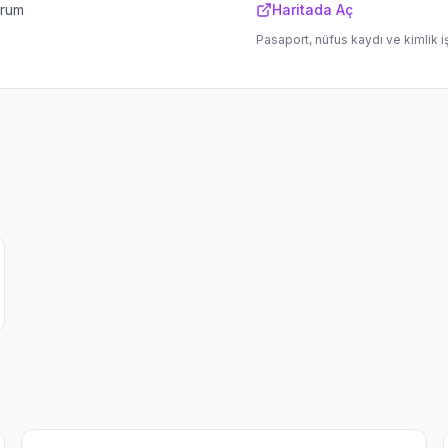
orum
Haritada Aç
Pasaport, nüfus kaydı ve kimlik i