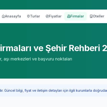
Anasayfa
Turlar
Fiyatlar
Firmalar
Oteller
örü
rmaları ve Şehir Rehberi
r, aşı merkezleri ve başvuru noktaları
Güncel bilgi, fiyat ve iletişim detayları için ilgili kurumlarla doğrudan