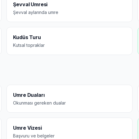
Şevval Umresi
Şevval aylarında umre
Kudüs Turu
Kutsal topraklar
Umre Duaları
Okunması gereken dualar
Umre Vizesi
Başvuru ve belgeler