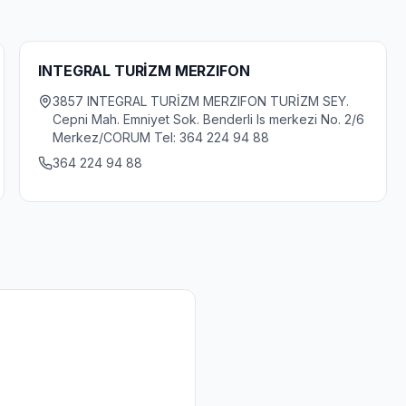
INTEGRAL TURİZM MERZIFON
3857 INTEGRAL TURİZM MERZIFON TURİZM SEY.
Cepni Mah. Emniyet Sok. Benderli Is merkezi No. 2/6
Merkez/CORUM Tel: 364 224 94 88
364 224 94 88