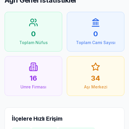
Agri
Genel İstatistikler
0
0
Toplam Nüfus
Toplam Cami Sayısı
16
34
Umre Firması
Aşı Merkezi
İlçelere Hızlı Erişim