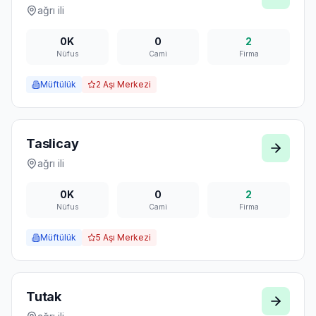
ağrı
ili
0K
0
2
Nüfus
Cami
Firma
Müftülük
2
Aşı Merkezi
Taslicay
ağrı
ili
0K
0
2
Nüfus
Cami
Firma
Müftülük
5
Aşı Merkezi
Tutak