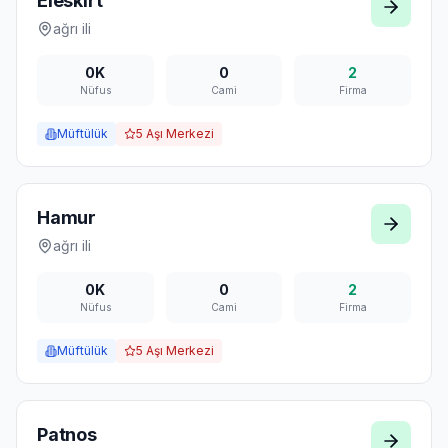
Eleskirt
ağrı
ili
0K
0
2
Nüfus
Cami
Firma
Müftülük
5
Aşı Merkezi
Hamur
ağrı
ili
0K
0
2
Nüfus
Cami
Firma
Müftülük
5
Aşı Merkezi
Patnos