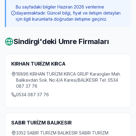
Bu sayfadaki bilgiler Haziran 2026 verilerine
dayanmaktadır. Güncel bilgi, fiyat ve iletişim detayları
için ilgili kurumlarla doğrudan iletişime geçiniz.
Sindirgi
'deki Umre Firmaları
KIRHAN TURİZM KIRCA
16896 KIRHAN TURİZM KIRCA GRUP Karaoglan Mah.
Balikavdan Sok. No:4/A Karesi/BALIKESIR Tel: 0534
087 37 76
0534 087 37 76
SABIR TURİZM BALIKESIR
3352 SABIR TURİZM BALIKESIR SABIR TURİZM