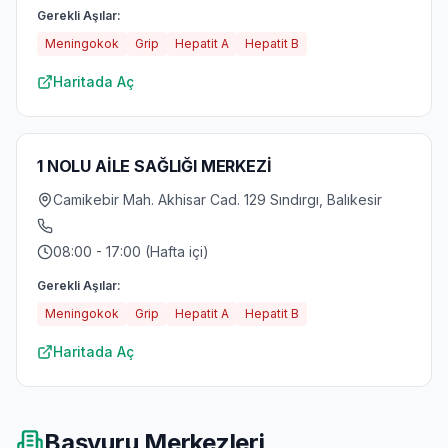
Gerekli Aşılar:
Meningokok
Grip
Hepatit A
Hepatit B
Haritada Aç
1 NOLU AİLE SAĞLIĞI MERKEZİ
Camikebir Mah. Akhisar Cad. 129 Sındırgı, Balıkesir
08:00 - 17:00 (Hafta içi)
Gerekli Aşılar:
Meningokok
Grip
Hepatit A
Hepatit B
Haritada Aç
Başvuru Merkezleri