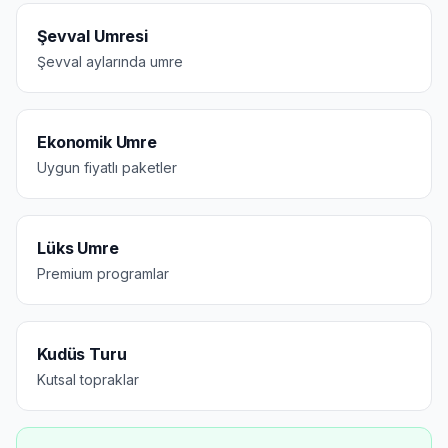
Şevval Umresi
Şevval aylarında umre
Ekonomik Umre
Uygun fiyatlı paketler
Lüks Umre
Premium programlar
Kudüs Turu
Kutsal topraklar