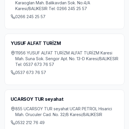
Karaoglan Mah. Balikavdan Sok. No:4/A
Karesi/BALIKESIR Tel: 0266 245 25 57
0266 245 25 57
YUSUF ALFAT TURİZM
11956 YUSUF ALFAT TURİZM ALFAT TURİZM Karesi
Mah. Suna Sok. Sengor Apt. No. 13-D Karesi/BALIKESIR
Tel: 0537 673 76 57
0537 673 76 57
UCARSOY TUR seyahat
855 UCARSOY TUR seyahat UCAR PETROL Hisarici
Mah. Oruculer Cad. No. 32/B Karesi/BALIKESIR
0532 212 76 49