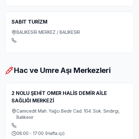
SABIT TURİZM
BALIKESİR MERKEZ / BALIKESIR
Hac ve Umre Aşı Merkezleri
2 NOLU ŞEHİT OMER HALİS DEMİR AİLE
SAĞLIĞI MERKEZİ
Camicedit Mah. Yağcı Bedir Cad. 104. Sok. Sındırgı,
Balıkesir
08:00 - 17:00 (Hafta içi)