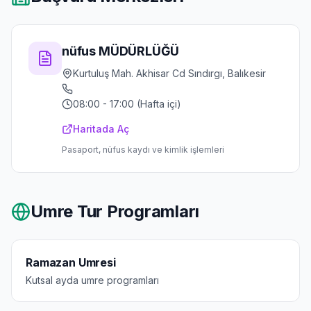
nüfus MÜDÜRLÜĞÜ
Kurtuluş Mah. Akhisar Cd Sındırgı, Balıkesir
08:00 - 17:00 (Hafta içi)
Haritada Aç
Pasaport, nüfus kaydı ve kimlik işlemleri
Umre Tur Programları
Ramazan Umresi
Kutsal ayda umre programları