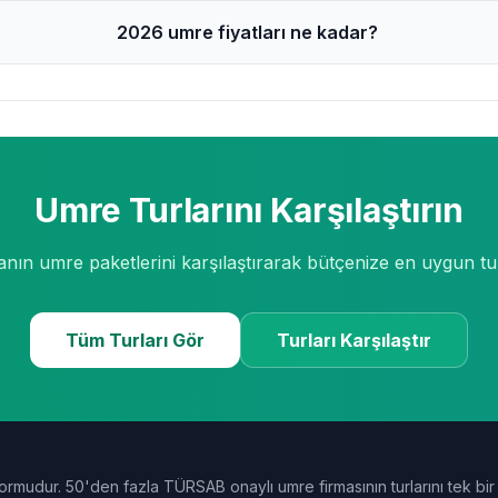
2026 umre fiyatları ne kadar?
Umre Turlarını Karşılaştırın
anın umre paketlerini karşılaştırarak bütçenize en uygun tu
Tüm Turları Gör
Turları Karşılaştır
ormudur. 50'den fazla TÜRSAB onaylı umre firmasının turlarını tek bir