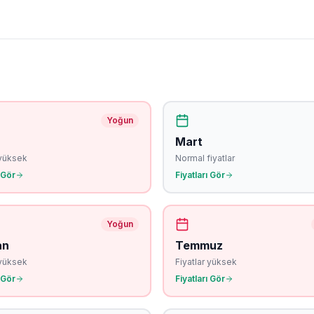
Yoğun
Mart
 yüksek
Normal fiyatlar
 Gör
Fiyatları Gör
Yoğun
an
Temmuz
 yüksek
Fiyatlar yüksek
 Gör
Fiyatları Gör