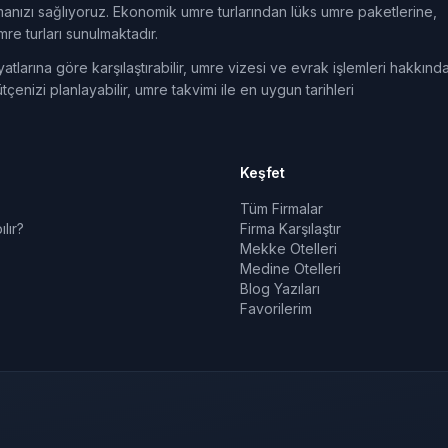
ulmanızı sağlıyoruz. Ekonomik umre turlarından lüks umre paketlerine,
e turları sunulmaktadır.
tlarına göre karşılaştırabilir, umre vizesi ve evrak işlemleri hakkınd
tçenizi planlayabilir, umre takvimi ile en uygun tarihleri
Keşfet
Tüm Firmalar
lır?
Firma Karşılaştır
Mekke Otelleri
Medine Otelleri
Blog Yazıları
Favorilerim