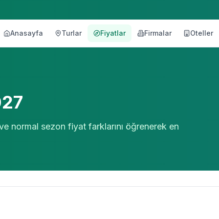
Anasayfa
Turlar
Fiyatlar
Firmalar
Oteller
027
 ve normal sezon fiyat farklarını öğrenerek en