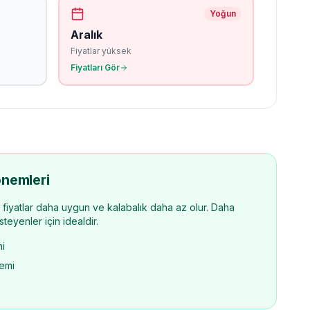
Yoğun
Aralık
Fiyatlar yüksek
Fiyatları Gör
nemleri
iyatlar daha uygun ve kalabalık daha az olur. Daha
teyenler için idealdir.
i
emi