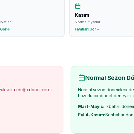
Kasım
iyatlar
Normal fiyatlar
 Gör
Fiyatları Gör
Normal Sezon Dö
 yüksek olduğu dönemlerdir.
Normal sezon dönemlerinde f
huzurlu bir ibadet deneyimi is
Mart-Mayıs:
İlkbahar dönem
Eylül-Kasım:
Sonbahar dön