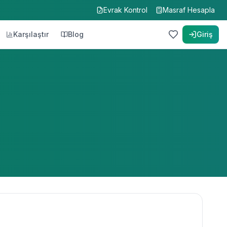
Evrak Kontrol
Masraf Hesapla
Karşılaştır
Blog
Giriş