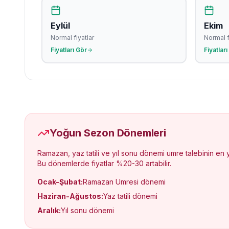
Eylül
Ekim
Normal fiyatlar
Normal f
Fiyatları Gör
Fiyatları
Yoğun Sezon Dönemleri
Ramazan, yaz tatili ve yıl sonu dönemi umre talebinin en
Bu dönemlerde fiyatlar %20-30 artabilir.
Ocak-Şubat:
Ramazan Umresi dönemi
Haziran-Ağustos:
Yaz tatili dönemi
Aralık:
Yıl sonu dönemi