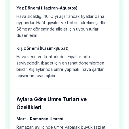
Yaz Dönemi (Haziran-Ağustos)
Hava sıcaklığı 40°C'yi aşar ancak fiyatlar daha
uygundur. Hafif giysiler ve bol su tüketimi şarttır.
Sömestr döneminde aileler için uygun turlar
düzenlenir.
Kış Dönemi (Kasım-Şubat)
Hava serin ve konforludur. Fiyatlar orta
seviyededir. İbadet için en rahat dönemlerden
biridir. Kış aylarında umre yapmak, hava şartları
açısından avantajlıdır.
Aylara Göre Umre Turları ve
Özellikleri
Mart - Ramazan Umresi
Ramazan ayı içinde umre yapmak büyük fazilet