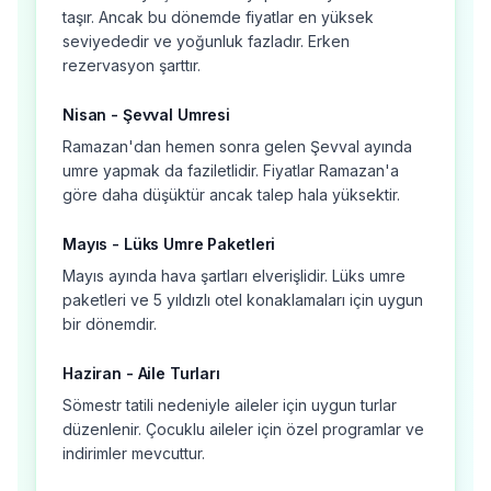
taşır. Ancak bu dönemde fiyatlar en yüksek
seviyededir ve yoğunluk fazladır. Erken
rezervasyon şarttır.
Nisan - Şevval Umresi
Ramazan'dan hemen sonra gelen Şevval ayında
umre yapmak da faziletlidir. Fiyatlar Ramazan'a
göre daha düşüktür ancak talep hala yüksektir.
Mayıs - Lüks Umre Paketleri
Mayıs ayında hava şartları elverişlidir. Lüks umre
paketleri ve 5 yıldızlı otel konaklamaları için uygun
bir dönemdir.
Haziran - Aile Turları
Sömestr tatili nedeniyle aileler için uygun turlar
düzenlenir. Çocuklu aileler için özel programlar ve
indirimler mevcuttur.