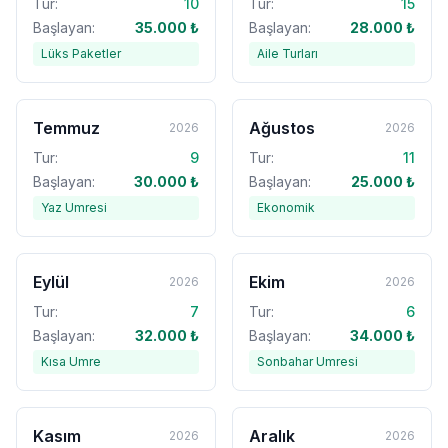
Tur:
10
Tur:
15
Başlayan:
35.000
₺
Başlayan:
28.000
₺
Lüks Paketler
Aile Turları
Temmuz
Ağustos
2026
2026
Tur:
9
Tur:
11
Başlayan:
30.000
₺
Başlayan:
25.000
₺
Yaz Umresi
Ekonomik
Eylül
Ekim
2026
2026
Tur:
7
Tur:
6
Başlayan:
32.000
₺
Başlayan:
34.000
₺
Kısa Umre
Sonbahar Umresi
Kasım
Aralık
2026
2026