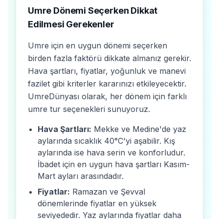
Umre Dönemi Seçerken Dikkat
Edilmesi Gerekenler
Umre için en uygun dönemi seçerken
birden fazla faktörü dikkate almanız gerekir.
Hava şartları, fiyatlar, yoğunluk ve manevi
fazilet gibi kriterler kararınızı etkileyecektir.
UmreDünyası olarak, her dönem için farklı
umre tur seçenekleri sunuyoruz.
Hava Şartları:
Mekke ve Medine'de yaz
aylarında sıcaklık 40°C'yi aşabilir. Kış
aylarında ise hava serin ve konforludur.
İbadet için en uygun hava şartları Kasım-
Mart ayları arasındadır.
Fiyatlar:
Ramazan ve Şevval
dönemlerinde fiyatlar en yüksek
seviyededir. Yaz aylarında fiyatlar daha