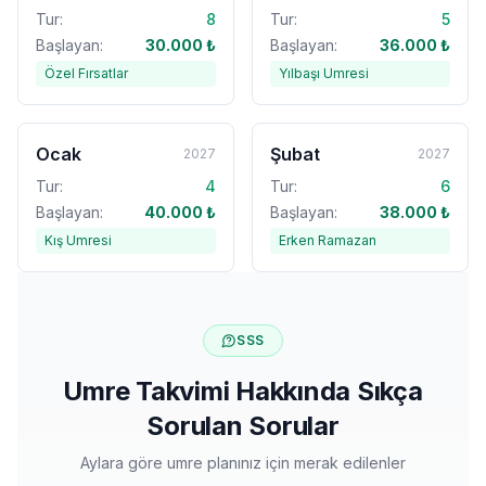
Tur:
8
Tur:
5
Başlayan:
30.000
₺
Başlayan:
36.000
₺
Özel Fırsatlar
Yılbaşı Umresi
Ocak
Şubat
2027
2027
Tur:
4
Tur:
6
Başlayan:
40.000
₺
Başlayan:
38.000
₺
Kış Umresi
Erken Ramazan
SSS
Umre Takvimi Hakkında Sıkça
Sorulan Sorular
Aylara göre umre planınız için merak edilenler