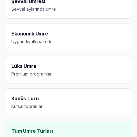
Şevval Umresi
Şevval aylarında umre
Ekonomik Umre
Uygun fiyatlı paketler
Lüks Umre
Premium programlar
Kudüs Turu
Kutsal topraklar
Tüm Umre Turları