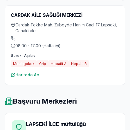
CARDAK AİLE SAĞLIĞI MERKEZİ
Cardak-Tekke Mah. Zubeyde Hanım Cad. 17 Lapseki,
Canakkale
08:00 - 17:00 (Hafta içi)
Gerekli Aşılar:
Meningokok
Grip
Hepatit A
Hepatit B
Haritada Aç
Başvuru Merkezleri
LAPSEKİ İLCE müftülüğü