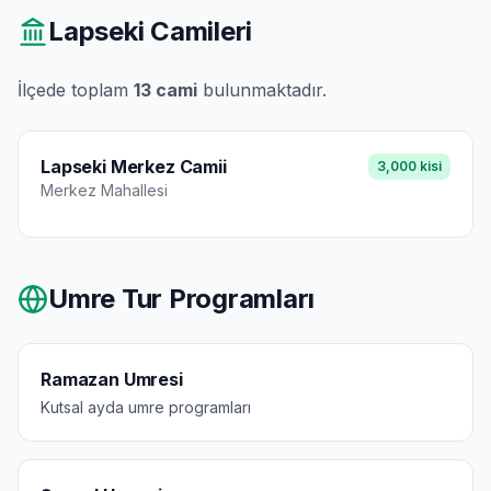
Lapseki
Camileri
İlçede toplam
13
cami
bulunmaktadır.
Lapseki Merkez Camii
3,000
kisi
Merkez
Mahallesi
Umre Tur Programları
Ramazan Umresi
Kutsal ayda umre programları