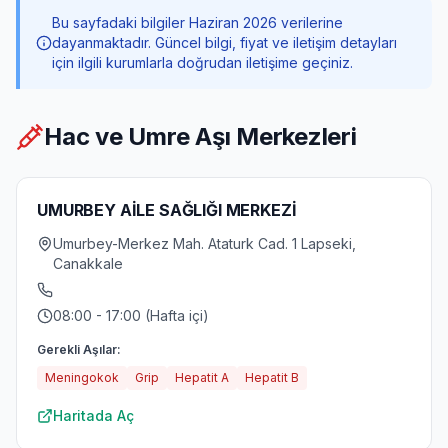
Bu sayfadaki bilgiler Haziran 2026 verilerine
dayanmaktadır. Güncel bilgi, fiyat ve iletişim detayları
için ilgili kurumlarla doğrudan iletişime geçiniz.
Hac ve Umre Aşı Merkezleri
UMURBEY AİLE SAĞLIĞI MERKEZİ
Umurbey-Merkez Mah. Ataturk Cad. 1 Lapseki,
Canakkale
08:00 - 17:00 (Hafta içi)
Gerekli Aşılar:
Meningokok
Grip
Hepatit A
Hepatit B
Haritada Aç