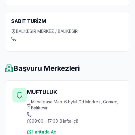
SABIT TURİZM
BALIKESİR MERKEZ / BALIKESIR
Başvuru Merkezleri
MUFTULUK
Mithatpaşa Mah. 6 Eylul Cd Merkez, Gomec,
Balıkesir
09:00 - 17:00 (Hafta içi)
Haritada Aç