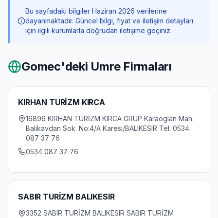
Bu sayfadaki bilgiler Haziran 2026 verilerine
dayanmaktadır. Güncel bilgi, fiyat ve iletişim detayları
için ilgili kurumlarla doğrudan iletişime geçiniz.
Gomec
'deki Umre Firmaları
KIRHAN TURİZM KIRCA
16896 KIRHAN TURİZM KIRCA GRUP Karaoglan Mah.
Balikavdan Sok. No:4/A Karesi/BALIKESIR Tel: 0534
087 37 76
0534 087 37 76
SABIR TURİZM BALIKESIR
3352 SABIR TURİZM BALIKESIR SABIR TURİZM