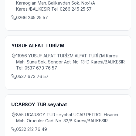
Karaoglan Mah. Balikavdan Sok. No:4/A
Karesi/BALIKESIR Tel: 0266 245 25 57
0266 245 25 57
YUSUF ALFAT TURİZM
11956 YUSUF ALFAT TURİZM ALFAT TURİZM Karesi
Mah. Suna Sok. Sengor Apt. No. 13-D Karesi/BALIKESIR
Tel: 0537 673 76 57
0537 673 76 57
UCARSOY TUR seyahat
855 UCARSOY TUR seyahat UCAR PETROL Hisarici
Mah. Oruculer Cad. No. 32/B Karesi/BALIKESIR
0532 212 76 49