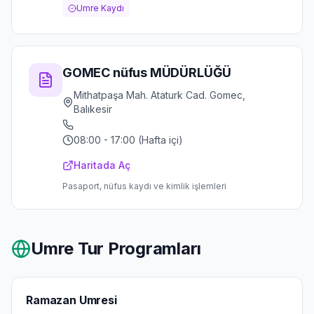
Umre Kaydı
GOMEC nüfus MÜDÜRLÜĞÜ
Mithatpaşa Mah. Ataturk Cad. Gomec,
Balıkesir
08:00 - 17:00 (Hafta içi)
Haritada Aç
Pasaport, nüfus kaydı ve kimlik işlemleri
Umre Tur Programları
Ramazan Umresi