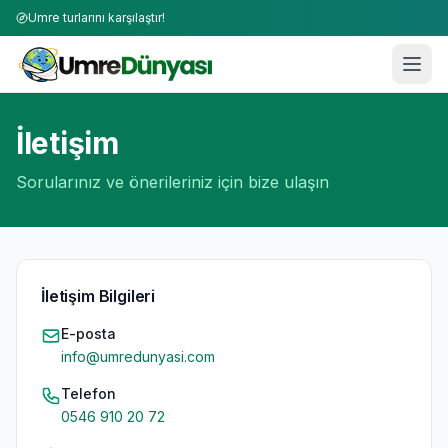
Umre turlarını karşılaştır!
İletişim
Sorularınız ve önerileriniz için bize ulaşın
İletişim Bilgileri
E-posta
info@umredunyasi.com
Telefon
0546 910 20 72