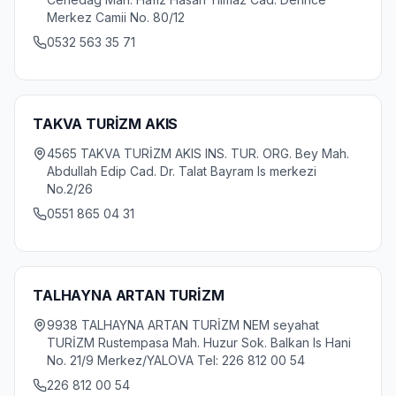
Merkez Camii No. 80/12
0532 563 35 71
TAKVA TURİZM AKIS
4565 TAKVA TURİZM AKIS INS. TUR. ORG. Bey Mah.
Abdullah Edip Cad. Dr. Talat Bayram Is merkezi
No.2/26
0551 865 04 31
TALHAYNA ARTAN TURİZM
9938 TALHAYNA ARTAN TURİZM NEM seyahat
TURİZM Rustempasa Mah. Huzur Sok. Balkan Is Hani
No. 21/9 Merkez/YALOVA Tel: 226 812 00 54
226 812 00 54