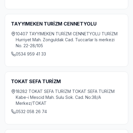
TAYYIMEKEN TURİZM CENNETYOLU
10407 TAYYIMEKEN TURİZM CENNETYOLU TURİZM
Hurriyet Mah. Zonguldak Cad. Tuccarlar Is merkezi
No. 22-28/105
0534 959 41 33
TOKAT SEFA TURİZM
18282 TOKAT SEFA TURİZM TOKAT SEFA TURİZM
Kabe-i Mescid Mah. Sulu Sok. Cad. No:38/A
Merkez/TOKAT
0532 058 26 74