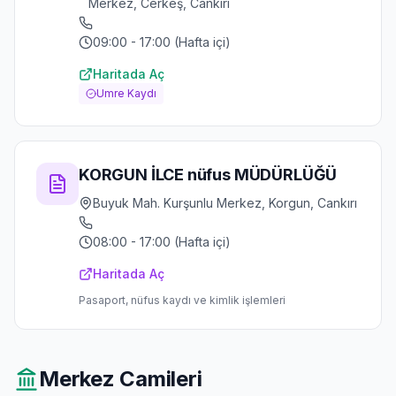
Merkez, Cerkeş, Cankırı
09:00 - 17:00 (Hafta içi)
Haritada Aç
Umre Kaydı
KORGUN İLCE nüfus MÜDÜRLÜĞÜ
Buyuk Mah. Kurşunlu Merkez, Korgun, Cankırı
08:00 - 17:00 (Hafta içi)
Haritada Aç
Pasaport, nüfus kaydı ve kimlik işlemleri
Merkez
Camileri