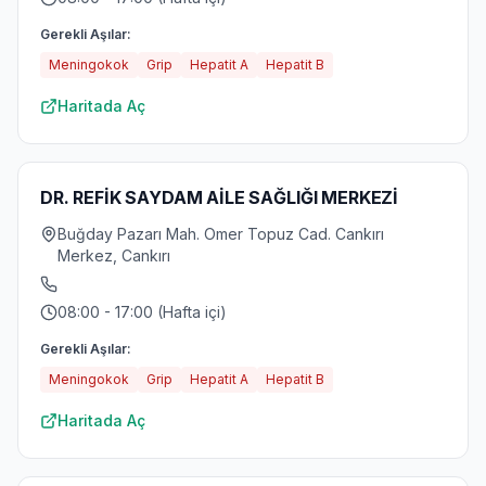
Gerekli Aşılar:
Meningokok
Grip
Hepatit A
Hepatit B
Haritada Aç
DR. REFİK SAYDAM AİLE SAĞLIĞI MERKEZİ
Buğday Pazarı Mah. Omer Topuz Cad. Cankırı
Merkez, Cankırı
08:00 - 17:00 (Hafta içi)
Gerekli Aşılar:
Meningokok
Grip
Hepatit A
Hepatit B
Haritada Aç