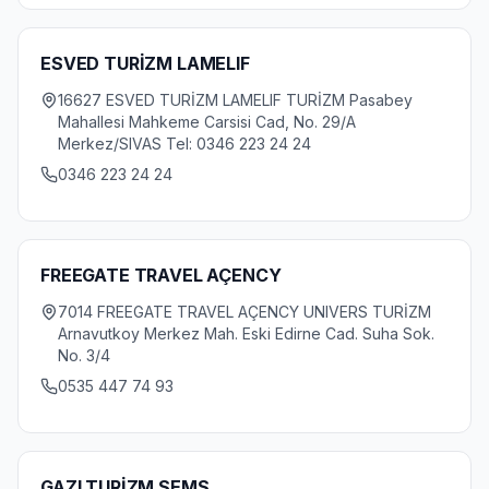
ESVED TURİZM LAMELIF
16627 ESVED TURİZM LAMELIF TURİZM Pasabey
Mahallesi Mahkeme Carsisi Cad, No. 29/A
Merkez/SIVAS Tel: 0346 223 24 24
0346 223 24 24
FREEGATE TRAVEL AÇENCY
7014 FREEGATE TRAVEL AÇENCY UNIVERS TURİZM
Arnavutkoy Merkez Mah. Eski Edirne Cad. Suha Sok.
No. 3/4
0535 447 74 93
GAZI TURİZM SEMS