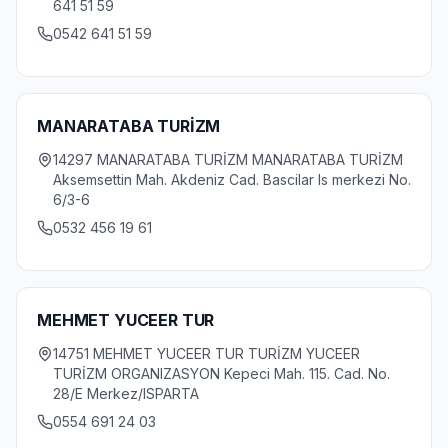
641 51 59
0542 641 51 59
MANARATABA TURİZM
14297 MANARATABA TURİZM MANARATABA TURİZM
Aksemsettin Mah. Akdeniz Cad. Bascilar Is merkezi No.
6/3-6
0532 456 19 61
MEHMET YUCEER TUR
14751 MEHMET YUCEER TUR TURİZM YUCEER
TURİZM ORGANIZASYON Kepeci Mah. 115. Cad. No.
28/E Merkez/ISPARTA
0554 691 24 03