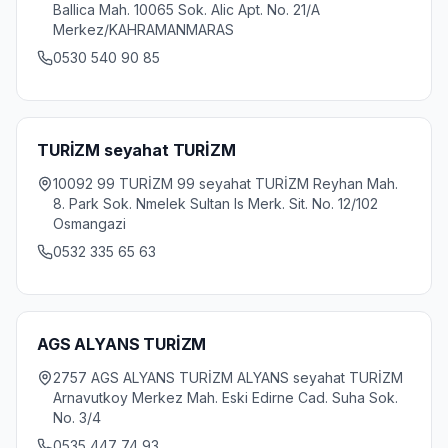
Ballica Mah. 10065 Sok. Alic Apt. No. 21/A
Merkez/KAHRAMANMARAS
0530 540 90 85
TURİZM seyahat TURİZM
10092 99 TURİZM 99 seyahat TURİZM Reyhan Mah.
8. Park Sok. Nmelek Sultan Is Merk. Sit. No. 12/102
Osmangazi
0532 335 65 63
AGS ALYANS TURİZM
2757 AGS ALYANS TURİZM ALYANS seyahat TURİZM
Arnavutkoy Merkez Mah. Eski Edirne Cad. Suha Sok.
No. 3/4
0535 447 74 93