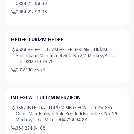
0384 212 99 96
0384 212 99 96
HEDEF TURİZM HEDEF
4584 HEDEF TURİZM HEDEF REKLAM TURİZM
Semerkand Mah. Imaret Sok. No:2/11 Merkez/BOLU
Tel: 0312 310 75 75
0312 310 75 75
INTEGRAL TURİZM MERZIFON
3857 INTEGRAL TURİZM MERZIFON TURİZM SEY.
Cepni Mah. Emniyet Sok. Benderli Is merkezi No. 2/6
Merkez/CORUM Tel: 364 224 94 88
364 224 94 88