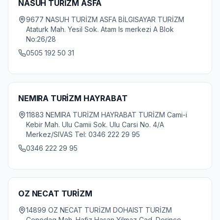
NASUH TURİZM ASFA
9677 NASUH TURİZM ASFA BİLGISAYAR TURİZM
Ataturk Mah. Yesil Sok. Atam Is merkezi A Blok
No:26/28
0505 192 50 31
NEMIRA TURİZM HAYRABAT
11883 NEMIRA TURİZM HAYRABAT TURİZM Cami-i
Kebir Mah. Ulu Camii Sok. Ulu Carsi No. 4/A
Merkez/SIVAS Tel: 0346 222 29 95
0346 222 29 95
OZ NECAT TURİZM
14899 OZ NECAT TURİZM DOHAIST TURİZM
Cenedag Mah. Hafiz Hasan Yilmaz Cad. Derince