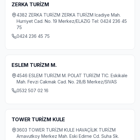
ZERKA TURİZM
4382 ZERKA TURİZM ZERKA TURİZM Icadiye Mah.
Hurriyet Cad. No. 19 Merkez/ELAZIG Tel: 0424 236 45
75
0424 236 45 75
ESLEM TURİZM M.
4546 ESLEM TURİZM M. POLAT TURİZM TIC. Eskikale
Mah. Fevzi Cakmak Cad. No. 28/B Merkez/SIVAS
0532 507 02 16
TOWER TURİZM KULE
3603 TOWER TURİZM KULE HAVAÇİLIK TURİZM
Arnavutkoy Merkez Mah. Eski Edirne Cd. Suha Sk.