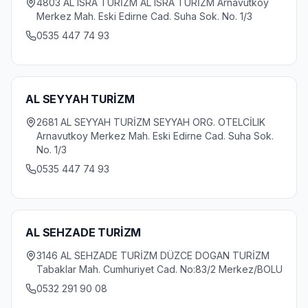
4803 AL ISRA TURİZM AL ISRA TURİZM Arnavutkoy
Merkez Mah. Eski Edirne Cad. Suha Sok. No. 1/3
0535 447 74 93
AL SEYYAH TURİZM
2681 AL SEYYAH TURİZM SEYYAH ORG. OTELCİLIK
Arnavutkoy Merkez Mah. Eski Edirne Cad. Suha Sok.
No. 1/3
0535 447 74 93
AL SEHZADE TURİZM
3146 AL SEHZADE TURİZM DÜZCE DOGAN TURİZM
Tabaklar Mah. Cumhuriyet Cad. No:83/2 Merkez/BOLU
0532 291 90 08