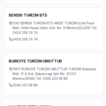
BENDIS TURİZM BTS
2142 BENDIS TURİZM BTS AKIDE TURİZM Izzet Pasa
Mah. Sehit Hasan Sabri Sok. No. 9 Merkez/ELAZIG Tel:
0424 236 74 74
0424 236 74 74
BURICIYE TURİZM UMUTTUR
11917 BURICIYE TURİZM UMUTTUR TURİZM Sularbasi
Mah. 11-4 Sok. Babaocagi Apt. No. 3/1 D.2
Merkez/SIVAS Tel: 0346 223 58 88
0346 223 58 88