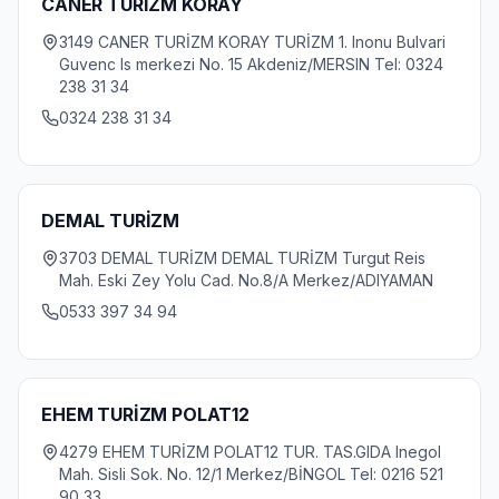
CANER TURİZM KORAY
3149 CANER TURİZM KORAY TURİZM 1. Inonu Bulvari
Guvenc Is merkezi No. 15 Akdeniz/MERSIN Tel: 0324
238 31 34
0324 238 31 34
DEMAL TURİZM
3703 DEMAL TURİZM DEMAL TURİZM Turgut Reis
Mah. Eski Zey Yolu Cad. No.8/A Merkez/ADIYAMAN
0533 397 34 94
EHEM TURİZM POLAT12
4279 EHEM TURİZM POLAT12 TUR. TAS.GIDA Inegol
Mah. Sisli Sok. No. 12/1 Merkez/BİNGOL Tel: 0216 521
90 33