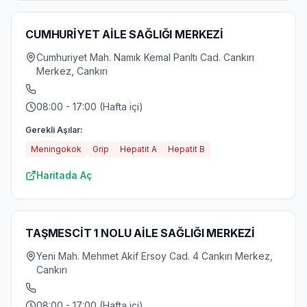
CUMHURİYET AİLE SAĞLIĞI MERKEZİ
Cumhuriyet Mah. Namık Kemal Parıltı Cad. Cankırı
Merkez, Cankırı
08:00 - 17:00 (Hafta içi)
Gerekli Aşılar:
Meningokok
Grip
Hepatit A
Hepatit B
Haritada Aç
TAŞMESCİT 1 NOLU AİLE SAĞLIĞI MERKEZİ
Yeni Mah. Mehmet Akif Ersoy Cad. 4 Cankırı Merkez,
Cankırı
08:00 - 17:00 (Hafta içi)