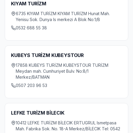
KIYAM TURİZM
6735 KIYAM TURİZM KIYAM TURİZM Hunat Mah.
Yenisu Sok. Dunya Is merkezi A Blok No:1/B
0532 688 55 38
KUBEYS TURİZM KUBEYSTOUR
17858 KUBEYS TURİZM KUBEYSTOUR TURİZM
Meydan mah. Cumhuriyet Bulv. No:8/1
Merkez/BATMAN
0507 203 96 53
LEFKE TURİZM BİLECIK
10412 LEFKE TURİZM BİLECIK ERTUGRUL Ismetpasa
Mah. Fabrika Sok. No. 18-A Merkez/BİLECIK Tel: 0542