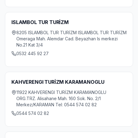
ISLAMBOL TUR TURİZM
8205 ISLAMBOL TUR TURİZM ISLAMBOL TUR TURİZM
Omeraga Mah. Alemdar Cad. Beyazhan Is merkezi
No.21 Kat 3/4
0532 445 92 27
KAHVERENGI TURİZM KARAMANOGLU
11922 KAHVERENGI TURİZM KARAMANOGLU
ORG.TRZ. Alisahane Mah. 160 Sok. No. 2/1
Merkez/KARAMAN Tel: 0544 574 02 82
0544 574 02 82