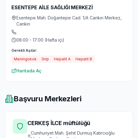
ESENTEPE AİLE SAĞLIĞI MERKEZİ
Esentepe Mah. Doğantepe Cad. 1/A Cankırı Merkez,
Cankırı
08:00 - 17:00 (Hafta içi)
Gerekli Aşılar:
Meningokok
Grip
Hepatit A
Hepatit B
Haritada Aç
Başvuru Merkezleri
CERKEŞ İLCE müftülüğü
Cumhuriyet Mah. Şehit Durmuş Katırcıoğlu