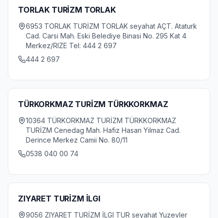
TORLAK TURİZM TORLAK
6953 TORLAK TURİZM TORLAK seyahat AÇT. Ataturk
Cad. Carsi Mah. Eski Belediye Binasi No. 295 Kat 4
Merkez/RIZE Tel: 444 2 697
444 2 697
TÜRKORKMAZ TURİZM TÜRKKORKMAZ
10364 TÜRKORKMAZ TURİZM TÜRKKORKMAZ
TURİZM Cenedag Mah. Hafiz Hasan Yilmaz Cad.
Derince Merkez Camii No. 80/11
0538 040 00 74
ZIYARET TURİZM İLGI
9056 ZIYARET TURİZM İLGI TUR seyahat Yuzevler