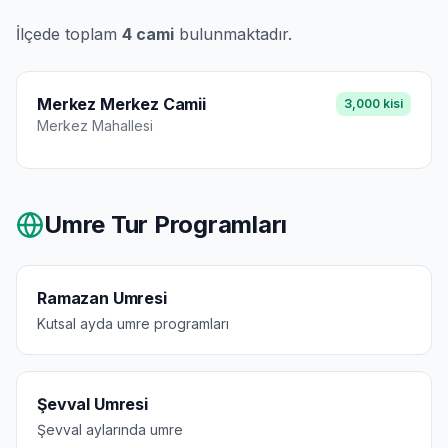
İlçede toplam
4
cami
bulunmaktadır.
Merkez Merkez Camii
3,000
kisi
Merkez
Mahallesi
Umre Tur Programları
Ramazan Umresi
Kutsal ayda umre programları
Şevval Umresi
Şevval aylarında umre