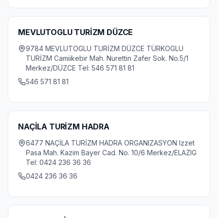
MEVLUTOGLU TURİZM DÜZCE
9784 MEVLUTOGLU TURİZM DÜZCE TÜRKOGLU
TURİZM Camiikebir Mah. Nurettin Zafer Sok. No.5/1
Merkez/DÜZCE Tel: 546 571 81 81
546 571 81 81
NAÇİLA TURİZM HADRA
6477 NAÇİLA TURİZM HADRA ORGANIZASYON Izzet
Pasa Mah. Kazim Bayer Cad. No. 10/6 Merkez/ELAZIG
Tel: 0424 236 36 36
0424 236 36 36