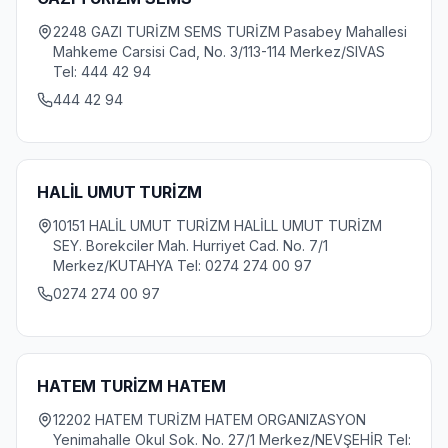
2248 GAZI TURİZM SEMS TURİZM Pasabey Mahallesi
Mahkeme Carsisi Cad, No. 3/113-114 Merkez/SIVAS
Tel: 444 42 94
444 42 94
HALİL UMUT TURİZM
10151 HALİL UMUT TURİZM HALİLL UMUT TURİZM
SEY. Borekciler Mah. Hurriyet Cad. No. 7/1
Merkez/KUTAHYA Tel: 0274 274 00 97
0274 274 00 97
HATEM TURİZM HATEM
12202 HATEM TURİZM HATEM ORGANIZASYON
Yenimahalle Okul Sok. No. 27/1 Merkez/NEVŞEHİR Tel: