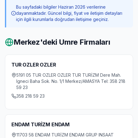
Bu sayfadaki bilgiler Haziran 2026 verilerine
dayanmaktadır. Güncel bilgi, fiyat ve iletişim detayları
için ilgili kurumlarla doğrudan iletişime geçiniz.
Merkez
'deki Umre Firmaları
TUR OZLER OZLER
5191 05 TUR OZLER OZLER TUR TURİZM Dere Mah.
Igneci Baha Sok. No. 1/1 Merkez/AMASYA Tel: 358 218
59 23
358 218 59 23
ENDAM TURİZM ENDAM
11703 58 ENDAM TURİZM ENDAM GRUP INSAAT