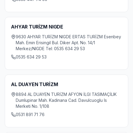
AHYAR TURİZM NIGDE
9630 AHYAR TURİZM NIGDE ERTAS TURİZM Esenbey
Mah. Emin Erisingil Bul. Diker Apt. No. 14/1
Merkez/NIGDE Tel: 0535 634 29 53
0535 634 29 53
AL DUAYEN TURİZM
8894 AL DUAYEN TURİZM AFYON İLGI TASIMAÇİLIK
Dumlupinar Mah. Kadinana Cad. Davulcuoglu Is
Merketi No. 1/108
0531 891 71 76