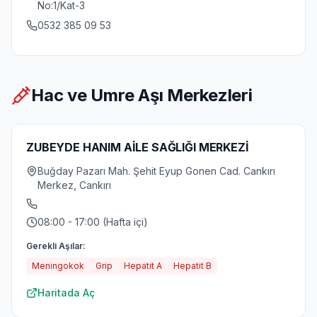
No:1/Kat-3
0532 385 09 53
Hac ve Umre Aşı Merkezleri
ZUBEYDE HANIM AİLE SAĞLIĞI MERKEZİ
Buğday Pazarı Mah. Şehit Eyup Gonen Cad. Cankırı
Merkez, Cankırı
08:00 - 17:00 (Hafta içi)
Gerekli Aşılar:
Meningokok
Grip
Hepatit A
Hepatit B
Haritada Aç