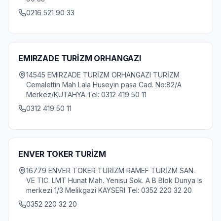
0216 521 90 33
EMIRZADE TURİZM ORHANGAZI
14545 EMIRZADE TURİZM ORHANGAZI TURİZM
Cemalettin Mah Lala Huseyin pasa Cad. No:82/A
Merkez/KUTAHYA Tel: 0312 419 50 11
0312 419 50 11
ENVER TOKER TURİZM
16779 ENVER TOKER TURİZM RAMEF TURİZM SAN.
VE TIC. LMT Hunat Mah. Yenisu Sok. A B Blok Dunya Is
merkezi 1/3 Melikgazi KAYSERI Tel: 0352 220 32 20
0352 220 32 20