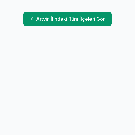
Artvin
İlindeki Tüm İlçeleri Gör