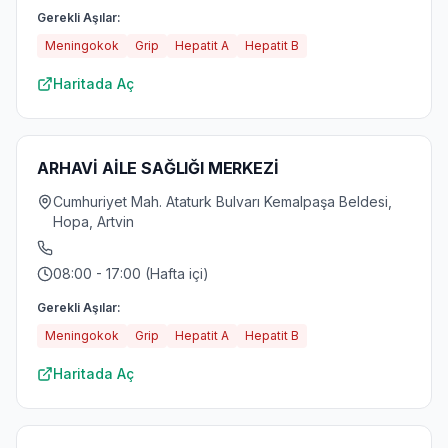
Gerekli Aşılar:
Meningokok
Grip
Hepatit A
Hepatit B
Haritada Aç
ARHAVİ AİLE SAĞLIĞI MERKEZİ
Cumhuriyet Mah. Ataturk Bulvarı Kemalpaşa Beldesi,
Hopa, Artvin
08:00 - 17:00 (Hafta içi)
Gerekli Aşılar:
Meningokok
Grip
Hepatit A
Hepatit B
Haritada Aç