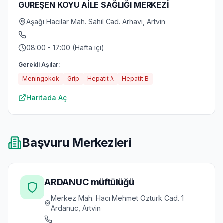
GUREŞEN KOYU AİLE SAĞLIĞI MERKEZİ
Aşağı Hacılar Mah. Sahil Cad. Arhavi, Artvin
08:00 - 17:00 (Hafta içi)
Gerekli Aşılar:
Meningokok
Grip
Hepatit A
Hepatit B
Haritada Aç
Başvuru Merkezleri
ARDANUC müftülüğü
Merkez Mah. Hacı Mehmet Ozturk Cad. 1
Ardanuc, Artvin