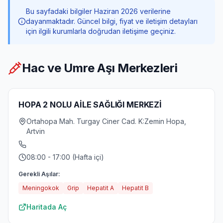
Bu sayfadaki bilgiler Haziran 2026 verilerine
dayanmaktadır. Güncel bilgi, fiyat ve iletişim detayları
için ilgili kurumlarla doğrudan iletişime geçiniz.
Hac ve Umre Aşı Merkezleri
HOPA 2 NOLU AİLE SAĞLIĞI MERKEZİ
Ortahopa Mah. Turgay Ciner Cad. K:Zemin Hopa,
Artvin
08:00 - 17:00 (Hafta içi)
Gerekli Aşılar:
Meningokok
Grip
Hepatit A
Hepatit B
Haritada Aç