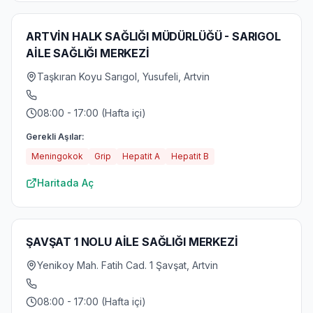
ARTVİN HALK SAĞLIĞI MÜDÜRLÜĞÜ - SARIGOL
AİLE SAĞLIĞI MERKEZİ
Taşkıran Koyu Sarıgol, Yusufeli, Artvin
08:00 - 17:00 (Hafta içi)
Gerekli Aşılar:
Meningokok
Grip
Hepatit A
Hepatit B
Haritada Aç
ŞAVŞAT 1 NOLU AİLE SAĞLIĞI MERKEZİ
Yenikoy Mah. Fatih Cad. 1 Şavşat, Artvin
08:00 - 17:00 (Hafta içi)