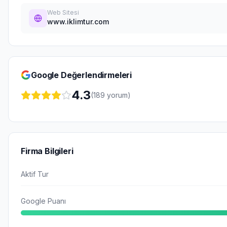
Web Sitesi
www.iklimtur.com
Google Değerlendirmeleri
4.3
(
189
yorum)
Firma Bilgileri
Aktif Tur
Google Puanı