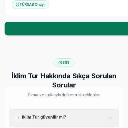
TÜRSAB Onaylı
SSS
İklim Tur Hakkında Sıkça Sorulan
Sorular
Firma ve turlarıyla ilgili merak edilenler
İklim Tur güvenilir mi?
1