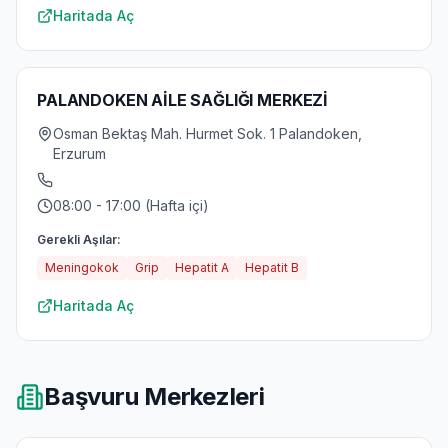
Haritada Aç
PALANDOKEN AİLE SAĞLIĞI MERKEZİ
Osman Bektaş Mah. Hurmet Sok. 1 Palandoken,
Erzurum
08:00 - 17:00 (Hafta içi)
Gerekli Aşılar:
Meningokok
Grip
Hepatit A
Hepatit B
Haritada Aç
Başvuru Merkezleri