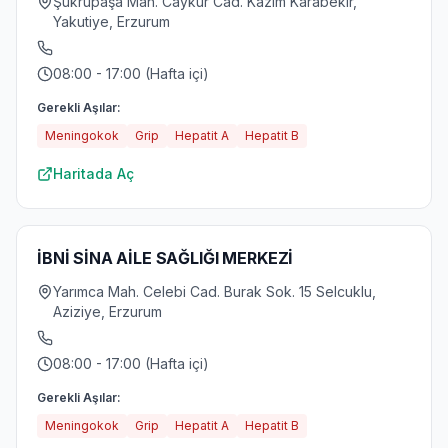
Şukrupaşa Mah. Caykur Cad. Kazım Karabekir,
Yakutiye, Erzurum
08:00 - 17:00 (Hafta içi)
Gerekli Aşılar:
Meningokok
Grip
Hepatit A
Hepatit B
Haritada Aç
İBNİ SİNA AİLE SAĞLIĞI MERKEZİ
Yarımca Mah. Celebi Cad. Burak Sok. 15 Selcuklu,
Aziziye, Erzurum
08:00 - 17:00 (Hafta içi)
Gerekli Aşılar:
Meningokok
Grip
Hepatit A
Hepatit B