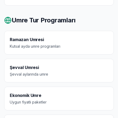
Umre Tur Programları
Ramazan Umresi
Kutsal ayda umre programları
Şevval Umresi
Şevval aylarında umre
Ekonomik Umre
Uygun fiyatlı paketler