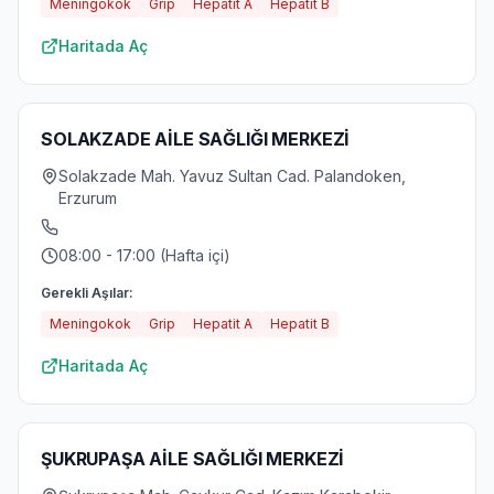
Meningokok
Grip
Hepatit A
Hepatit B
Haritada Aç
SOLAKZADE AİLE SAĞLIĞI MERKEZİ
Solakzade Mah. Yavuz Sultan Cad. Palandoken,
Erzurum
08:00 - 17:00 (Hafta içi)
Gerekli Aşılar:
Meningokok
Grip
Hepatit A
Hepatit B
Haritada Aç
ŞUKRUPAŞA AİLE SAĞLIĞI MERKEZİ