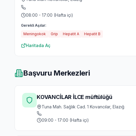
08:00 - 17:00 (Hafta içi)
Gerekli Aşılar:
Meningokok
Grip
Hepatit A
Hepatit B
Haritada Aç
Başvuru Merkezleri
KOVANCİLAR İLCE müftülüğü
Tuna Mah. Sağlık Cad. 1 Kovancılar, Elazığ
09:00 - 17:00 (Hafta içi)