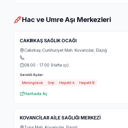
Hac ve Umre Aşı Merkezleri
CAKIRKAŞ SAĞLIK OCAĞI
Cakırkaş-Cumhuriyet Mah. Kovancılar, Elazığ
08:00 - 17:00 (Hafta içi)
Gerekli Aşılar:
Meningokok
Grip
Hepatit A
Hepatit B
Haritada Aç
KOVANCİLAR AİLE SAĞLIĞI MERKEZİ
Tuna Mah. Kovancılar, Elazığ