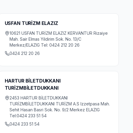
USFAN TURİZM ELAZIZ
10621 USFAN TURİZM ELAZIZ KERVANTUR Rizaiye
Mah. Sair Elmas Yildirim Sok. No. 13/C
Merkez/ELAZIG Tel: 0424 212 20 26
0424 212 20 26
HARTUR BİLETDUKKANI
TURİZMBİLETDUKKANI
2453 HARTUR BİLETDUKKANI
TURİZMBİLETDUKKANI TURİZM A.S Izzetpasa Mah.
Sehit Hasan Basri Sok. No. 9/2 Merkez ELAZIG
Tel:0424 233 51 54
0424 233 51 54