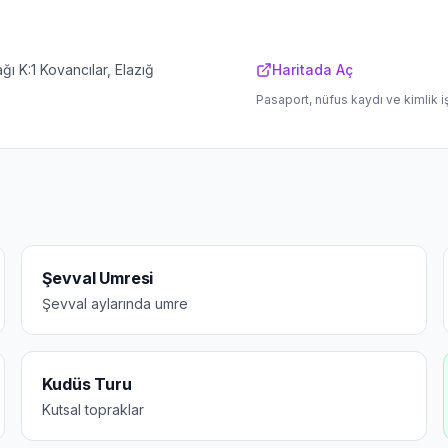
ı K:1 Kovancılar, Elazığ
Haritada Aç
Pasaport, nüfus kaydı ve kimlik i
Şevval Umresi
Şevval aylarında umre
Kudüs Turu
Kutsal topraklar