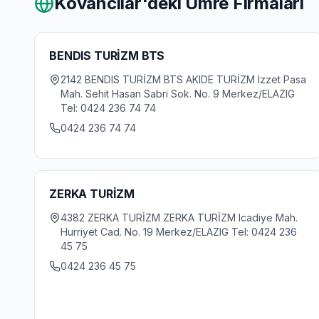
Kovancilar
'deki Umre Firmaları
BENDIS TURİZM BTS
2142 BENDIS TURİZM BTS AKIDE TURİZM Izzet Pasa
Mah. Sehit Hasan Sabri Sok. No. 9 Merkez/ELAZIG
Tel: 0424 236 74 74
0424 236 74 74
ZERKA TURİZM
4382 ZERKA TURİZM ZERKA TURİZM Icadiye Mah.
Hurriyet Cad. No. 19 Merkez/ELAZIG Tel: 0424 236
45 75
0424 236 45 75