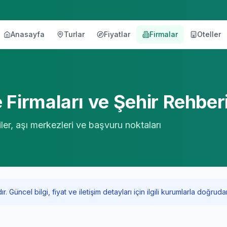
Anasayfa
Turlar
Fiyatlar
Firmalar
Oteller
örü
Firmaları ve Şehir Rehber
ler, aşı merkezleri ve başvuru noktaları
Güncel bilgi, fiyat ve iletişim detayları için ilgili kurumlarla doğrudan