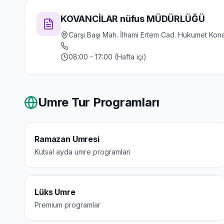
KOVANCİLAR nüfus MÜDÜRLÜĞÜ
Carşı Başı Mah. İlhami Ertem Cad. Hukumet Konağ
08:00 - 17:00 (Hafta içi)
Umre Tur Programları
Ramazan Umresi
Kutsal ayda umre programları
Lüks Umre
Premium programlar