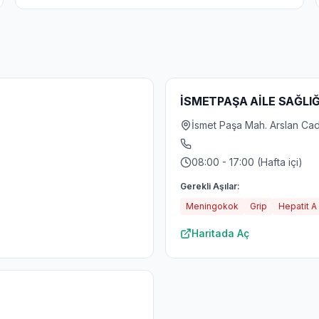
İSMETPAŞA AİLE SAĞLIĞ
İsmet Paşa Mah. Arslan Cad.
08:00 - 17:00 (Hafta içi)
Gerekli Aşılar:
Meningokok
Grip
Hepatit A
Haritada Aç