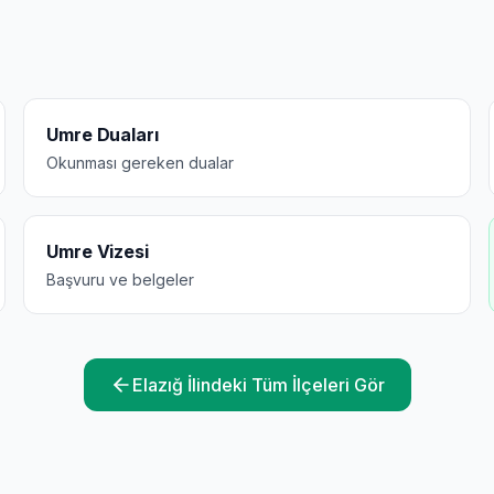
Umre Duaları
Okunması gereken dualar
Umre Vizesi
Başvuru ve belgeler
Elazığ
İlindeki Tüm İlçeleri Gör