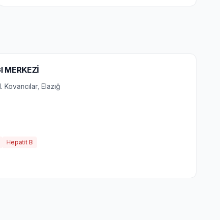
I MERKEZİ
 Kovancılar, Elazığ
Hepatit B