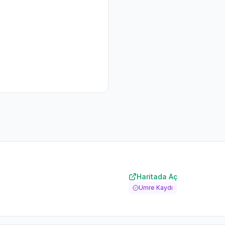
Haritada Aç
Umre Kaydı