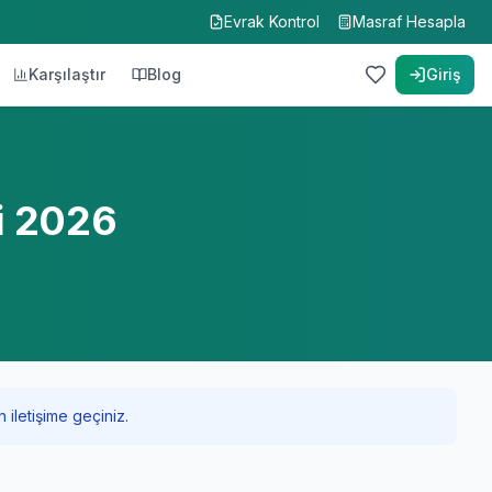
Evrak Kontrol
Masraf Hesapla
Karşılaştır
Blog
Giriş
i 2026
 iletişime geçiniz.