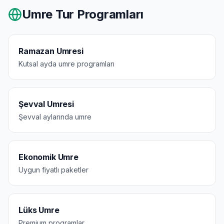
Umre Tur Programları
Ramazan Umresi
Kutsal ayda umre programları
Şevval Umresi
Şevval aylarında umre
Ekonomik Umre
Uygun fiyatlı paketler
Lüks Umre
Premium programlar