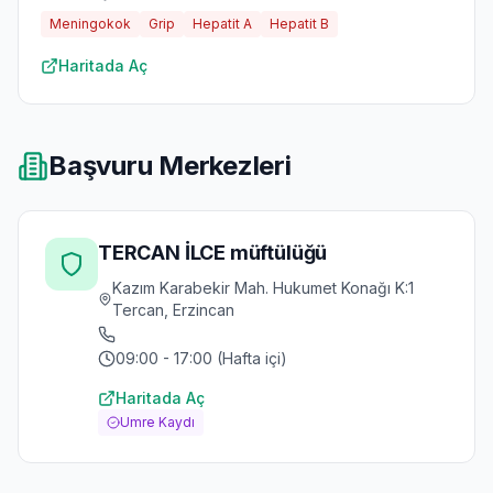
Meningokok
Grip
Hepatit A
Hepatit B
Haritada Aç
Başvuru Merkezleri
TERCAN İLCE müftülüğü
Kazım Karabekir Mah. Hukumet Konağı K:1
Tercan, Erzincan
09:00 - 17:00 (Hafta içi)
Haritada Aç
Umre Kaydı