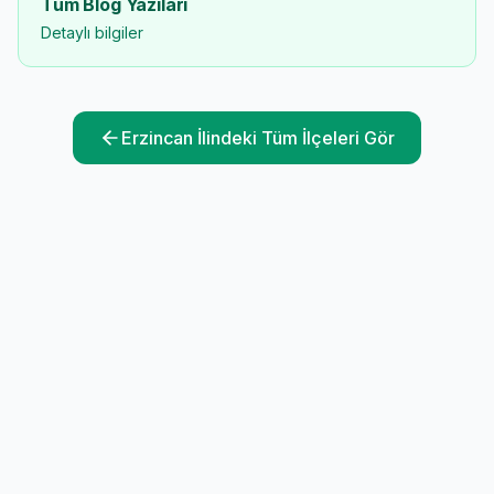
Tüm Blog Yazıları
Detaylı bilgiler
Erzincan
İlindeki Tüm İlçeleri Gör