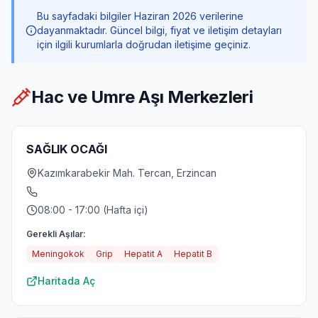
Bu sayfadaki bilgiler Haziran 2026 verilerine
dayanmaktadır. Güncel bilgi, fiyat ve iletişim detayları
için ilgili kurumlarla doğrudan iletişime geçiniz.
Hac ve Umre Aşı Merkezleri
SAĞLIK OCAĞI
Kazımkarabekir Mah. Tercan, Erzincan
08:00 - 17:00 (Hafta içi)
Gerekli Aşılar:
Meningokok
Grip
Hepatit A
Hepatit B
Haritada Aç