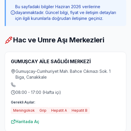
Bu sayfadaki bilgiler Haziran 2026 verilerine
dayanmaktadır. Güncel bilgi, fiyat ve iletişim detayları
için ilgili kurumlarla doğrudan iletişime geçiniz.
Hac ve Umre Aşı Merkezleri
GUMUŞCAY AİLE SAĞLIĞI MERKEZİ
Gumuşcay-Cumhuriyet Mah. Bahce Cıkmazı Sok. 1
Biga, Canakkale
08:00 - 17:00 (Hafta içi)
Gerekli Aşılar:
Meningokok
Grip
Hepatit A
Hepatit B
Haritada Aç