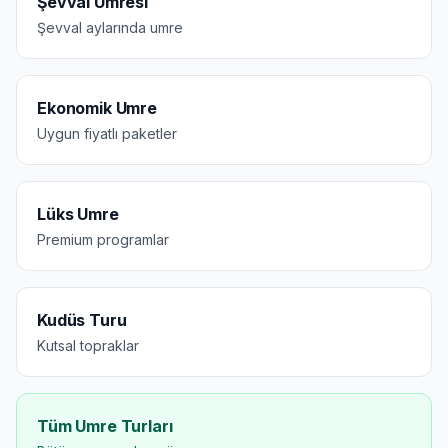
Şevval Umresi
Şevval aylarında umre
Ekonomik Umre
Uygun fiyatlı paketler
Lüks Umre
Premium programlar
Kudüs Turu
Kutsal topraklar
Tüm Umre Turları