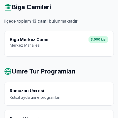
Biga
Camileri
İlçede toplam
13
cami
bulunmaktadır.
Biga Merkez Camii
3,000
kisi
Merkez
Mahallesi
Umre Tur Programları
Ramazan Umresi
Kutsal ayda umre programları