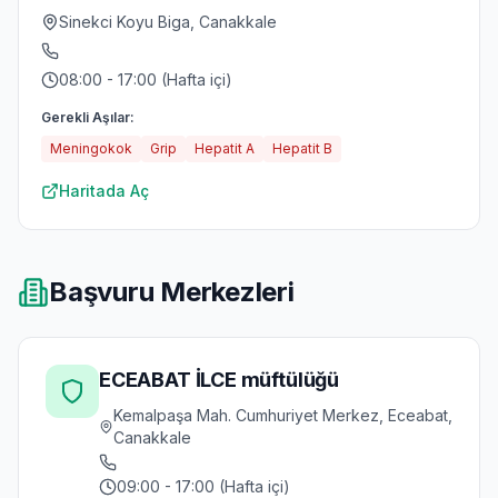
Sinekci Koyu Biga, Canakkale
08:00 - 17:00 (Hafta içi)
Gerekli Aşılar:
Meningokok
Grip
Hepatit A
Hepatit B
Haritada Aç
Başvuru Merkezleri
ECEABAT İLCE müftülüğü
Kemalpaşa Mah. Cumhuriyet Merkez, Eceabat,
Canakkale
09:00 - 17:00 (Hafta içi)