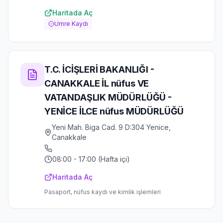
Haritada Aç
Umre Kaydı
T.C. İCİŞLERİ BAKANLIĞI -
CANAKKALE İL nüfus VE
VATANDAŞLIK MÜDÜRLÜĞÜ -
YENİCE İLCE nüfus MÜDÜRLÜĞÜ
Yeni Mah. Biga Cad. 9 D:304 Yenice,
Canakkale
08:00 - 17:00 (Hafta içi)
Haritada Aç
Pasaport, nüfus kaydı ve kimlik işlemleri