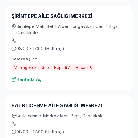
ŞİRİNTEPE AİLE SAĞLIĞI MERKEZİ
Şirintepe Mah. Şehit Alper Tunga Akan Cad. 1 Biga,
Canakkale
08:00 - 17:00 (Hafta içi)
Gerekli Aşılar:
Meningokok
Grip
Hepatit A
Hepatit B
Haritada Aç
BALIKLICEŞME AİLE SAĞLIĞI MERKEZİ
Balıklıceşme-Merkez Mah. Biga, Canakkale
08:00 - 17:00 (Hafta içi)