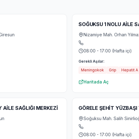
SOĞUKSU 1 NOLU AİLE S
 Giresun
Nizamiye Mah. Orhan Yılma
08:00 - 17:00 (Hafta içi)
Gerekli Aşılar:
Meningokok
Grip
Hepatit A
Haritada Aç
AİLE SAĞLIĞI MERKEZİ
GÖRELE ŞEHİT YÜZBAŞI
sun
Soğuksu Mah. Salih Sinirlio
08:00 - 17:00 (Hafta içi)