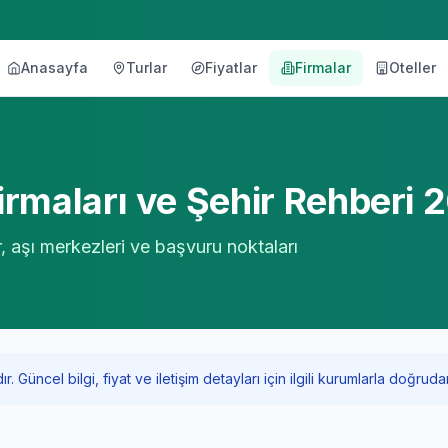
Anasayfa
Turlar
Fiyatlar
Firmalar
Oteller
örü
rmaları ve Şehir Rehberi 
r, aşı merkezleri ve başvuru noktaları
Güncel bilgi, fiyat ve iletişim detayları için ilgili kurumlarla doğrudan