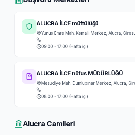
ALUCRA İLCE müftülüğü
Yunus Emre Mah. Kemallı Merkez, Alucra, Gires
09:00 - 17:00 (Hafta içi)
ALUCRA İLCE nüfus MÜDÜRLÜĞÜ
Mesudiye Mah. Dumlupınar Merkez, Alucra, Gir
08:00 - 17:00 (Hafta içi)
Alucra
Camileri