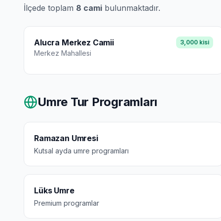
İlçede toplam
8
cami
bulunmaktadır.
Alucra Merkez Camii
3,000
kisi
Merkez
Mahallesi
Umre Tur Programları
Ramazan Umresi
Kutsal ayda umre programları
Lüks Umre
Premium programlar