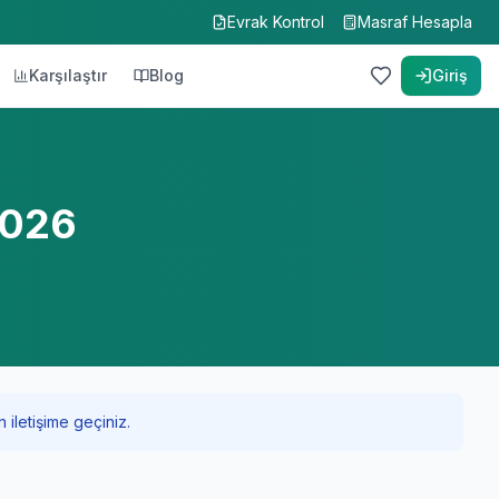
Evrak Kontrol
Masraf Hesapla
Karşılaştır
Blog
Giriş
2026
 iletişime geçiniz.