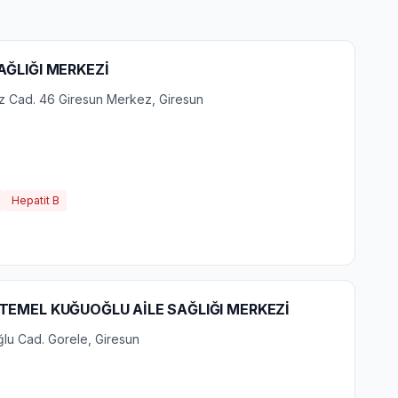
AĞLIĞI MERKEZİ
z Cad. 46 Giresun Merkez, Giresun
Hepatit B
 TEMEL KUĞUOĞLU AİLE SAĞLIĞI MERKEZİ
ğlu Cad. Gorele, Giresun