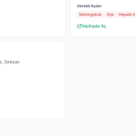
Gerekli Aşılar:
Meningokok
Grip
Hepatit A
Haritada Aç
e, Giresun