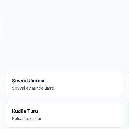
Şevval Umresi
Şevval aylarında umre
Kudüs Turu
Kutsal topraklar