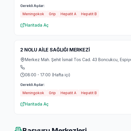
Gerekli Aşılar:
Meningokok
Grip
Hepatit A
Hepatit B
Haritada Aç
2 NOLU AİLE SAĞLIĞI MERKEZİ
Merkez Mah. Şehit İsmail Tos Cad. 43 Boncukcu, Espiy
08:00 - 17:00 (Hafta içi)
Gerekli Aşılar:
Meningokok
Grip
Hepatit A
Hepatit B
Haritada Aç
Başvuru Merkezleri