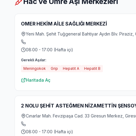
Hac ve Umre Aşı Merkezleri
OMER HEKİM AİLE SAĞLIĞI MERKEZİ
Yeni Mah. Şehit Tuğgeneral Bahtiyar Aydın Blv. Piraziz,
08:00 - 17:00 (Hafta içi)
Gerekli Aşılar:
Meningokok
Grip
Hepatit A
Hepatit B
Haritada Aç
2 NOLU ŞEHİT ASTEĞMEN NİZAMETTİN ŞENSOY 
Cınarlar Mah. Fevzipaşa Cad. 33 Giresun Merkez, Gire
08:00 - 17:00 (Hafta içi)