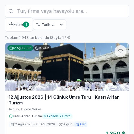
Filtre
1
Toplam 1.948 tur bulundu (Sayfa 1 / 4)
12 Ağu 2026
14
Gün
12 Ağustos 2026 | 14 Günlük Umre Turu | Kasrı Arifan
Turizm
14 gün, 13 gece Mekke
Kasrı Arifan Turizm
₺
Ekonomik Umre
12 Ağu 2026
– 25 Ağu 2026
14
gün
AJet
1.350
$