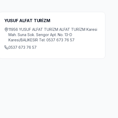
YUSUF ALFAT TURİZM
11956 YUSUF ALFAT TURİZM ALFAT TURİZM Karesi
Mah. Suna Sok. Sengor Apt. No. 13-D
Karesi/BALIKESIR Tel: 0537 673 76 57
0537 673 76 57