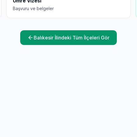
Umre Vizesi
Başvuru ve belgeler
Balıkesir
İlindeki Tüm İlçeleri Gör