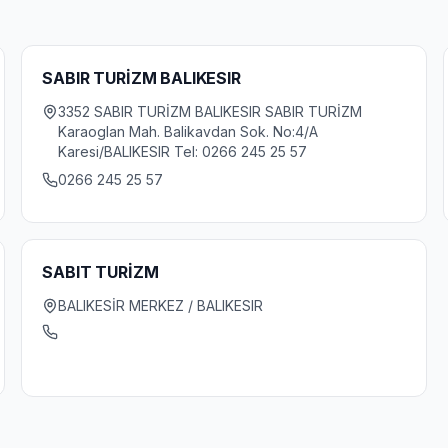
SABIR TURİZM BALIKESIR
3352 SABIR TURİZM BALIKESIR SABIR TURİZM
Karaoglan Mah. Balikavdan Sok. No:4/A
Karesi/BALIKESIR Tel: 0266 245 25 57
0266 245 25 57
SABIT TURİZM
BALIKESİR MERKEZ / BALIKESIR