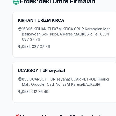
Erdek
'deki Umre Firmaları
KIRHAN TURİZM KIRCA
16896 KIRHAN TURİZM KIRCA GRUP Karaoglan Mah.
Balikavdan Sok. No:4/A Karesi/BALIKESIR Tel: 0534
087 37 76
0534 087 37 76
UCARSOY TUR seyahat
855 UCARSOY TUR seyahat UCAR PETROL Hisarici
Mah. Oruculer Cad. No. 32/B Karesi/BALIKESIR
0532 212 76 49