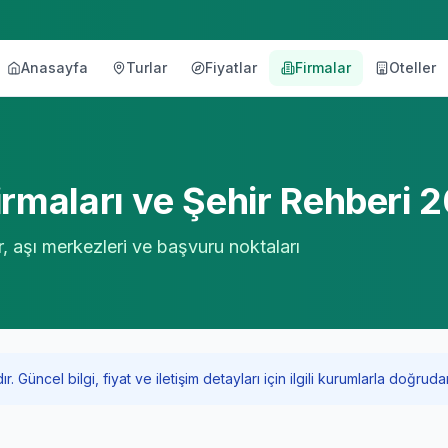
Anasayfa
Turlar
Fiyatlar
Firmalar
Oteller
örü
rmaları ve Şehir Rehberi 
r, aşı merkezleri ve başvuru noktaları
Güncel bilgi, fiyat ve iletişim detayları için ilgili kurumlarla doğrudan