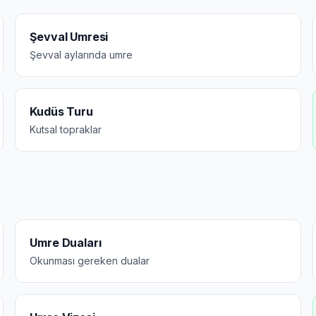
Şevval Umresi
Şevval aylarında umre
Kudüs Turu
Kutsal topraklar
Umre Duaları
Okunması gereken dualar