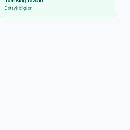
Tüm Blog Yazıları
Detaylı bilgiler