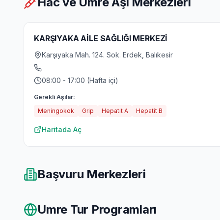
Hac ve Umre Aşı Merkezleri
KARŞIYAKA AİLE SAĞLIĞI MERKEZİ
Karşıyaka Mah. 124. Sok. Erdek, Balıkesir
08:00 - 17:00 (Hafta içi)
Gerekli Aşılar:
Meningokok
Grip
Hepatit A
Hepatit B
Haritada Aç
Başvuru Merkezleri
Umre Tur Programları