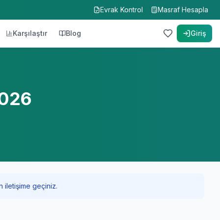
Evrak Kontrol
Masraf Hesapla
Karşılaştır
Blog
Giriş
2026
 iletişime geçiniz.