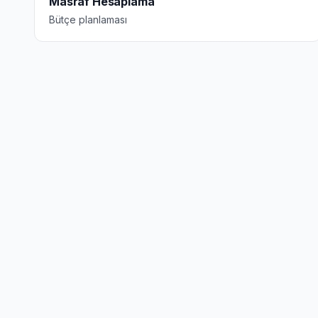
Masraf Hesaplama
Bütçe planlaması