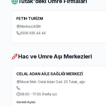
Tutak
'deki Umre Firmaları
FETIH TURİZM
Merkez/AĞRI
0506 635 44 44
Hac ve Umre Aşı Merkezleri
CELAL ADAN AİLE SAĞLIĞI MERKEZİ
Murat Mah. Celal Adan Cad. 23 Tutak, ağrı
08:00 - 17:00 (Hafta içi)
Gerekli Aşılar: