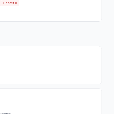
Hepatit B
şlemleri