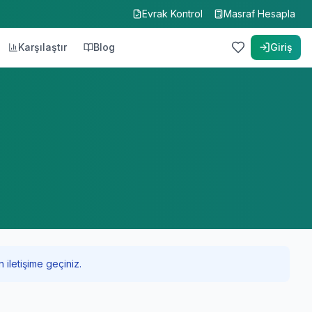
Evrak Kontrol
Masraf Hesapla
Karşılaştır
Blog
Giriş
 iletişime geçiniz.