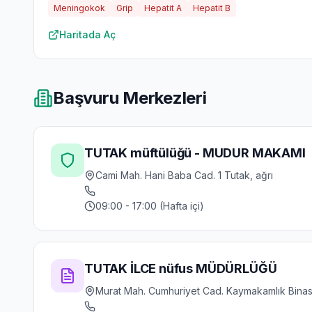
Meningokok
Grip
Hepatit A
Hepatit B
Haritada Aç
Başvuru Merkezleri
TUTAK müftülüğü - MUDUR MAKAMI
Cami Mah. Hani Baba Cad. 1 Tutak, ağrı
09:00 - 17:00 (Hafta içi)
TUTAK İLCE nüfus MÜDÜRLÜĞÜ
Murat Mah. Cumhuriyet Cad. Kaymakamlık Binası