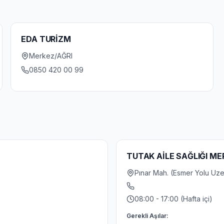
EDA TURİZM
Merkez/AĞRI
0850 420 00 99
TUTAK AİLE SAĞLIĞI ME
Pınar Mah. (Esmer Yolu Uzer
08:00 - 17:00 (Hafta içi)
Gerekli Aşılar: