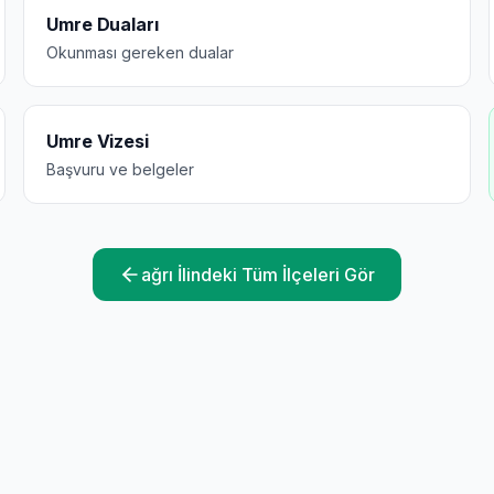
Umre Duaları
Okunması gereken dualar
Umre Vizesi
Başvuru ve belgeler
ağrı
İlindeki Tüm İlçeleri Gör