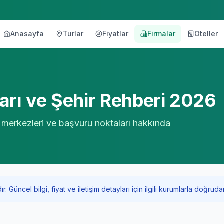
Anasayfa
Turlar
Fiyatlar
Firmalar
Oteller
örü
rı ve Şehir Rehberi 2026
şı merkezleri ve başvuru noktaları hakkında
Güncel bilgi, fiyat ve iletişim detayları için ilgili kurumlarla doğrudan