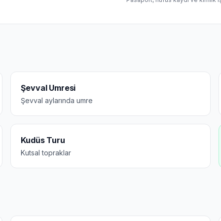
Şevval Umresi
Şevval aylarında umre
Kudüs Turu
Kutsal topraklar