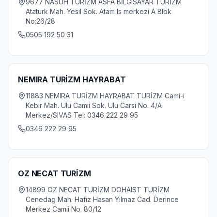
9677 NASUH TURİZM ASFA BİLGISAYAR TURİZM
Ataturk Mah. Yesil Sok. Atam Is merkezi A Blok
No:26/28
0505 192 50 31
NEMIRA TURİZM HAYRABAT
11883 NEMIRA TURİZM HAYRABAT TURİZM Cami-i
Kebir Mah. Ulu Camii Sok. Ulu Carsi No. 4/A
Merkez/SIVAS Tel: 0346 222 29 95
0346 222 29 95
OZ NECAT TURİZM
14899 OZ NECAT TURİZM DOHAIST TURİZM
Cenedag Mah. Hafiz Hasan Yilmaz Cad. Derince
Merkez Camii No. 80/12