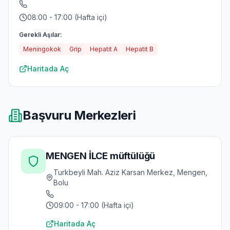
08:00 - 17:00 (Hafta içi)
Gerekli Aşılar:
Meningokok
Grip
Hepatit A
Hepatit B
Haritada Aç
Başvuru Merkezleri
MENGEN İLCE müftülüğü
Turkbeyli Mah. Aziz Karsan Merkez, Mengen,
Bolu
09:00 - 17:00 (Hafta içi)
Haritada Aç