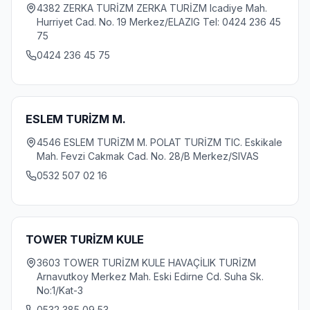
4382 ZERKA TURİZM ZERKA TURİZM Icadiye Mah.
Hurriyet Cad. No. 19 Merkez/ELAZIG Tel: 0424 236 45
75
0424 236 45 75
ESLEM TURİZM M.
4546 ESLEM TURİZM M. POLAT TURİZM TIC. Eskikale
Mah. Fevzi Cakmak Cad. No. 28/B Merkez/SIVAS
0532 507 02 16
TOWER TURİZM KULE
3603 TOWER TURİZM KULE HAVAÇİLIK TURİZM
Arnavutkoy Merkez Mah. Eski Edirne Cd. Suha Sk.
No:1/Kat-3
0532 385 09 53