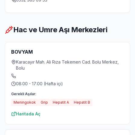
Hac ve Umre Aşı Merkezleri
BOVYAM
Karacayır Mah. Ali Rıza Tekemen Cad. Bolu Merkez,
Bolu
08:00 - 17:00 (Hafta içi)
Gerekli Aşılar:
Meningokok
Grip
Hepatit A
Hepatit B
Haritada Aç