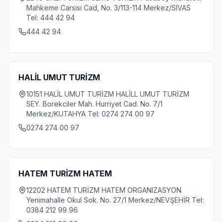
Mahkeme Carsisi Cad, No. 3/113-114 Merkez/SIVAS
Tel: 444 42 94
444 42 94
HALİL UMUT TURİZM
10151 HALİL UMUT TURİZM HALİLL UMUT TURİZM
SEY. Borekciler Mah. Hurriyet Cad. No. 7/1
Merkez/KUTAHYA Tel: 0274 274 00 97
0274 274 00 97
HATEM TURİZM HATEM
12202 HATEM TURİZM HATEM ORGANIZASYON
Yenimahalle Okul Sok. No. 27/1 Merkez/NEVŞEHİR Tel:
0384 212 99 96