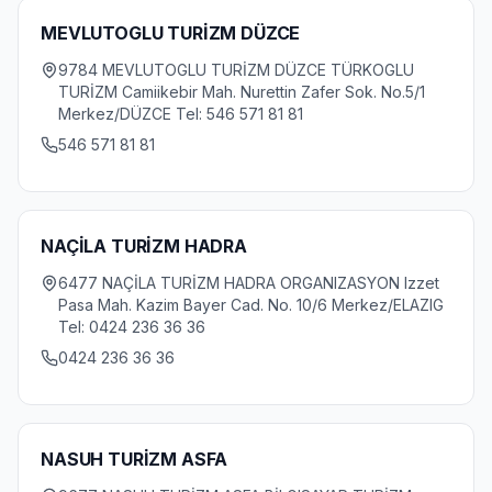
MEVLUTOGLU TURİZM DÜZCE
9784 MEVLUTOGLU TURİZM DÜZCE TÜRKOGLU
TURİZM Camiikebir Mah. Nurettin Zafer Sok. No.5/1
Merkez/DÜZCE Tel: 546 571 81 81
546 571 81 81
NAÇİLA TURİZM HADRA
6477 NAÇİLA TURİZM HADRA ORGANIZASYON Izzet
Pasa Mah. Kazim Bayer Cad. No. 10/6 Merkez/ELAZIG
Tel: 0424 236 36 36
0424 236 36 36
NASUH TURİZM ASFA