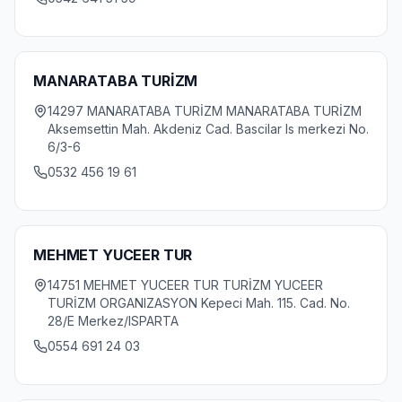
MANARATABA TURİZM
14297 MANARATABA TURİZM MANARATABA TURİZM
Aksemsettin Mah. Akdeniz Cad. Bascilar Is merkezi No.
6/3-6
0532 456 19 61
MEHMET YUCEER TUR
14751 MEHMET YUCEER TUR TURİZM YUCEER
TURİZM ORGANIZASYON Kepeci Mah. 115. Cad. No.
28/E Merkez/ISPARTA
0554 691 24 03