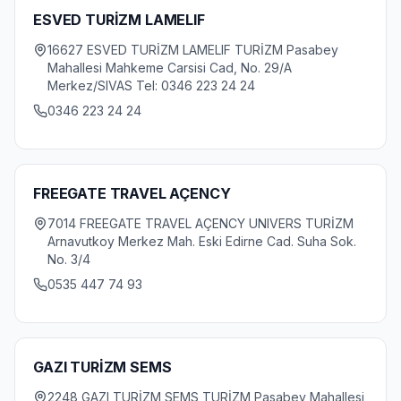
ESVED TURİZM LAMELIF
16627 ESVED TURİZM LAMELIF TURİZM Pasabey
Mahallesi Mahkeme Carsisi Cad, No. 29/A
Merkez/SIVAS Tel: 0346 223 24 24
0346 223 24 24
FREEGATE TRAVEL AÇENCY
7014 FREEGATE TRAVEL AÇENCY UNIVERS TURİZM
Arnavutkoy Merkez Mah. Eski Edirne Cad. Suha Sok.
No. 3/4
0535 447 74 93
GAZI TURİZM SEMS
2248 GAZI TURİZM SEMS TURİZM Pasabey Mahallesi