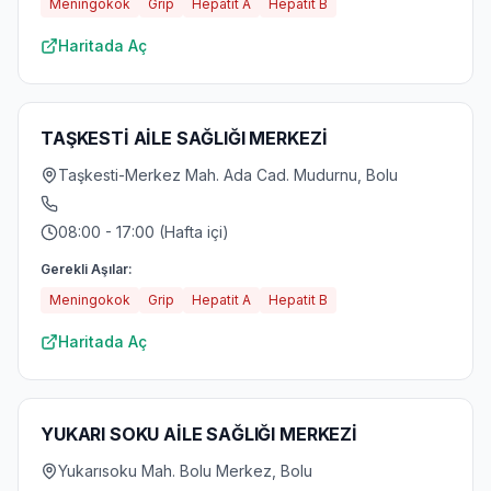
Meningokok
Grip
Hepatit A
Hepatit B
Haritada Aç
TAŞKESTİ AİLE SAĞLIĞI MERKEZİ
Taşkesti-Merkez Mah. Ada Cad. Mudurnu, Bolu
08:00 - 17:00 (Hafta içi)
Gerekli Aşılar:
Meningokok
Grip
Hepatit A
Hepatit B
Haritada Aç
YUKARI SOKU AİLE SAĞLIĞI MERKEZİ
Yukarısoku Mah. Bolu Merkez, Bolu