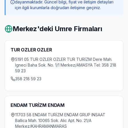
dayanmaktadır. Güncel bilgi, fiyat ve iletişim detayları
için ilgili kurumlarla doğrudan iletişime geçiniz.
Merkez
'deki Umre Firmaları
TUR OZLER OZLER
5191 05 TUR OZLER OZLER TUR TURİZM Dere Mah.
Igneci Baha Sok. No. 1/1 Merkez/AMASYA Tel: 358 218
59 23
358 218 59 23
ENDAM TURİZM ENDAM
11703 58 ENDAM TURİZM ENDAM GRUP INSAAT
Ballica Mah. 10065 Sok. Alic Apt. No. 21/A
Merkez/KAHRAMANMARAS