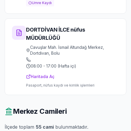
Umre Kaydı
DORTDİVAN İLCE nüfus
MÜDÜRLÜĞÜ
Cavuşlar Mah. İsmail Altundağ Merkez,
Dortdivan, Bolu
08:00 - 17:00 (Hafta içi)
Haritada Aç
Pasaport, nüfus kaydı ve kimlik işlemleri
Merkez
Camileri
İlçede toplam
55
cami
bulunmaktadır.