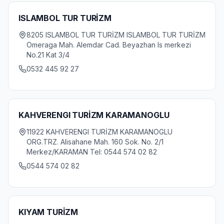
ISLAMBOL TUR TURİZM
8205 ISLAMBOL TUR TURİZM ISLAMBOL TUR TURİZM
Omeraga Mah. Alemdar Cad. Beyazhan Is merkezi
No.21 Kat 3/4
0532 445 92 27
KAHVERENGI TURİZM KARAMANOGLU
11922 KAHVERENGI TURİZM KARAMANOGLU
ORG.TRZ. Alisahane Mah. 160 Sok. No. 2/1
Merkez/KARAMAN Tel: 0544 574 02 82
0544 574 02 82
KIYAM TURİZM