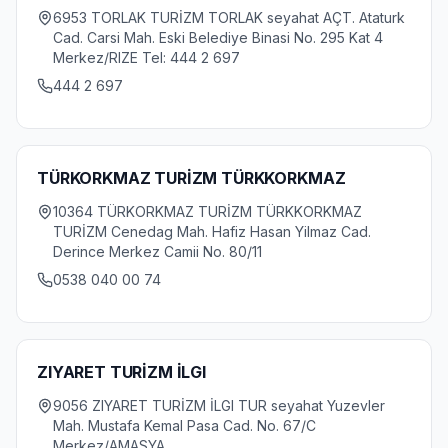
6953 TORLAK TURİZM TORLAK seyahat AÇT. Ataturk
Cad. Carsi Mah. Eski Belediye Binasi No. 295 Kat 4
Merkez/RIZE Tel: 444 2 697
444 2 697
TÜRKORKMAZ TURİZM TÜRKKORKMAZ
10364 TÜRKORKMAZ TURİZM TÜRKKORKMAZ
TURİZM Cenedag Mah. Hafiz Hasan Yilmaz Cad.
Derince Merkez Camii No. 80/11
0538 040 00 74
ZIYARET TURİZM İLGI
9056 ZIYARET TURİZM İLGI TUR seyahat Yuzevler
Mah. Mustafa Kemal Pasa Cad. No. 67/C
Merkez/AMASYA