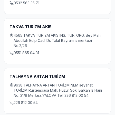
0532 563 35 71
TAKVA TURİZM AKIS
4565 TAKVA TURİZM AKIS INS. TUR. ORG. Bey Mah.
Abdullah Edip Cad. Dr. Talat Bayram Is merkezi
No.2/26
0551 865 04 31
TALHAYNA ARTAN TURİZM
9938 TALHAYNA ARTAN TURİZM NEM seyahat
TURİZM Rustempasa Mah. Huzur Sok. Balkan Is Hani
No. 21/9 Merkez/YALOVA Tel: 226 812 00 54
226 812 00 54