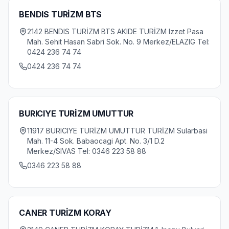
BENDIS TURİZM BTS
2142 BENDIS TURİZM BTS AKIDE TURİZM Izzet Pasa
Mah. Sehit Hasan Sabri Sok. No. 9 Merkez/ELAZIG Tel:
0424 236 74 74
0424 236 74 74
BURICIYE TURİZM UMUTTUR
11917 BURICIYE TURİZM UMUTTUR TURİZM Sularbasi
Mah. 11-4 Sok. Babaocagi Apt. No. 3/1 D.2
Merkez/SIVAS Tel: 0346 223 58 88
0346 223 58 88
CANER TURİZM KORAY