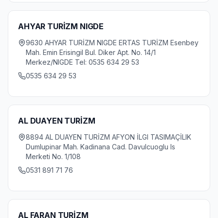
AHYAR TURİZM NIGDE
9630 AHYAR TURİZM NIGDE ERTAS TURİZM Esenbey
Mah. Emin Erisingil Bul. Diker Apt. No. 14/1
Merkez/NIGDE Tel: 0535 634 29 53
0535 634 29 53
AL DUAYEN TURİZM
8894 AL DUAYEN TURİZM AFYON İLGI TASIMAÇİLIK
Dumlupinar Mah. Kadinana Cad. Davulcuoglu Is
Merketi No. 1/108
0531 891 71 76
AL FARAN TURİZM