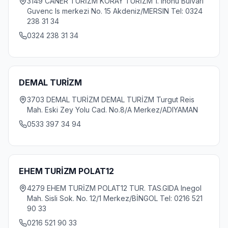
3149 CANER TURİZM KORAY TURİZM 1. Inonu Bulvari
Guvenc Is merkezi No. 15 Akdeniz/MERSIN Tel: 0324
238 31 34
0324 238 31 34
DEMAL TURİZM
3703 DEMAL TURİZM DEMAL TURİZM Turgut Reis
Mah. Eski Zey Yolu Cad. No.8/A Merkez/ADIYAMAN
0533 397 34 94
EHEM TURİZM POLAT12
4279 EHEM TURİZM POLAT12 TUR. TAS.GIDA Inegol
Mah. Sisli Sok. No. 12/1 Merkez/BİNGOL Tel: 0216 521
90 33
0216 521 90 33