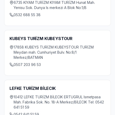
6735 KIYAM TURİZM KIYAM TURİZM Hunat Mah.
Yenisu Sok. Dunya Is merkezi A Blok No:1/B
0532 688 55 38
KUBEYS TURİZM KUBEYSTOUR
17858 KUBEYS TURİZM KUBEYSTOUR TURİZM
Meydan mah. Cumhuriyet Bulv. No:8/1
Merkez/BATMAN
0507 203 96 53
LEFKE TURİZM BİLECIK
10412 LEFKE TURİZM BİLECIK ERTUGRUL Ismetpasa
Mah. Fabrika Sok. No. 18-A Merkez/BİLECIK Tel: 0542
641 51 59
0542 641 51 59