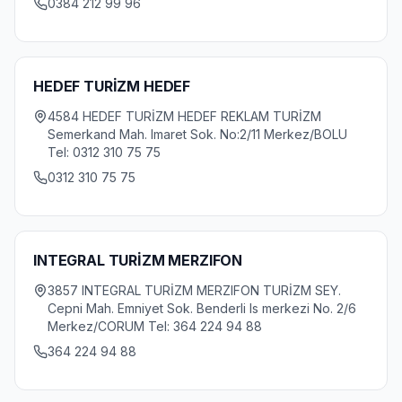
0384 212 99 96
HEDEF TURİZM HEDEF
4584 HEDEF TURİZM HEDEF REKLAM TURİZM
Semerkand Mah. Imaret Sok. No:2/11 Merkez/BOLU
Tel: 0312 310 75 75
0312 310 75 75
INTEGRAL TURİZM MERZIFON
3857 INTEGRAL TURİZM MERZIFON TURİZM SEY.
Cepni Mah. Emniyet Sok. Benderli Is merkezi No. 2/6
Merkez/CORUM Tel: 364 224 94 88
364 224 94 88