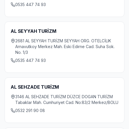
0535 447 74 93
AL SEYYAH TURİZM
2681 AL SEYYAH TURİZM SEYYAH ORG. OTELCİLIK
Arnavutkoy Merkez Mah. Eski Edirne Cad. Suha Sok.
No. 1/3
0535 447 74 93
AL SEHZADE TURİZM
3146 AL SEHZADE TURİZM DÜZCE DOGAN TURİZM
Tabaklar Mah. Cumhuriyet Cad. No:83/2 Merkez/BOLU
0532 291 90 08