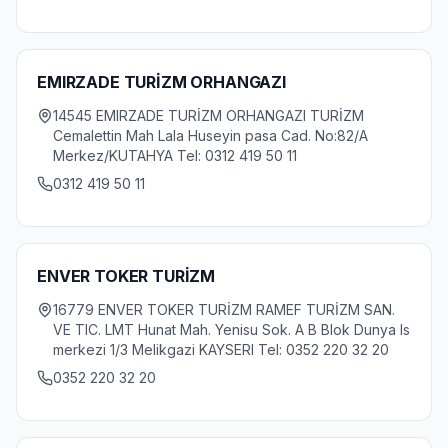
EMIRZADE TURİZM ORHANGAZI
14545 EMIRZADE TURİZM ORHANGAZI TURİZM
Cemalettin Mah Lala Huseyin pasa Cad. No:82/A
Merkez/KUTAHYA Tel: 0312 419 50 11
0312 419 50 11
ENVER TOKER TURİZM
16779 ENVER TOKER TURİZM RAMEF TURİZM SAN.
VE TIC. LMT Hunat Mah. Yenisu Sok. A B Blok Dunya Is
merkezi 1/3 Melikgazi KAYSERI Tel: 0352 220 32 20
0352 220 32 20