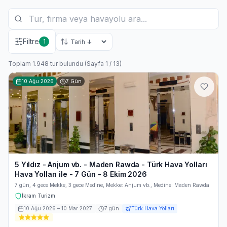
Filtre
1
Toplam 1.948 tur bulundu (Sayfa 1 / 13)
10 Ağu 2026
7
Gün
5 Yıldız - Anjum vb. - Maden Rawda - Türk Hava Yolları
Hava Yolları ile - 7 Gün - 8 Ekim 2026
7 gün, 4 gece Mekke, 3 gece Medine, Mekke: Anjum vb., Medine: Maden Rawda
İkram Turizm
10 Ağu 2026
– 10 Mar 2027
7
gün
Türk Hava Yolları