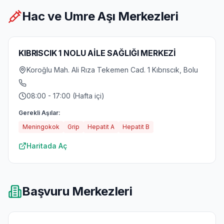
Hac ve Umre Aşı Merkezleri
KIBRISCIK 1 NOLU AİLE SAĞLIĞI MERKEZİ
Koroğlu Mah. Ali Rıza Tekemen Cad. 1 Kıbrıscık, Bolu
08:00 - 17:00 (Hafta içi)
Gerekli Aşılar:
Meningokok
Grip
Hepatit A
Hepatit B
Haritada Aç
Başvuru Merkezleri