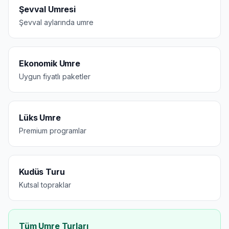
Şevval Umresi
Şevval aylarında umre
Ekonomik Umre
Uygun fiyatlı paketler
Lüks Umre
Premium programlar
Kudüs Turu
Kutsal topraklar
Tüm Umre Turları