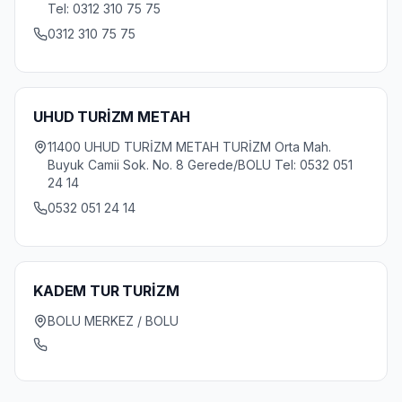
Tel: 0312 310 75 75
0312 310 75 75
UHUD TURİZM METAH
11400 UHUD TURİZM METAH TURİZM Orta Mah.
Buyuk Camii Sok. No. 8 Gerede/BOLU Tel: 0532 051
24 14
0532 051 24 14
KADEM TUR TURİZM
BOLU MERKEZ / BOLU