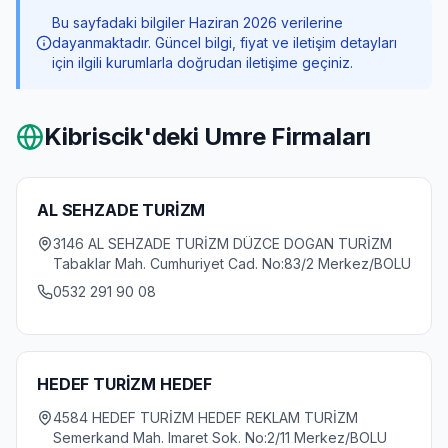
Bu sayfadaki bilgiler Haziran 2026 verilerine
dayanmaktadır. Güncel bilgi, fiyat ve iletişim detayları
için ilgili kurumlarla doğrudan iletişime geçiniz.
Kibriscik
'deki Umre Firmaları
AL SEHZADE TURİZM
3146 AL SEHZADE TURİZM DÜZCE DOGAN TURİZM
Tabaklar Mah. Cumhuriyet Cad. No:83/2 Merkez/BOLU
0532 291 90 08
HEDEF TURİZM HEDEF
4584 HEDEF TURİZM HEDEF REKLAM TURİZM
Semerkand Mah. Imaret Sok. No:2/11 Merkez/BOLU