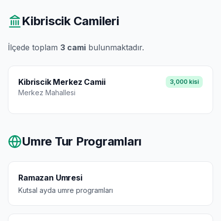
Kibriscik
Camileri
İlçede toplam
3
cami
bulunmaktadır.
Kibriscik Merkez Camii
3,000
kisi
Merkez
Mahallesi
Umre Tur Programları
Ramazan Umresi
Kutsal ayda umre programları