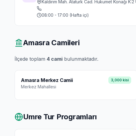
Kaldırım Mah. Ataturk Cad. Hukumet Konağı K:2 U
08:00 - 17:00 (Hafta içi)
Amasra
Camileri
İlçede toplam
4
cami
bulunmaktadır.
Amasra Merkez Camii
3,000
kisi
Merkez
Mahallesi
Umre Tur Programları