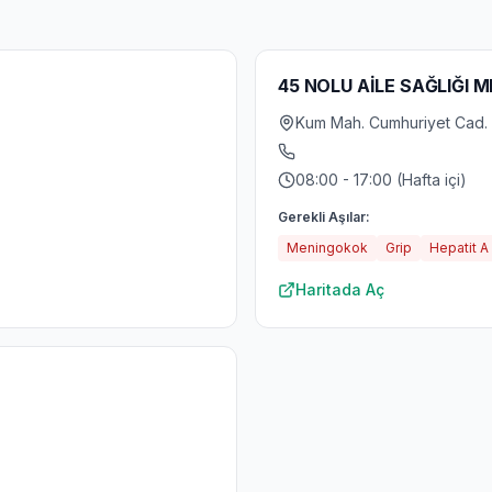
45 NOLU AİLE SAĞLIĞI 
Kum Mah. Cumhuriyet Cad. 
08:00 - 17:00 (Hafta içi)
Gerekli Aşılar:
Meningokok
Grip
Hepatit A
Haritada Aç