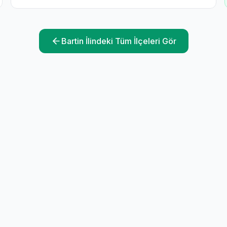
Bartin
İlindeki Tüm İlçeleri Gör