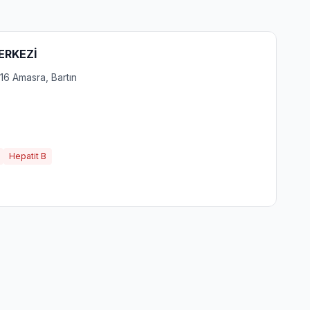
MERKEZİ
16 Amasra, Bartın
Hepatit B