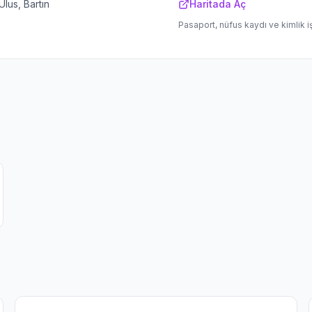
lus, Bartın
Haritada Aç
Pasaport, nüfus kaydı ve kimlik i