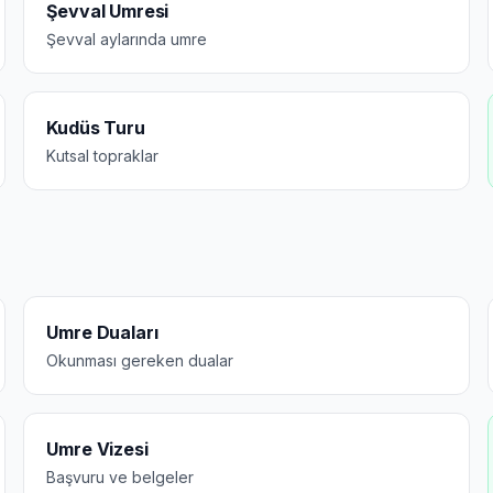
Şevval Umresi
Şevval aylarında umre
Kudüs Turu
Kutsal topraklar
Umre Duaları
Okunması gereken dualar
Umre Vizesi
Başvuru ve belgeler