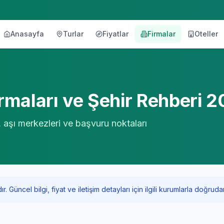
Anasayfa
Turlar
Fiyatlar
Firmalar
Oteller
örü
maları ve Şehir Rehberi 
, aşı merkezleri ve başvuru noktaları
Güncel bilgi, fiyat ve iletişim detayları için ilgili kurumlarla doğrudan