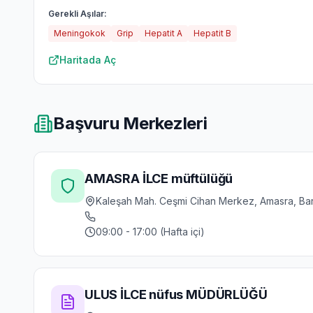
Gerekli Aşılar:
Meningokok
Grip
Hepatit A
Hepatit B
Haritada Aç
Başvuru Merkezleri
AMASRA İLCE müftülüğü
Kaleşah Mah. Ceşmi Cihan Merkez, Amasra, Bar
09:00 - 17:00 (Hafta içi)
ULUS İLCE nüfus MÜDÜRLÜĞÜ