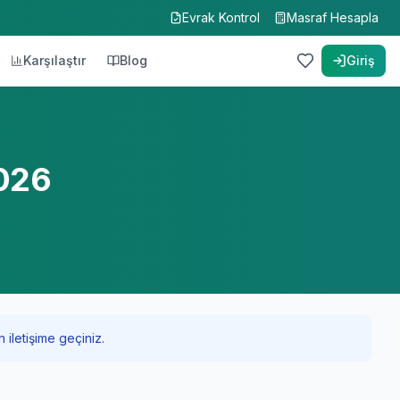
Evrak Kontrol
Masraf Hesapla
Karşılaştır
Blog
Giriş
2026
 iletişime geçiniz.