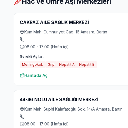
Hac ve Umre Aşı Merkezleri
CAKRAZ AİLE SAĞLIK MERKEZİ
Kum Mah. Cumhuriyet Cad. 16 Amasra, Bartın
08:00 - 17:00 (Hafta içi)
Gerekli Aşılar:
Meningokok
Grip
Hepatit A
Hepatit B
Haritada Aç
44-46 NOLU AİLE SAĞLIĞI MERKEZİ
Kum Mah. Suphi Kalafatoğlu Sok. 14/A Amasra, Bartın
08:00 - 17:00 (Hafta içi)