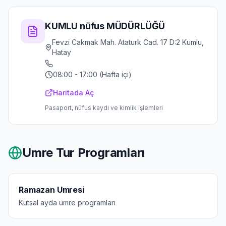
KUMLU nüfus MÜDÜRLÜĞÜ
Fevzi Cakmak Mah. Ataturk Cad. 17 D:2 Kumlu,
Hatay
08:00 - 17:00 (Hafta içi)
Haritada Aç
Pasaport, nüfus kaydı ve kimlik işlemleri
Umre Tur Programları
Ramazan Umresi
Kutsal ayda umre programları