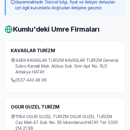
dayanmaktadır. Güncel bilgi, fiyat ve iletişim detayları
için ilgili kurumlarla doğrudan iletişime geçiniz.
Kumlu
'deki Umre Firmaları
KAVASLAR TURİZM
4489 KAVASLAR TURİZM KAVASLAR TURİZM General
Sukru Kanatli Mah. Abbus Sok. Sirin Apt. No. 15/2
Antakya HATAY
0537 443 48 96
OGUR GUZEL TURİZM
11184 OGUR GUZEL TURİZM OGUR GUZEL TURİZM
Cay Mah.47. Sok. No. 36 Iskenderun/HATAY Tel: 0326
214 21 99