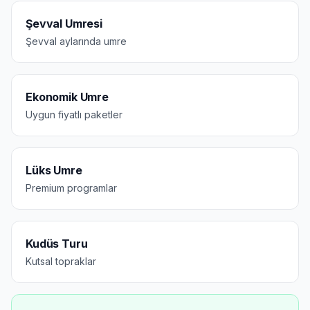
Şevval Umresi
Şevval aylarında umre
Ekonomik Umre
Uygun fiyatlı paketler
Lüks Umre
Premium programlar
Kudüs Turu
Kutsal topraklar