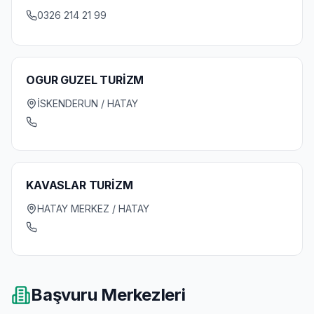
0326 214 21 99
OGUR GUZEL TURİZM
İSKENDERUN / HATAY
KAVASLAR TURİZM
HATAY MERKEZ / HATAY
Başvuru Merkezleri