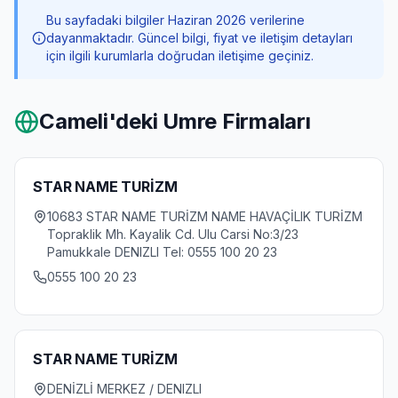
Bu sayfadaki bilgiler Haziran 2026 verilerine
dayanmaktadır. Güncel bilgi, fiyat ve iletişim detayları
için ilgili kurumlarla doğrudan iletişime geçiniz.
Cameli
'deki Umre Firmaları
STAR NAME TURİZM
10683 STAR NAME TURİZM NAME HAVAÇİLIK TURİZM
Topraklik Mh. Kayalik Cd. Ulu Carsi No:3/23
Pamukkale DENIZLI Tel: 0555 100 20 23
0555 100 20 23
STAR NAME TURİZM
DENİZLİ MERKEZ / DENIZLI