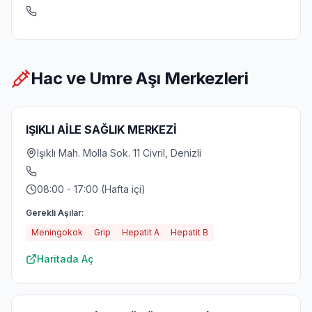
Hac ve Umre Aşı Merkezleri
IŞIKLI AİLE SAĞLIK MERKEZİ
Işıklı Mah. Molla Sok. 11 Civril, Denizli
08:00 - 17:00 (Hafta içi)
Gerekli Aşılar:
Meningokok
Grip
Hepatit A
Hepatit B
Haritada Aç