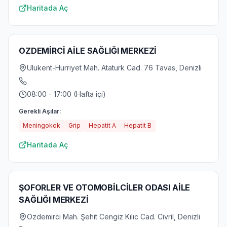
Haritada Aç
OZDEMİRCİ AİLE SAĞLIĞI MERKEZİ
Ulukent-Hurriyet Mah. Ataturk Cad. 76 Tavas, Denizli
08:00 - 17:00 (Hafta içi)
Gerekli Aşılar:
Meningokok
Grip
Hepatit A
Hepatit B
Haritada Aç
ŞOFORLER VE OTOMOBİLCİLER ODASI AİLE
SAĞLIĞI MERKEZİ
Ozdemirci Mah. Şehit Cengiz Kılıc Cad. Civril, Denizli