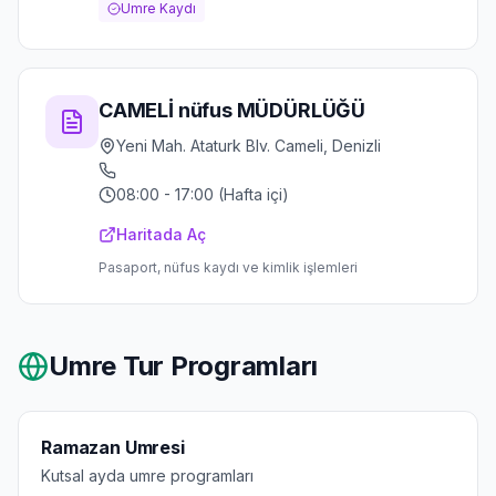
Umre Kaydı
CAMELİ nüfus MÜDÜRLÜĞÜ
Yeni Mah. Ataturk Blv. Cameli, Denizli
08:00 - 17:00 (Hafta içi)
Haritada Aç
Pasaport, nüfus kaydı ve kimlik işlemleri
Umre Tur Programları
Ramazan Umresi
Kutsal ayda umre programları