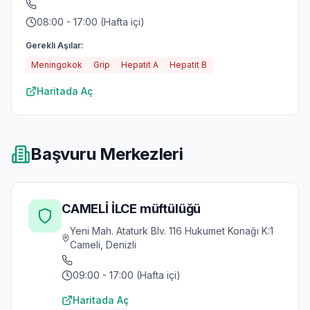
08:00 - 17:00 (Hafta içi)
Gerekli Aşılar:
Meningokok
Grip
Hepatit A
Hepatit B
Haritada Aç
Başvuru Merkezleri
CAMELİ İLCE müftülüğü
Yeni Mah. Ataturk Blv. 116 Hukumet Konağı K:1
Cameli, Denizli
09:00 - 17:00 (Hafta içi)
Haritada Aç