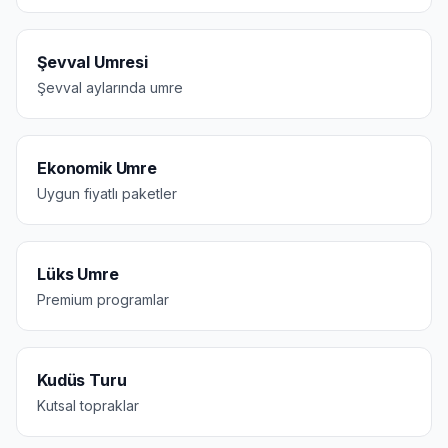
Şevval Umresi
Şevval aylarında umre
Ekonomik Umre
Uygun fiyatlı paketler
Lüks Umre
Premium programlar
Kudüs Turu
Kutsal topraklar