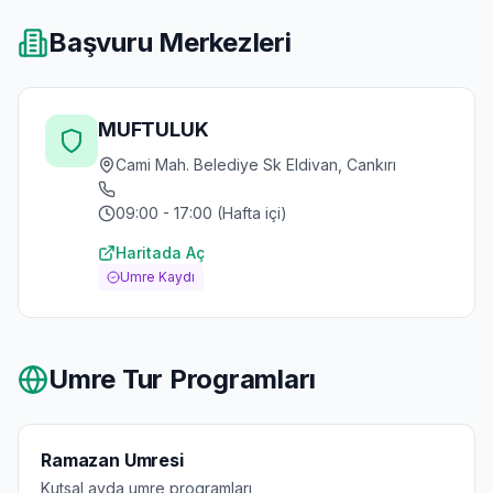
Başvuru Merkezleri
MUFTULUK
Cami Mah. Belediye Sk Eldivan, Cankırı
09:00 - 17:00 (Hafta içi)
Haritada Aç
Umre Kaydı
Umre Tur Programları
Ramazan Umresi
Kutsal ayda umre programları