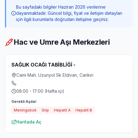
Bu sayfadaki bilgiler Haziran 2026 verilerine
dayanmaktadır. Güncel bilgi, fiyat ve iletişim detayları
için ilgili kurumlarla doğrudan iletişime geçiniz.
Hac ve Umre Aşı Merkezleri
SAĞLIK OCAĞI TABİBLİĞİ -
Cami Mah. Uzunyol Sk Eldivan, Cankırı
08:00 - 17:00 (Hafta içi)
Gerekli Aşılar:
Meningokok
Grip
Hepatit A
Hepatit B
Haritada Aç