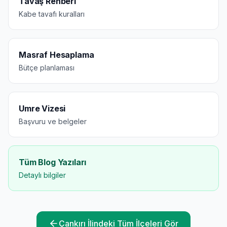
Tavaş Rehberi
Kabe tavafı kuralları
Masraf Hesaplama
Bütçe planlaması
Umre Vizesi
Başvuru ve belgeler
Tüm Blog Yazıları
Detaylı bilgiler
Çankırı
İlindeki Tüm İlçeleri Gör