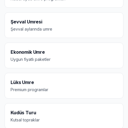
Şevval Umresi
Şevval aylarında umre
Ekonomik Umre
Uygun fiyatlı paketler
Lüks Umre
Premium programlar
Kudüs Turu
Kutsal topraklar