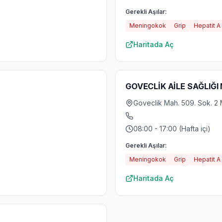
Gerekli Aşılar:
Meningokok
Grip
Hepatit A
Haritada Aç
GOVECLİK AİLE SAĞLIĞI
Goveclik Mah. 509. Sok. 2 
08:00 - 17:00 (Hafta içi)
Gerekli Aşılar:
Meningokok
Grip
Hepatit A
Haritada Aç