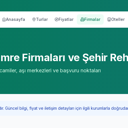
Anasayfa
Turlar
Fiyatlar
Firmalar
Oteller
örü
mre Firmaları ve Şehir Re
 camiler, aşı merkezleri ve başvuru noktaları
Güncel bilgi, fiyat ve iletişim detayları için ilgili kurumlarla doğrudan