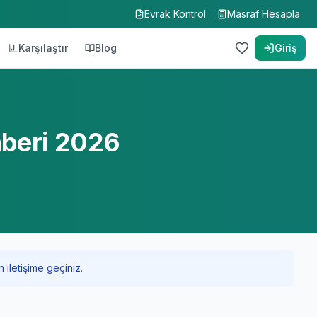
Evrak Kontrol
Masraf Hesapla
Karşılaştır
Blog
Giriş
hberi 2026
 iletişime geçiniz.