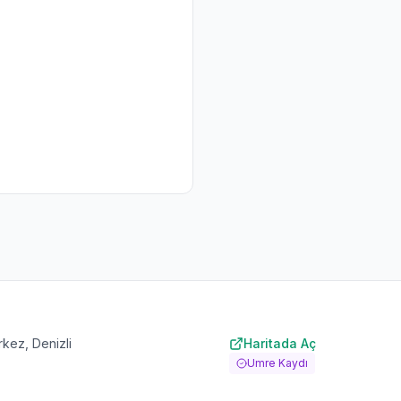
rkez, Denizli
Haritada Aç
Umre Kaydı