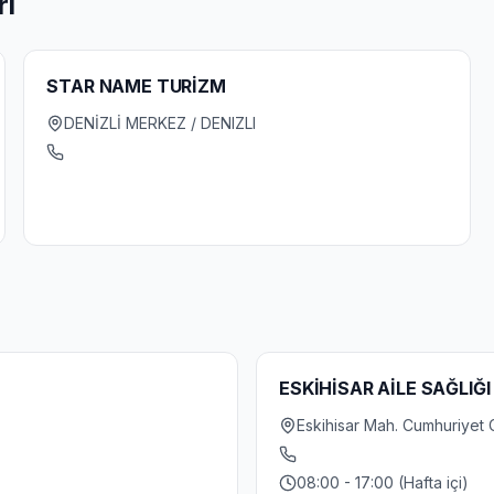
rı
STAR NAME TURİZM
DENİZLİ MERKEZ / DENIZLI
ESKİHİSAR AİLE SAĞLIĞ
Eskihisar Mah. Cumhuriyet 
08:00 - 17:00 (Hafta içi)