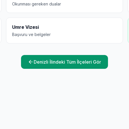
Okunması gereken dualar
Umre Vizesi
Başvuru ve belgeler
Denizli
İlindeki Tüm İlçeleri Gör