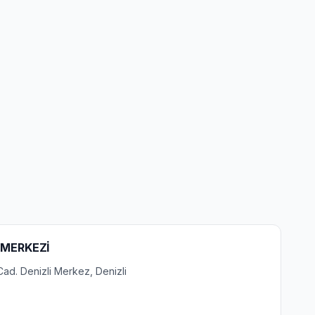
I MERKEZİ
Cad. Denizli Merkez, Denizli