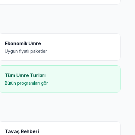
Ekonomik Umre
Uygun fiyatlı paketler
Tüm Umre Turları
Bütün programları gör
Tavaş Rehberi