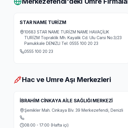
Merkezefendi
'deki Umre Firmala
STAR NAME TURİZM
10683 STAR NAME TURİZM NAME HAVAÇİLIK
TURİZM Topraklik Mh. Kayalik Cd. Ulu Carsi No:3/23
Pamukkale DENIZLI Tel: 0555 100 20 23
0555 100 20 23
Hac ve Umre Aşı Merkezleri
İBRAHİM CİNKAYA AİLE SAĞLIĞI MERKEZİ
Şemikler Mah. Cinkaya Blv. 39 Merkezefendi, Denizli
08:00 - 17:00 (Hafta içi)