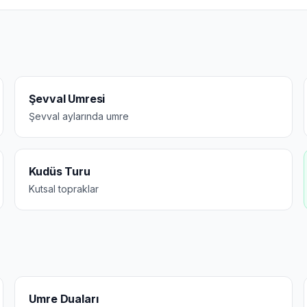
Şevval Umresi
Şevval aylarında umre
Kudüs Turu
Kutsal topraklar
Umre Duaları