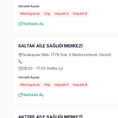
Gerekli Aşılar:
Meningokok
Grip
Hepatit A
Hepatit B
Haritada Aç
SALTAK AİLE SAĞLIĞI MERKEZİ
Sırakapılar Mah. 1778 Sok. 6 Merkezefendi, Denizli
08:00 - 17:00 (Hafta içi)
Gerekli Aşılar:
Meningokok
Grip
Hepatit A
Hepatit B
Haritada Aç
AKTEPE AİLE SAĞLIĞI MERKEZİ