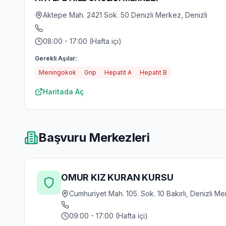
Aktepe Mah. 2421 Sok. 50 Denizli Merkez, Denizli
08:00 - 17:00 (Hafta içi)
Gerekli Aşılar:
Meningokok
Grip
Hepatit A
Hepatit B
Haritada Aç
Başvuru Merkezleri
OMUR KIZ KURAN KURSU
Cumhuriyet Mah. 105. Sok. 10 Bakırlı, Denizli Me
09:00 - 17:00 (Hafta içi)