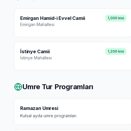
Emirgan Hamid-i Evvel Camii
1,000
kisi
Emirgan
Mahallesi
İstinye Camii
1,200
kisi
İstinye
Mahallesi
Umre Tur Programları
Ramazan Umresi
Kutsal ayda umre programları