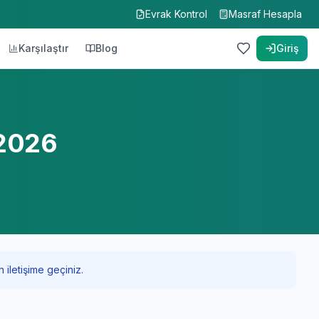
Evrak Kontrol
Masraf Hesapla
Karşılaştır
Blog
Giriş
 2026
 iletişime geçiniz.