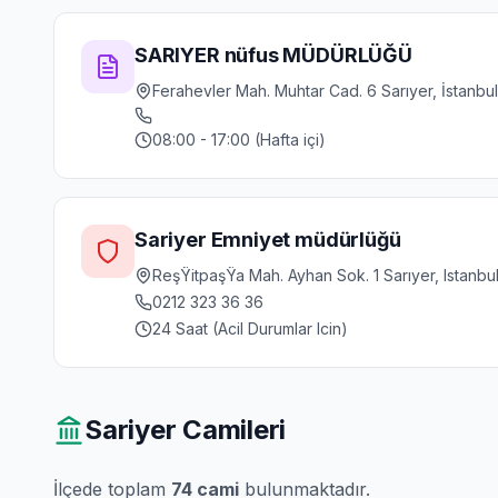
SARIYER nüfus MÜDÜRLÜĞÜ
Ferahevler Mah. Muhtar Cad. 6 Sarıyer, İstanbul
08:00 - 17:00 (Hafta içi)
Sariyer Emniyet müdürlüğü
ReşŸitpaşŸa Mah. Ayhan Sok. 1 Sarıyer, Istanbu
0212 323 36 36
24 Saat (Acil Durumlar Icin)
Sariyer
Camileri
İlçede toplam
74
cami
bulunmaktadır.