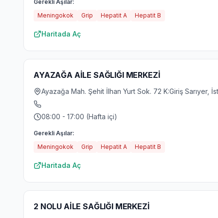
Gerekli Aşılar:
Meningokok
Grip
Hepatit A
Hepatit B
Haritada Aç
AYAZAĞA AİLE SAĞLIĞI MERKEZİ
Ayazağa Mah. Şehit İlhan Yurt Sok. 72 K:Giriş Sarıyer, İs
08:00 - 17:00 (Hafta içi)
Gerekli Aşılar:
Meningokok
Grip
Hepatit A
Hepatit B
Haritada Aç
2 NOLU AİLE SAĞLIĞI MERKEZİ