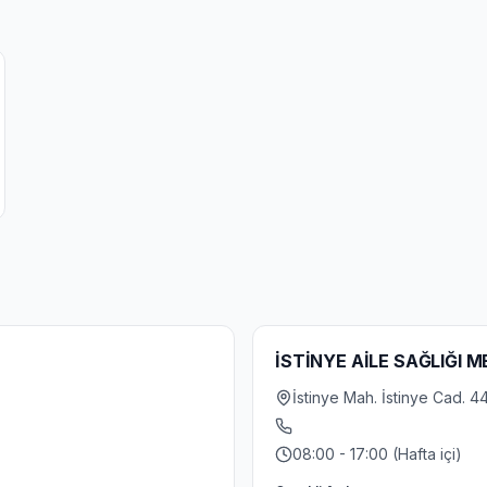
İSTİNYE AİLE SAĞLIĞI M
İstinye Mah. İstinye Cad. 44
08:00 - 17:00 (Hafta içi)