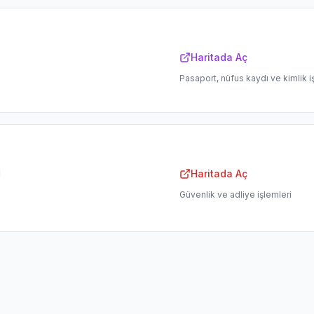
Haritada Aç
Pasaport, nüfus kaydı ve kimlik i
l
Haritada Aç
Güvenlik ve adliye işlemleri