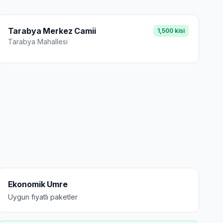
Tarabya Merkez Camii
1,500
kisi
Tarabya
Mahallesi
Ekonomik Umre
Uygun fiyatlı paketler