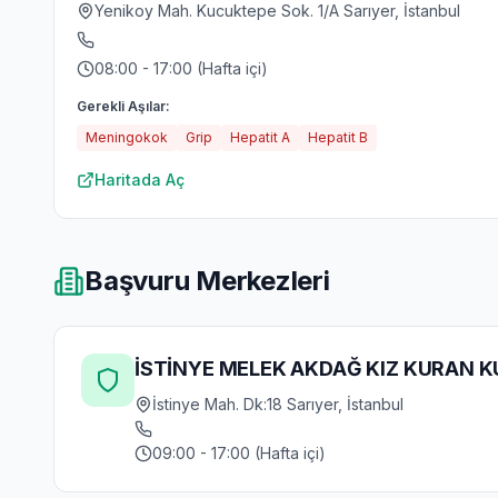
Yenikoy Mah. Kucuktepe Sok. 1/A Sarıyer, İstanbul
08:00 - 17:00 (Hafta içi)
Gerekli Aşılar:
Meningokok
Grip
Hepatit A
Hepatit B
Haritada Aç
Başvuru Merkezleri
İSTİNYE MELEK AKDAĞ KIZ KURAN 
İstinye Mah. Dk:18 Sarıyer, İstanbul
09:00 - 17:00 (Hafta içi)