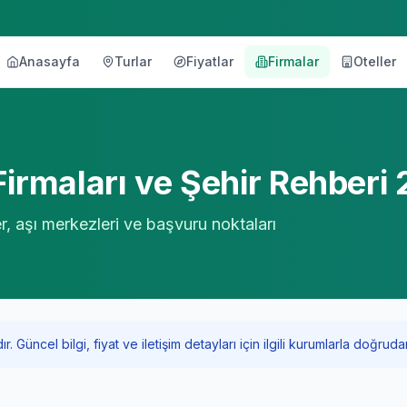
Anasayfa
Turlar
Fiyatlar
Firmalar
Oteller
örü
irmaları ve Şehir Rehberi
er, aşı merkezleri ve başvuru noktaları
Güncel bilgi, fiyat ve iletişim detayları için ilgili kurumlarla doğrudan