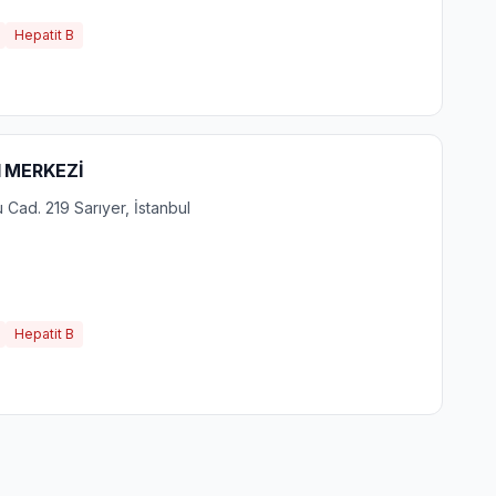
Hepatit B
I MERKEZİ
Cad. 219 Sarıyer, İstanbul
Hepatit B