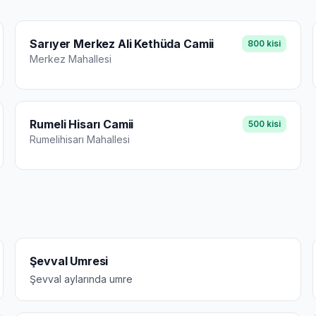
Sarıyer Merkez Ali Kethüda Camii
800
kisi
Merkez
Mahallesi
Rumeli Hisarı Camii
500
kisi
Rumelihisarı
Mahallesi
Şevval Umresi
Şevval aylarında umre