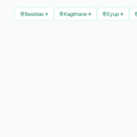
Besiktas
Kagithane
Eyup