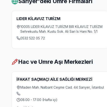
Sariyer
'deki Umre Firmaları
LIDER KİLAVUZ TURİZM
10005 LIDER KİLAVUZ TURİZM BIR KİLAVUZ TURİZM
Sehrekustu Mah. Kustu Sok. Ali Sari Is Hani No. 1/1
0532 522 05 72
Hac ve Umre Aşı Merkezleri
İFAKAT SAÇMAÇI AİLE SAĞLIĞI MERKEZİ
Maden Mah. Nalbant Ceşme Cad. 44 Sarıyer, İstanbul
08:00 - 17:00 (Hafta içi)