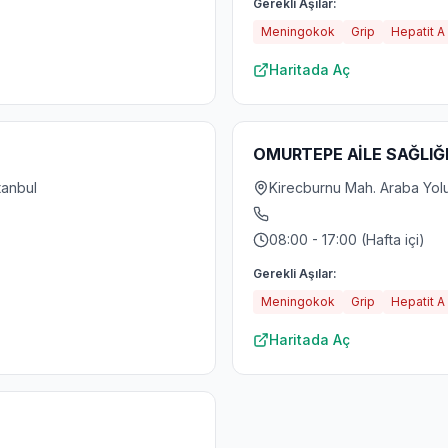
Gerekli Aşılar:
Meningokok
Grip
Hepatit A
Haritada Aç
OMURTEPE AİLE SAĞLIĞ
tanbul
Kirecburnu Mah. Araba Yolu 
08:00 - 17:00 (Hafta içi)
Gerekli Aşılar:
Meningokok
Grip
Hepatit A
Haritada Aç