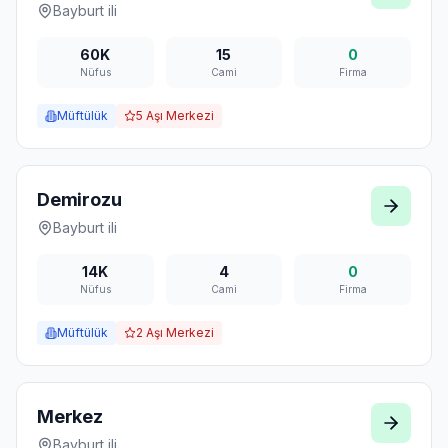
Bayburt
ili
60K
15
0
Nüfus
Cami
Firma
Müftülük
5
Aşı Merkezi
Demirozu
Bayburt
ili
14K
4
0
Nüfus
Cami
Firma
Müftülük
2
Aşı Merkezi
Merkez
Bayburt
ili