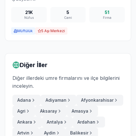
21K
5
51
Nüfus
Cami
Firma
Müftülük
5
Aşı Merkezi
Diğer İller
Diğer illerdeki umre firmalarını ve ilçe bilgilerini
inceleyin.
Adana
Adiyaman
Afyonkarahisar
Agri
Aksaray
Amasya
Ankara
Antalya
Ardahan
Artvin
Aydin
Balikesir