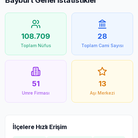
Bayburt
Genel İstatistikler
108.709
28
Toplam Nüfus
Toplam Cami Sayısı
51
13
Umre Firması
Aşı Merkezi
İlçelere Hızlı Erişim