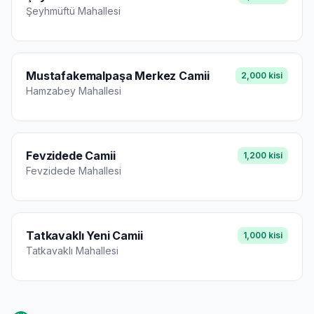
Şeyhmüftü
Mahallesi
Mustafakemalpaşa Merkez Camii
2,000
kisi
Hamzabey
Mahallesi
Fevzidede Camii
1,200
kisi
Fevzidede
Mahallesi
Tatkavaklı Yeni Camii
1,000
kisi
Tatkavaklı
Mahallesi