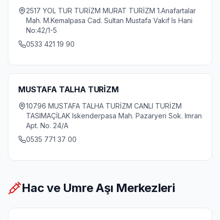
2517 YOL TUR TURİZM MURAT TURİZM 1.Anafartalar
Mah. M.Kemalpasa Cad. Sultan Mustafa Vakif Is Hani
No:42/1-5
0533 421 19 90
MUSTAFA TALHA TURİZM
10796 MUSTAFA TALHA TURİZM CANLI TURİZM
TASIMAÇİLAK Iskenderpasa Mah. Pazaryeri Sok. Imran
Apt. No. 24/A
0535 771 37 00
Hac ve Umre Aşı Merkezleri