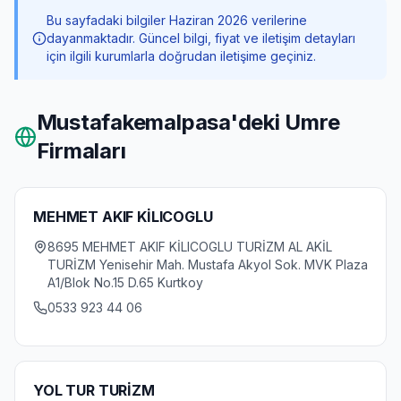
Bu sayfadaki bilgiler Haziran 2026 verilerine
dayanmaktadır. Güncel bilgi, fiyat ve iletişim detayları
için ilgili kurumlarla doğrudan iletişime geçiniz.
Mustafakemalpasa
'deki Umre
Firmaları
MEHMET AKIF KİLICOGLU
8695 MEHMET AKIF KİLICOGLU TURİZM AL AKİL
TURİZM Yenisehir Mah. Mustafa Akyol Sok. MVK Plaza
A1/Blok No.15 D.65 Kurtkoy
0533 923 44 06
YOL TUR TURİZM