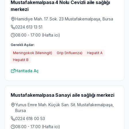
Mustafakemalpasa 4 Nolu Cevizli aile sağlığı
merkezi
Hamidiye Mah. 17. Sok. 23 Mustafakemalpaşa, Bursa
0224 613 13 51
08:00 - 17:00 (Hafta ici)
Gerekli Aşılar:
Meningokok (Meningit)
Grip (Influenza)
Hepatit A
Hepatit B
Haritada Aç
Mustafakemalpasa Sanayi aile sağlığı merkezi
Yunus Emre Mah. Küçük San. Sit. Mustafakemalpaşa,
Bursa
0224 618 00 53
08:00 - 17:00 (Hafta ici)