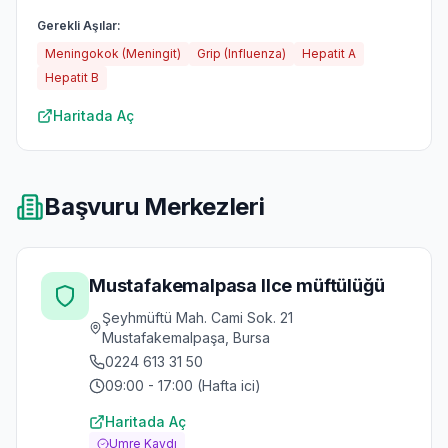
Gerekli Aşılar:
Meningokok (Meningit)
Grip (Influenza)
Hepatit A
Hepatit B
Haritada Aç
Başvuru Merkezleri
Mustafakemalpasa Ilce müftülüğü
Şeyhmüftü Mah. Cami Sok. 21
Mustafakemalpaşa, Bursa
0224 613 31 50
09:00 - 17:00 (Hafta ici)
Haritada Aç
Umre Kaydı