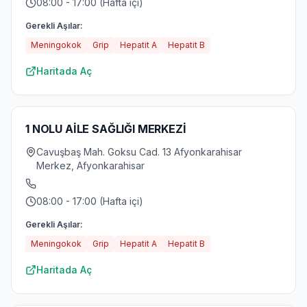
08:00 - 17:00 (Hafta içi)
Gerekli Aşılar:
Meningokok
Grip
Hepatit A
Hepatit B
Haritada Aç
1 NOLU AİLE SAĞLIĞI MERKEZİ
Cavuşbaş Mah. Goksu Cad. 13 Afyonkarahisar
Merkez, Afyonkarahisar
08:00 - 17:00 (Hafta içi)
Gerekli Aşılar:
Meningokok
Grip
Hepatit A
Hepatit B
Haritada Aç