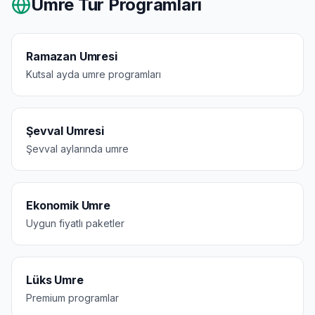
Umre Tur Programları
Ramazan Umresi
Kutsal ayda umre programları
Şevval Umresi
Şevval aylarında umre
Ekonomik Umre
Uygun fiyatlı paketler
Lüks Umre
Premium programlar