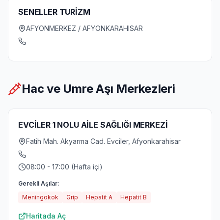
SENELLER TURİZM
AFYONMERKEZ / AFYONKARAHISAR
Hac ve Umre Aşı Merkezleri
EVCİLER 1 NOLU AİLE SAĞLIĞI MERKEZİ
Fatih Mah. Akyarma Cad. Evciler, Afyonkarahisar
08:00 - 17:00 (Hafta içi)
Gerekli Aşılar:
Meningokok
Grip
Hepatit A
Hepatit B
Haritada Aç