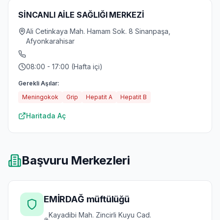
SİNCANLI AİLE SAĞLIĞI MERKEZİ
Ali Cetinkaya Mah. Hamam Sok. 8 Sinanpaşa,
Afyonkarahisar
08:00 - 17:00 (Hafta içi)
Gerekli Aşılar:
Meningokok
Grip
Hepatit A
Hepatit B
Haritada Aç
Başvuru Merkezleri
EMİRDAĞ müftülüğü
Kayadibi Mah. Zincirli Kuyu Cad.