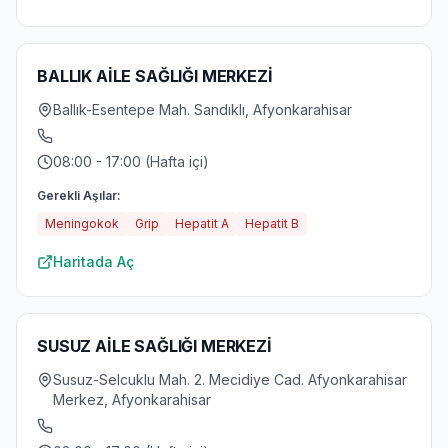
BALLIK AİLE SAĞLIĞI MERKEZİ
Ballık-Esentepe Mah. Sandıklı, Afyonkarahisar
08:00 - 17:00 (Hafta içi)
Gerekli Aşılar:
Meningokok
Grip
Hepatit A
Hepatit B
Haritada Aç
SUSUZ AİLE SAĞLIĞI MERKEZİ
Susuz-Selcuklu Mah. 2. Mecidiye Cad. Afyonkarahisar
Merkez, Afyonkarahisar