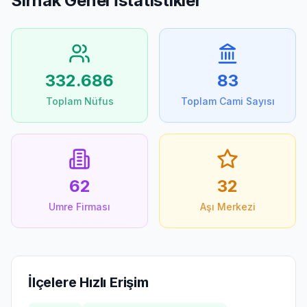
Sirnak
Genel İstatistikler
332.686
83
Toplam Nüfus
Toplam Cami Sayısı
62
32
Umre Firması
Aşı Merkezi
İlçelere Hızlı Erişim