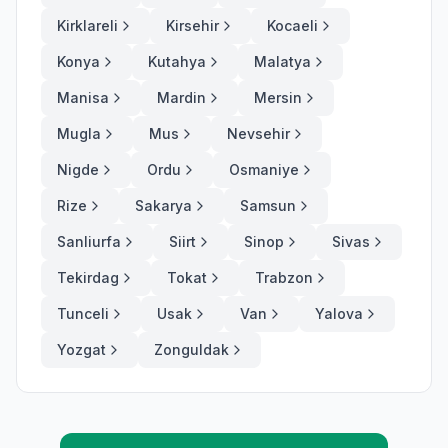
Kirklareli
Kirsehir
Kocaeli
Konya
Kutahya
Malatya
Manisa
Mardin
Mersin
Mugla
Mus
Nevsehir
Nigde
Ordu
Osmaniye
Rize
Sakarya
Samsun
Sanliurfa
Siirt
Sinop
Sivas
Tekirdag
Tokat
Trabzon
Tunceli
Usak
Van
Yalova
Yozgat
Zonguldak