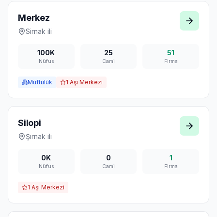
Merkez
Sirnak
ili
100K
25
51
Nüfus
Cami
Firma
Müftülük
1
Aşı Merkezi
Silopi
Şırnak
ili
0K
0
1
Nüfus
Cami
Firma
1
Aşı Merkezi