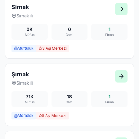
Sirnak
Şırnak
ili
0K
0
1
Nüfus
Cami
Firma
Müftülük
3
Aşı Merkezi
Şırnak
Sirnak
ili
71K
18
1
Nüfus
Cami
Firma
Müftülük
5
Aşı Merkezi