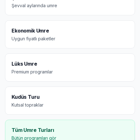
Şevval aylarında umre
Ekonomik Umre
Uygun fiyatlı paketler
Lüks Umre
Premium programlar
Kudüs Turu
Kutsal topraklar
Tüm Umre Turları
Bütün programları gör