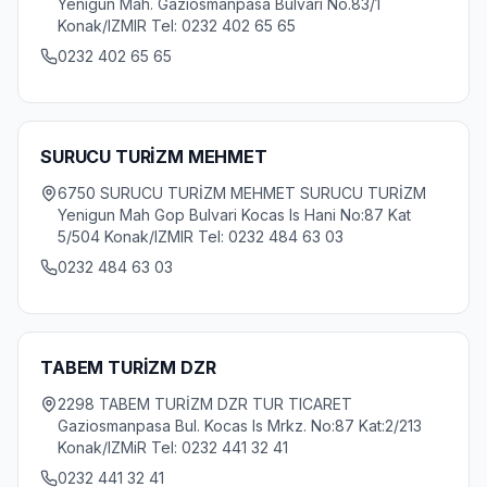
Yenigun Mah. Gaziosmanpasa Bulvari No.83/1
Konak/IZMIR Tel: 0232 402 65 65
0232 402 65 65
SURUCU TURİZM MEHMET
6750 SURUCU TURİZM MEHMET SURUCU TURİZM
Yenigun Mah Gop Bulvari Kocas Is Hani No:87 Kat
5/504 Konak/IZMIR Tel: 0232 484 63 03
0232 484 63 03
TABEM TURİZM DZR
2298 TABEM TURİZM DZR TUR TICARET
Gaziosmanpasa Bul. Kocas Is Mrkz. No:87 Kat:2/213
Konak/IZMiR Tel: 0232 441 32 41
0232 441 32 41