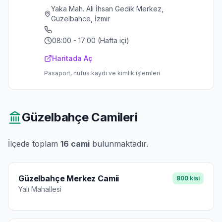
Yaka Mah. Ali İhsan Gedik Merkez,
Guzelbahce, İzmir
08:00 - 17:00 (Hafta içi)
Haritada Aç
Pasaport, nüfus kaydı ve kimlik işlemleri
Güzelbahçe
Camileri
İlçede toplam
16
cami
bulunmaktadır.
Güzelbahçe Merkez Camii
800
kisi
Yalı
Mahallesi