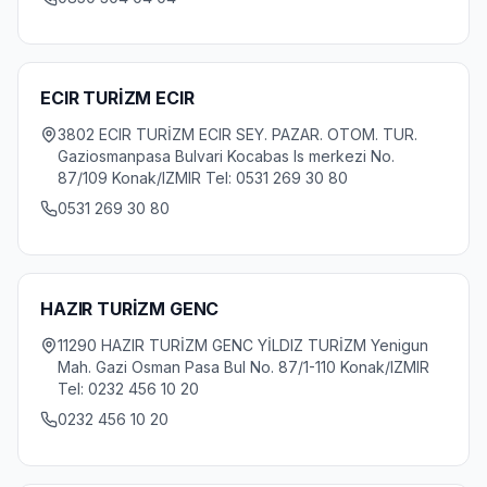
ECIR TURİZM ECIR
3802 ECIR TURİZM ECIR SEY. PAZAR. OTOM. TUR.
Gaziosmanpasa Bulvari Kocabas Is merkezi No.
87/109 Konak/IZMIR Tel: 0531 269 30 80
0531 269 30 80
HAZIR TURİZM GENC
11290 HAZIR TURİZM GENC YİLDIZ TURİZM Yenigun
Mah. Gazi Osman Pasa Bul No. 87/1-110 Konak/IZMIR
Tel: 0232 456 10 20
0232 456 10 20