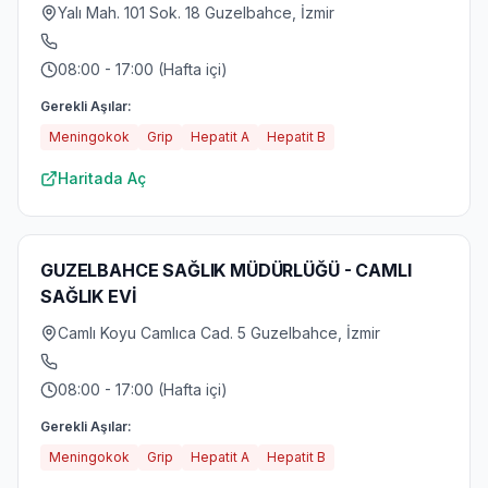
Yalı Mah. 101 Sok. 18 Guzelbahce, İzmir
08:00 - 17:00 (Hafta içi)
Gerekli Aşılar:
Meningokok
Grip
Hepatit A
Hepatit B
Haritada Aç
GUZELBAHCE SAĞLIK MÜDÜRLÜĞÜ - CAMLI
SAĞLIK EVİ
Camlı Koyu Camlıca Cad. 5 Guzelbahce, İzmir
08:00 - 17:00 (Hafta içi)
Gerekli Aşılar:
Meningokok
Grip
Hepatit A
Hepatit B