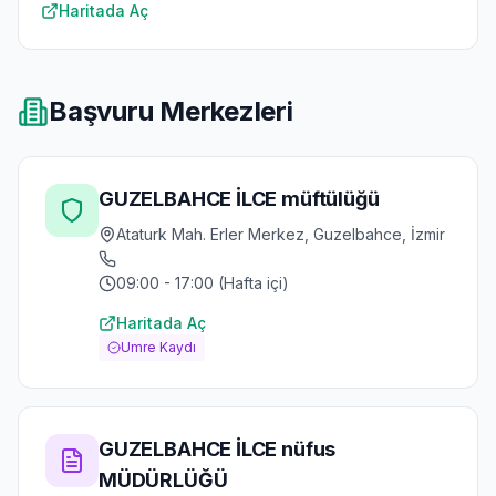
Haritada Aç
Başvuru Merkezleri
GUZELBAHCE İLCE müftülüğü
Ataturk Mah. Erler Merkez, Guzelbahce, İzmir
09:00 - 17:00 (Hafta içi)
Haritada Aç
Umre Kaydı
GUZELBAHCE İLCE nüfus
MÜDÜRLÜĞÜ