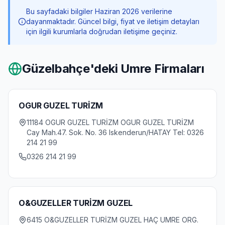
Bu sayfadaki bilgiler Haziran 2026 verilerine
dayanmaktadır. Güncel bilgi, fiyat ve iletişim detayları
için ilgili kurumlarla doğrudan iletişime geçiniz.
Güzelbahçe
'deki Umre Firmaları
OGUR GUZEL TURİZM
11184 OGUR GUZEL TURİZM OGUR GUZEL TURİZM
Cay Mah.47. Sok. No. 36 Iskenderun/HATAY Tel: 0326
214 21 99
0326 214 21 99
O&GUZELLER TURİZM GUZEL
6415 O&GUZELLER TURİZM GUZEL HAÇ UMRE ORG.