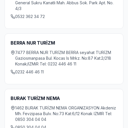
General Sukru Kanatli Mah. Abbus Sok. Park Apt. No.
4/3
0532 362 34 72
BERRA NUR TURİZM
7477 BERRA NUR TURİZM BERRA seyahat TURİZM
Gaziosmanpasa Bul. Kocas Is Mrkz. No:87 Kat:2/218
Konak/IZMiR Tel: 0232 446 46 11
0232 446 46 11
BURAK TURİZM NEMA
1462 BURAK TURİZM NEMA ORGANIZASYON Akdeniz
Mh. Fevzipasa Bulv. No:73 Kat:6/12 Konak IZMIR Tel:
0850 304 04 04
0850 304 04 04