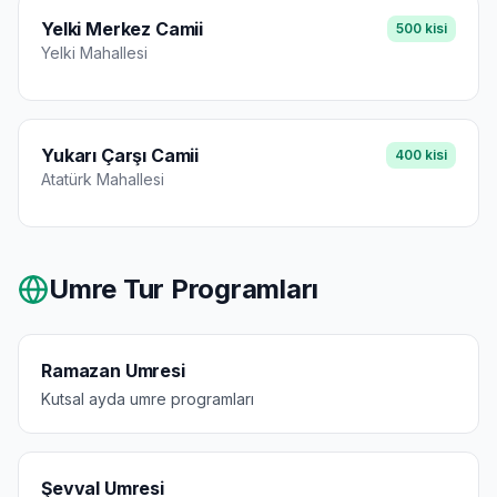
Yelki Merkez Camii
500
kisi
Yelki
Mahallesi
Yukarı Çarşı Camii
400
kisi
Atatürk
Mahallesi
Umre Tur Programları
Ramazan Umresi
Kutsal ayda umre programları
Şevval Umresi