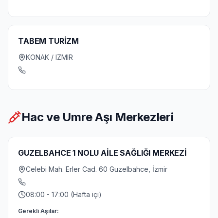
TABEM TURİZM
KONAK / IZMIR
Hac ve Umre Aşı Merkezleri
GUZELBAHCE 1 NOLU AİLE SAĞLIĞI MERKEZİ
Celebi Mah. Erler Cad. 60 Guzelbahce, İzmir
08:00 - 17:00 (Hafta içi)
Gerekli Aşılar: