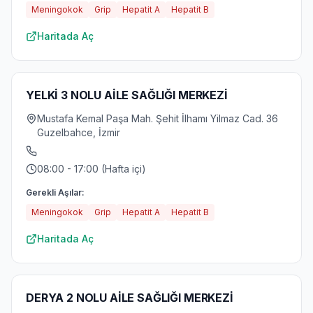
Meningokok
Grip
Hepatit A
Hepatit B
Haritada Aç
YELKİ 3 NOLU AİLE SAĞLIĞI MERKEZİ
Mustafa Kemal Paşa Mah. Şehit İlhamı Yilmaz Cad. 36
Guzelbahce, İzmir
08:00 - 17:00 (Hafta içi)
Gerekli Aşılar:
Meningokok
Grip
Hepatit A
Hepatit B
Haritada Aç
DERYA 2 NOLU AİLE SAĞLIĞI MERKEZİ