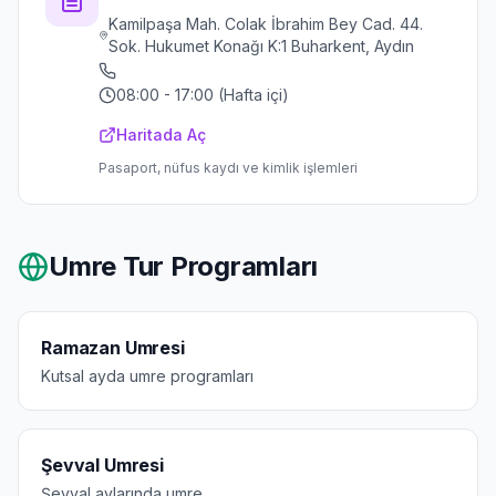
Kamilpaşa Mah. Colak İbrahim Bey Cad. 44.
Sok. Hukumet Konağı K:1 Buharkent, Aydın
08:00 - 17:00 (Hafta içi)
Haritada Aç
Pasaport, nüfus kaydı ve kimlik işlemleri
Umre Tur Programları
Ramazan Umresi
Kutsal ayda umre programları
Şevval Umresi
Şevval aylarında umre