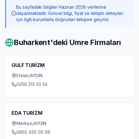
Bu sayfadaki bilgiler Haziran 2026 verilerine
dayanmaktadır. Güncel bilgi, fiyat ve iletişim detayları
için ilgili kurumlarla doğrudan iletişime geçiniz.
Buharkent
'deki Umre Firmaları
GULF TURİZM
Efeler/AYDIN
0256 213 33 34
EDA TURİZM
Merkez/AYDIN
0850 420 00 99