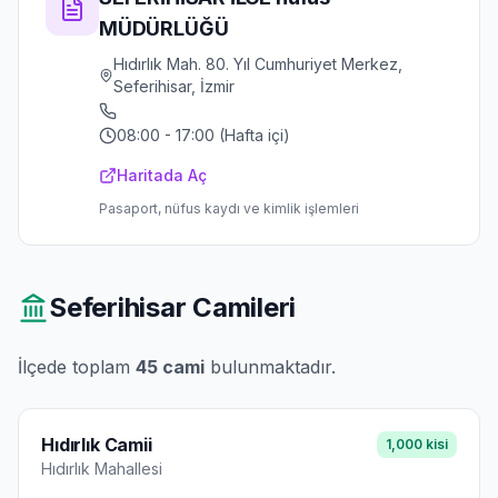
MÜDÜRLÜĞÜ
Hıdırlık Mah. 80. Yıl Cumhuriyet Merkez,
Seferihisar, İzmir
08:00 - 17:00 (Hafta içi)
Haritada Aç
Pasaport, nüfus kaydı ve kimlik işlemleri
Seferihisar
Camileri
İlçede toplam
45
cami
bulunmaktadır.
Hıdırlık Camii
1,000
kisi
Hıdırlık
Mahallesi