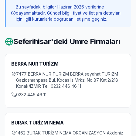
Bu sayfadaki bilgiler Haziran 2026 verilerine
dayanmaktadır. Güncel bilgi, fiyat ve iletişim detayları
için ilgili kurumlarla doğrudan iletişime geçiniz.
Seferihisar
'deki Umre Firmaları
BERRA NUR TURİZM
7477 BERRA NUR TURİZM BERRA seyahat TURİZM
Gaziosmanpasa Bul. Kocas Is Mrkz. No:87 Kat:2/218
Konak/IZMiR Tel: 0232 446 46 11
0232 446 46 11
BURAK TURİZM NEMA
1462 BURAK TURİZM NEMA ORGANIZASYON Akdeniz