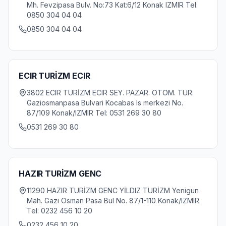
Mh. Fevzipasa Bulv. No:73 Kat:6/12 Konak IZMIR Tel:
0850 304 04 04
0850 304 04 04
ECIR TURİZM ECIR
3802 ECIR TURİZM ECIR SEY. PAZAR. OTOM. TUR.
Gaziosmanpasa Bulvari Kocabas Is merkezi No.
87/109 Konak/IZMIR Tel: 0531 269 30 80
0531 269 30 80
HAZIR TURİZM GENC
11290 HAZIR TURİZM GENC YİLDIZ TURİZM Yenigun
Mah. Gazi Osman Pasa Bul No. 87/1-110 Konak/IZMIR
Tel: 0232 456 10 20
0232 456 10 20