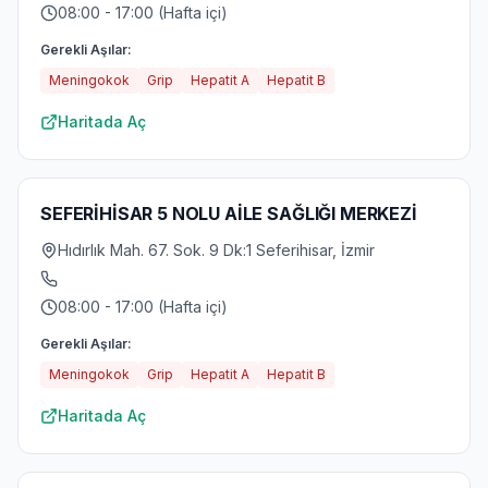
08:00 - 17:00 (Hafta içi)
Gerekli Aşılar:
Meningokok
Grip
Hepatit A
Hepatit B
Haritada Aç
SEFERİHİSAR 5 NOLU AİLE SAĞLIĞI MERKEZİ
Hıdırlık Mah. 67. Sok. 9 Dk:1 Seferihisar, İzmir
08:00 - 17:00 (Hafta içi)
Gerekli Aşılar:
Meningokok
Grip
Hepatit A
Hepatit B
Haritada Aç