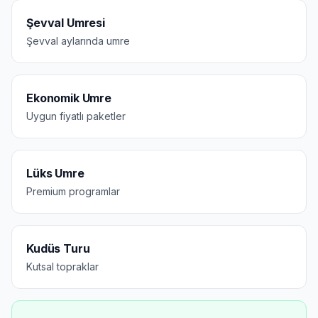
Şevval Umresi
Şevval aylarında umre
Ekonomik Umre
Uygun fiyatlı paketler
Lüks Umre
Premium programlar
Kudüs Turu
Kutsal topraklar