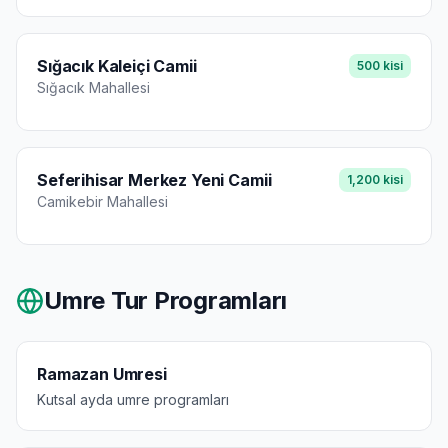
Sığacık Kaleiçi Camii
500
kisi
Sığacık
Mahallesi
Seferihisar Merkez Yeni Camii
1,200
kisi
Camikebir
Mahallesi
Umre Tur Programları
Ramazan Umresi
Kutsal ayda umre programları