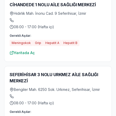
CİHANDEDE 1 NOLU AİLE SAĞLIĞI MERKEZİ
Hıdırlık Mah. İnonu Cad. 9 Seferihisar, İzmir
08:00 - 17:00 (Hafta içi)
Gerekli Aşılar:
Meningokok
Grip
Hepatit A
Hepatit B
Haritada Aç
SEFERİHİSAR 3 NOLU URKMEZ AİLE SAĞLIĞI
MERKEZİ
Bengiler Mah. 6250 Sok. Urkmez, Seferihisar, İzmir
08:00 - 17:00 (Hafta içi)
Gerekli Aşılar: