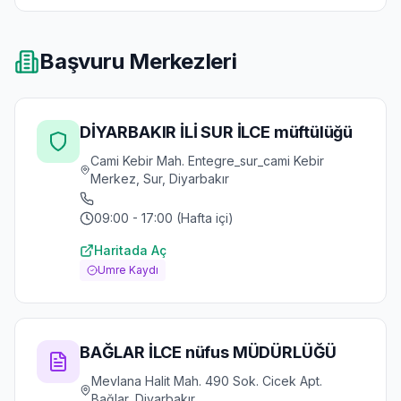
Başvuru Merkezleri
DİYARBAKIR İLİ SUR İLCE müftülüğü
Cami Kebir Mah. Entegre_sur_cami Kebir
Merkez, Sur, Diyarbakır
09:00 - 17:00 (Hafta içi)
Haritada Aç
Umre Kaydı
BAĞLAR İLCE nüfus MÜDÜRLÜĞÜ
Mevlana Halit Mah. 490 Sok. Cicek Apt.
Bağlar, Diyarbakır