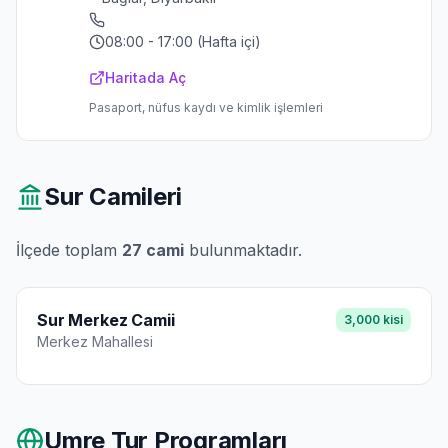
08:00 - 17:00 (Hafta içi)
Haritada Aç
Pasaport, nüfus kaydı ve kimlik işlemleri
Sur
Camileri
İlçede toplam
27
cami
bulunmaktadır.
Sur Merkez Camii
3,000
kisi
Merkez
Mahallesi
Umre Tur Programları