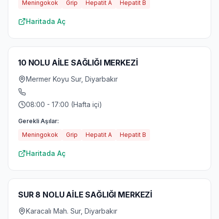
Meningokok
Grip
Hepatit A
Hepatit B
Haritada Aç
10 NOLU AİLE SAĞLIĞI MERKEZİ
Mermer Koyu Sur, Diyarbakır
08:00 - 17:00 (Hafta içi)
Gerekli Aşılar:
Meningokok
Grip
Hepatit A
Hepatit B
Haritada Aç
SUR 8 NOLU AİLE SAĞLIĞI MERKEZİ
Karacalı Mah. Sur, Diyarbakır