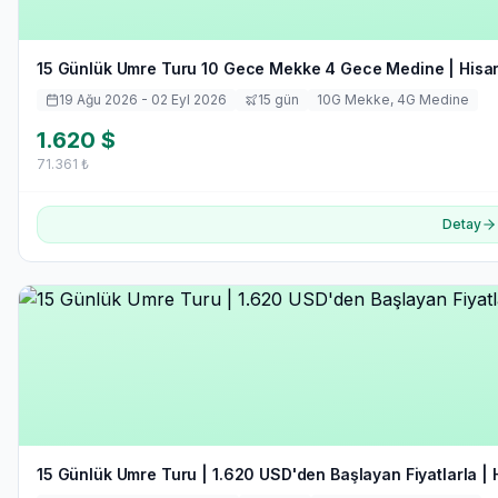
15 Günlük Umre Turu 10 Gece Mekke 4 Gece Medine | Hisar
19 Ağu 2026
- 02 Eyl 2026
15
gün
10
G Mekke,
4
G Medine
1.620
$
71.361
₺
Detay
15 Günlük Umre Turu | 1.620 USD'den Başlayan Fiyatlarla | 