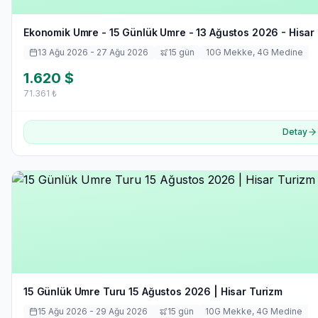
Ekonomik Umre - 15 Günlük Umre - 13 Ağustos 2026 - Hisar
13 Ağu 2026
- 27 Ağu 2026
15
gün
10
G Mekke,
4
G Medine
1.620
$
71.361
₺
Detay
15 Günlük Umre Turu 15 Ağustos 2026 | Hisar Turizm
15 Ağu 2026
- 29 Ağu 2026
15
gün
10
G Mekke,
4
G Medine