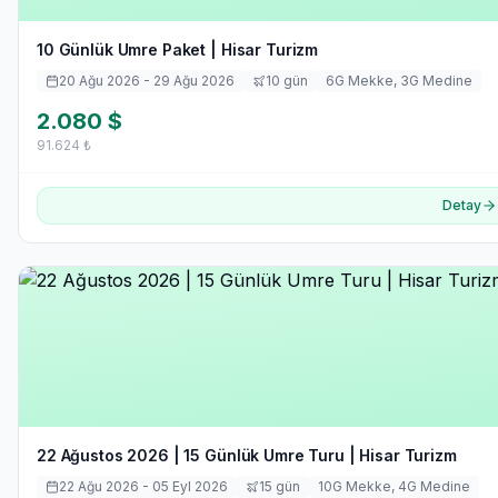
10 Günlük Umre Paket | Hisar Turizm
20 Ağu 2026
- 29 Ağu 2026
10
gün
6
G Mekke,
3
G Medine
2.080
$
91.624
₺
Detay
22 Ağustos 2026 | 15 Günlük Umre Turu | Hisar Turizm
22 Ağu 2026
- 05 Eyl 2026
15
gün
10
G Mekke,
4
G Medine