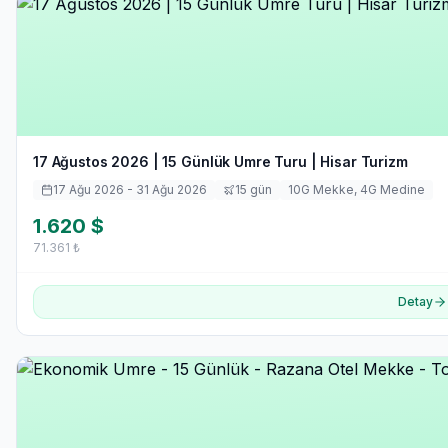
17 Ağustos 2026 | 15 Günlük Umre Turu | Hisar Turizm
17 Ağu 2026
- 31 Ağu 2026
15
gün
10
G Mekke,
4
G Medine
1.620
$
71.361
₺
Detay