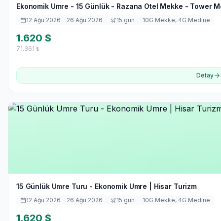
Ekonomik Umre - 15 Günlük - Razana Otel Mekke - Tower Me
12 Ağu 2026
- 26 Ağu 2026
15
gün
10
G Mekke,
4
G Medine
1.620
$
71.361
₺
Detay
15 Günlük Umre Turu - Ekonomik Umre | Hisar Turizm
12 Ağu 2026
- 26 Ağu 2026
15
gün
10
G Mekke,
4
G Medine
1.620
$