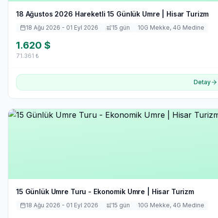
18 Ağustos 2026 Hareketli 15 Günlük Umre | Hisar Turizm
18 Ağu 2026
- 01 Eyl 2026
15
gün
10
G Mekke,
4
G Medine
1.620
$
71.361
₺
Detay
15 Günlük Umre Turu - Ekonomik Umre | Hisar Turizm
18 Ağu 2026
- 01 Eyl 2026
15
gün
10
G Mekke,
4
G Medine