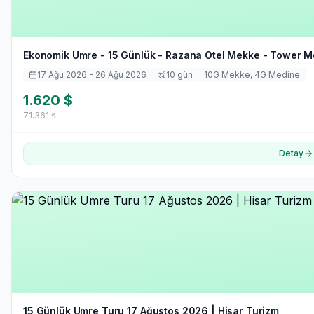
Ekonomik Umre - 15 Günlük - Razana Otel Mekke - Tower Me
17 Ağu 2026
- 26 Ağu 2026
10
gün
10
G Mekke,
4
G Medine
1.620
$
71.361
₺
Detay
15 Günlük Umre Turu 17 Ağustos 2026 | Hisar Turizm