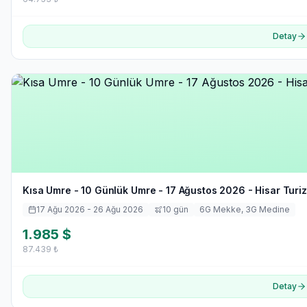
Detay
Kısa Umre - 10 Günlük Umre - 17 Ağustos 2026 - Hisar Turi
17 Ağu 2026
- 26 Ağu 2026
10
gün
6
G Mekke,
3
G Medine
1.985
$
87.439
₺
Detay