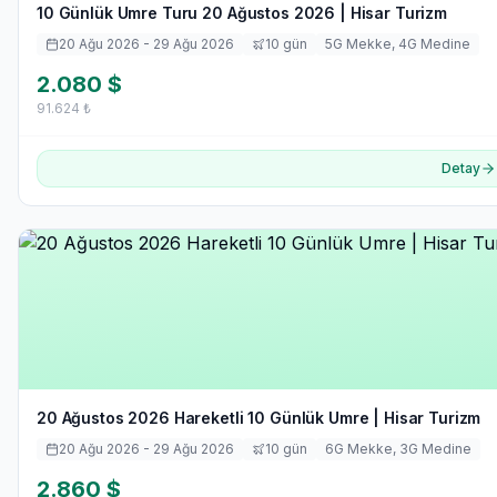
10 Günlük Umre Turu 20 Ağustos 2026 | Hisar Turizm
20 Ağu 2026
- 29 Ağu 2026
10
gün
5
G Mekke,
4
G Medine
2.080
$
91.624
₺
Detay
20 Ağustos 2026 Hareketli 10 Günlük Umre | Hisar Turizm
20 Ağu 2026
- 29 Ağu 2026
10
gün
6
G Mekke,
3
G Medine
2.860
$