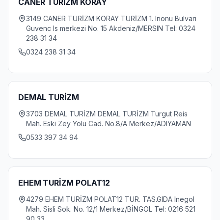
CANER TURİZM KORAY
3149 CANER TURİZM KORAY TURİZM 1. Inonu Bulvari
Guvenc Is merkezi No. 15 Akdeniz/MERSIN Tel: 0324
238 31 34
0324 238 31 34
DEMAL TURİZM
3703 DEMAL TURİZM DEMAL TURİZM Turgut Reis
Mah. Eski Zey Yolu Cad. No.8/A Merkez/ADIYAMAN
0533 397 34 94
EHEM TURİZM POLAT12
4279 EHEM TURİZM POLAT12 TUR. TAS.GIDA Inegol
Mah. Sisli Sok. No. 12/1 Merkez/BİNGOL Tel: 0216 521
90 33