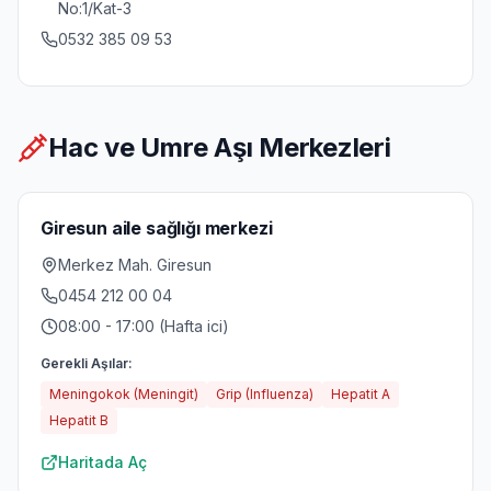
No:1/Kat-3
0532 385 09 53
Hac ve Umre Aşı Merkezleri
Giresun aile sağlığı merkezi
Merkez Mah. Giresun
0454 212 00 04
08:00 - 17:00 (Hafta ici)
Gerekli Aşılar:
Meningokok (Meningit)
Grip (Influenza)
Hepatit A
Hepatit B
Haritada Aç