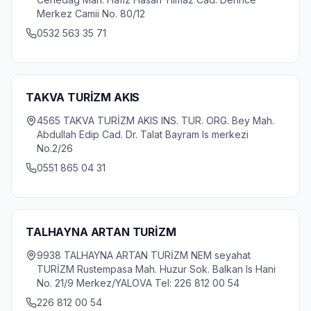
Merkez Camii No. 80/12
0532 563 35 71
TAKVA TURİZM AKIS
4565 TAKVA TURİZM AKIS INS. TUR. ORG. Bey Mah.
Abdullah Edip Cad. Dr. Talat Bayram Is merkezi
No.2/26
0551 865 04 31
TALHAYNA ARTAN TURİZM
9938 TALHAYNA ARTAN TURİZM NEM seyahat
TURİZM Rustempasa Mah. Huzur Sok. Balkan Is Hani
No. 21/9 Merkez/YALOVA Tel: 226 812 00 54
226 812 00 54