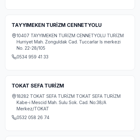
TAYYIMEKEN TURİZM CENNETYOLU
10407 TAYYIMEKEN TURİZM CENNETYOLU TURİZM
Hurriyet Mah. Zonguldak Cad. Tuccarlar Is merkezi
No. 22-28/105
0534 959 41 33
TOKAT SEFA TURİZM
18282 TOKAT SEFA TURİZM TOKAT SEFA TURİZM
Kabe-i Mescid Mah. Sulu Sok. Cad. No:38/A
Merkez/TOKAT
0532 058 26 74