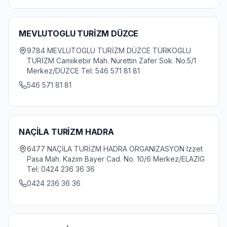
MEVLUTOGLU TURİZM DÜZCE
9784 MEVLUTOGLU TURİZM DÜZCE TÜRKOGLU
TURİZM Camiikebir Mah. Nurettin Zafer Sok. No.5/1
Merkez/DÜZCE Tel: 546 571 81 81
546 571 81 81
NAÇİLA TURİZM HADRA
6477 NAÇİLA TURİZM HADRA ORGANIZASYON Izzet
Pasa Mah. Kazim Bayer Cad. No. 10/6 Merkez/ELAZIG
Tel: 0424 236 36 36
0424 236 36 36