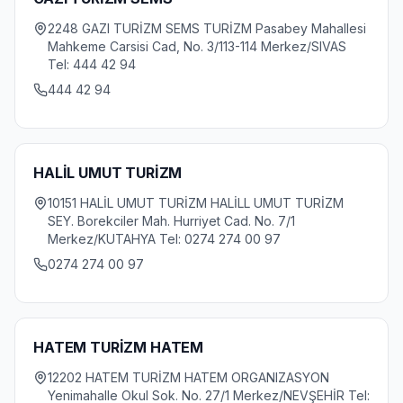
2248 GAZI TURİZM SEMS TURİZM Pasabey Mahallesi
Mahkeme Carsisi Cad, No. 3/113-114 Merkez/SIVAS
Tel: 444 42 94
444 42 94
HALİL UMUT TURİZM
10151 HALİL UMUT TURİZM HALİLL UMUT TURİZM
SEY. Borekciler Mah. Hurriyet Cad. No. 7/1
Merkez/KUTAHYA Tel: 0274 274 00 97
0274 274 00 97
HATEM TURİZM HATEM
12202 HATEM TURİZM HATEM ORGANIZASYON
Yenimahalle Okul Sok. No. 27/1 Merkez/NEVŞEHİR Tel: