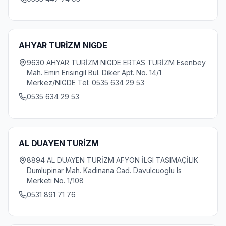
AHYAR TURİZM NIGDE
9630 AHYAR TURİZM NIGDE ERTAS TURİZM Esenbey
Mah. Emin Erisingil Bul. Diker Apt. No. 14/1
Merkez/NIGDE Tel: 0535 634 29 53
0535 634 29 53
AL DUAYEN TURİZM
8894 AL DUAYEN TURİZM AFYON İLGI TASIMAÇİLIK
Dumlupinar Mah. Kadinana Cad. Davulcuoglu Is
Merketi No. 1/108
0531 891 71 76