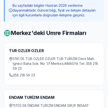
Bu sayfadaki bilgiler Haziran 2026 verilerine
dayanmaktadır. Güncel bilgi, fiyat ve iletişim detayları
için ilgili kurumlarla doğrudan iletişime geçiniz.
Merkez
'deki Umre Firmaları
TUR OZLER OZLER
5191 05 TUR OZLER OZLER TUR TURİZM Dere Mah.
Igneci Baha Sok. No. 1/1 Merkez/AMASYA Tel: 358 218
59 23
358 218 59 23
ENDAM TURİZM ENDAM
11703 58 ENDAM TURİZM ENDAM GRUP INSAAT