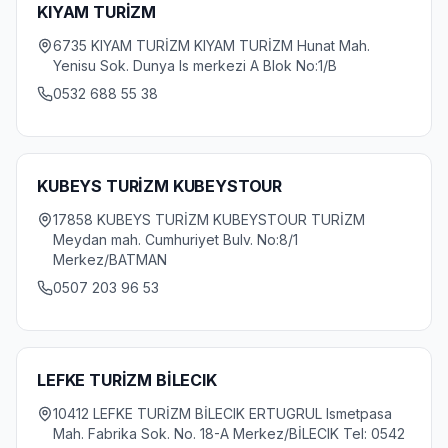
KIYAM TURİZM
6735 KIYAM TURİZM KIYAM TURİZM Hunat Mah.
Yenisu Sok. Dunya Is merkezi A Blok No:1/B
0532 688 55 38
KUBEYS TURİZM KUBEYSTOUR
17858 KUBEYS TURİZM KUBEYSTOUR TURİZM
Meydan mah. Cumhuriyet Bulv. No:8/1
Merkez/BATMAN
0507 203 96 53
LEFKE TURİZM BİLECIK
10412 LEFKE TURİZM BİLECIK ERTUGRUL Ismetpasa
Mah. Fabrika Sok. No. 18-A Merkez/BİLECIK Tel: 0542