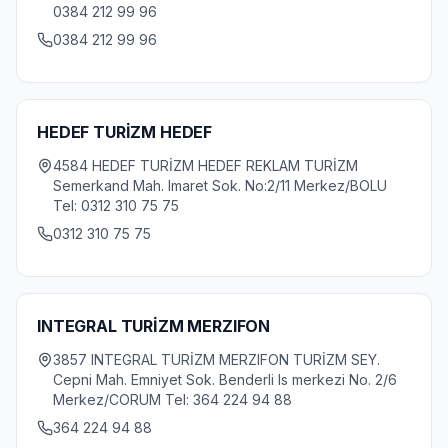
0384 212 99 96
0384 212 99 96
HEDEF TURİZM HEDEF
4584 HEDEF TURİZM HEDEF REKLAM TURİZM
Semerkand Mah. Imaret Sok. No:2/11 Merkez/BOLU
Tel: 0312 310 75 75
0312 310 75 75
INTEGRAL TURİZM MERZIFON
3857 INTEGRAL TURİZM MERZIFON TURİZM SEY.
Cepni Mah. Emniyet Sok. Benderli Is merkezi No. 2/6
Merkez/CORUM Tel: 364 224 94 88
364 224 94 88