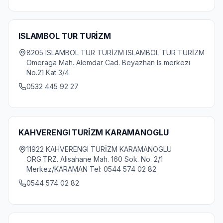
ISLAMBOL TUR TURİZM
8205 ISLAMBOL TUR TURİZM ISLAMBOL TUR TURİZM
Omeraga Mah. Alemdar Cad. Beyazhan Is merkezi
No.21 Kat 3/4
0532 445 92 27
KAHVERENGI TURİZM KARAMANOGLU
11922 KAHVERENGI TURİZM KARAMANOGLU
ORG.TRZ. Alisahane Mah. 160 Sok. No. 2/1
Merkez/KARAMAN Tel: 0544 574 02 82
0544 574 02 82