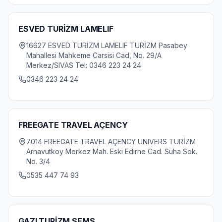
ESVED TURİZM LAMELIF
16627 ESVED TURİZM LAMELIF TURİZM Pasabey
Mahallesi Mahkeme Carsisi Cad, No. 29/A
Merkez/SIVAS Tel: 0346 223 24 24
0346 223 24 24
FREEGATE TRAVEL AÇENCY
7014 FREEGATE TRAVEL AÇENCY UNIVERS TURİZM
Arnavutkoy Merkez Mah. Eski Edirne Cad. Suha Sok.
No. 3/4
0535 447 74 93
GAZI TURİZM SEMS