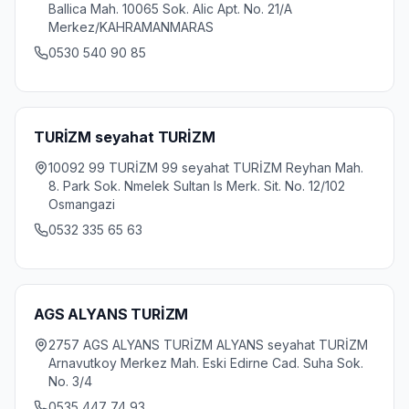
Ballica Mah. 10065 Sok. Alic Apt. No. 21/A
Merkez/KAHRAMANMARAS
0530 540 90 85
TURİZM seyahat TURİZM
10092 99 TURİZM 99 seyahat TURİZM Reyhan Mah.
8. Park Sok. Nmelek Sultan Is Merk. Sit. No. 12/102
Osmangazi
0532 335 65 63
AGS ALYANS TURİZM
2757 AGS ALYANS TURİZM ALYANS seyahat TURİZM
Arnavutkoy Merkez Mah. Eski Edirne Cad. Suha Sok.
No. 3/4
0535 447 74 93