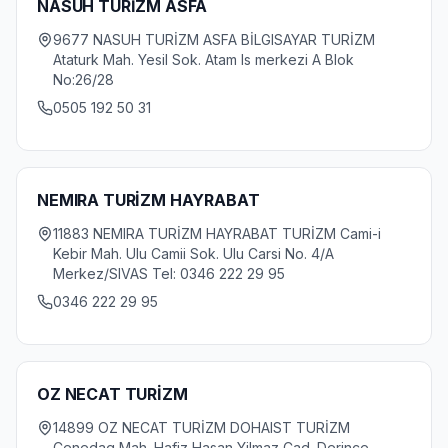
NASUH TURİZM ASFA
9677 NASUH TURİZM ASFA BİLGISAYAR TURİZM
Ataturk Mah. Yesil Sok. Atam Is merkezi A Blok
No:26/28
0505 192 50 31
NEMIRA TURİZM HAYRABAT
11883 NEMIRA TURİZM HAYRABAT TURİZM Cami-i
Kebir Mah. Ulu Camii Sok. Ulu Carsi No. 4/A
Merkez/SIVAS Tel: 0346 222 29 95
0346 222 29 95
OZ NECAT TURİZM
14899 OZ NECAT TURİZM DOHAIST TURİZM
Cenedag Mah. Hafiz Hasan Yilmaz Cad. Derince