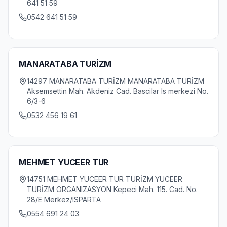
641 51 59
0542 641 51 59
MANARATABA TURİZM
14297 MANARATABA TURİZM MANARATABA TURİZM
Aksemsettin Mah. Akdeniz Cad. Bascilar Is merkezi No.
6/3-6
0532 456 19 61
MEHMET YUCEER TUR
14751 MEHMET YUCEER TUR TURİZM YUCEER
TURİZM ORGANIZASYON Kepeci Mah. 115. Cad. No.
28/E Merkez/ISPARTA
0554 691 24 03