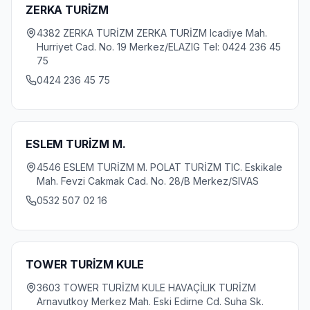
ZERKA TURİZM
4382 ZERKA TURİZM ZERKA TURİZM Icadiye Mah.
Hurriyet Cad. No. 19 Merkez/ELAZIG Tel: 0424 236 45
75
0424 236 45 75
ESLEM TURİZM M.
4546 ESLEM TURİZM M. POLAT TURİZM TIC. Eskikale
Mah. Fevzi Cakmak Cad. No. 28/B Merkez/SIVAS
0532 507 02 16
TOWER TURİZM KULE
3603 TOWER TURİZM KULE HAVAÇİLIK TURİZM
Arnavutkoy Merkez Mah. Eski Edirne Cd. Suha Sk.