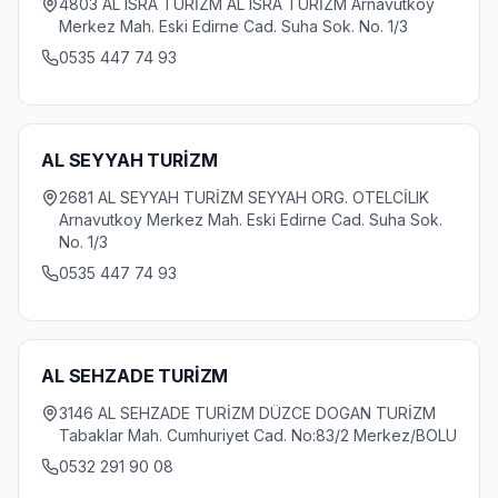
4803 AL ISRA TURİZM AL ISRA TURİZM Arnavutkoy
Merkez Mah. Eski Edirne Cad. Suha Sok. No. 1/3
0535 447 74 93
AL SEYYAH TURİZM
2681 AL SEYYAH TURİZM SEYYAH ORG. OTELCİLIK
Arnavutkoy Merkez Mah. Eski Edirne Cad. Suha Sok.
No. 1/3
0535 447 74 93
AL SEHZADE TURİZM
3146 AL SEHZADE TURİZM DÜZCE DOGAN TURİZM
Tabaklar Mah. Cumhuriyet Cad. No:83/2 Merkez/BOLU
0532 291 90 08