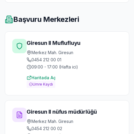
Başvuru Merkezleri
Giresun Il Muflufluyu
Merkez Mah. Giresun
0454 212 00 01
09:00 - 17:00 (Hafta ici)
Haritada Aç
Umre Kaydı
Giresun Il nüfus müdürlüğü
Merkez Mah. Giresun
0454 212 00 02