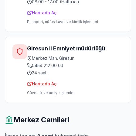
08:00 - 17:00 (Hafta ici)
Haritada Aç
Pasaport, nüfus kaydı ve kimlik işlemleri
Giresun Il Emniyet müdürlüğü
Merkez Mah. Giresun
0454 212 00 03
24 saat
Haritada Aç
Güvenlik ve adliye işlemleri
Merkez
Camileri