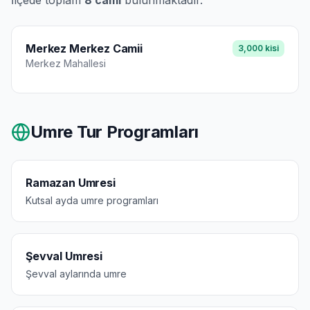
İlçede toplam
8
cami
bulunmaktadır.
Merkez Merkez Camii
3,000
kisi
Merkez
Mahallesi
Umre Tur Programları
Ramazan Umresi
Kutsal ayda umre programları
Şevval Umresi
Şevval aylarında umre