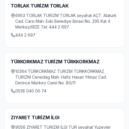
TORLAK TURİZM TORLAK
6953 TORLAK TURİZM TORLAK seyahat AÇT. Ataturk
Cad. Carsi Mah. Eski Belediye Binasi No. 295 Kat 4
Merkez/RIZE Tel: 444 2 697
444 2 697
TÜRKORKMAZ TURİZM TÜRKKORKMAZ
10364 TÜRKORKMAZ TURİZM TÜRKKORKMAZ
TURİZM Cenedag Mah. Hafiz Hasan Yilmaz Cad.
Derince Merkez Camii No. 80/11
0538 040 00 74
ZIYARET TURİZM İLGI
9056 ZIYARET TURİZM İLGI TUR seyahat Yuzevler