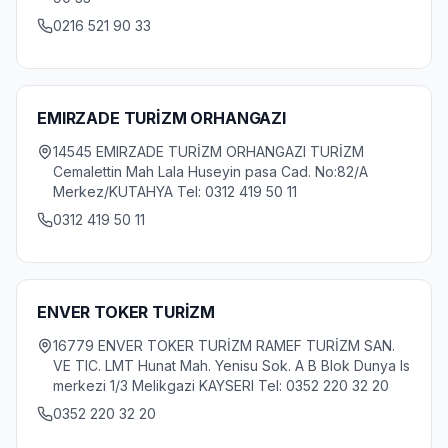
0216 521 90 33
EMIRZADE TURİZM ORHANGAZI
14545 EMIRZADE TURİZM ORHANGAZI TURİZM
Cemalettin Mah Lala Huseyin pasa Cad. No:82/A
Merkez/KUTAHYA Tel: 0312 419 50 11
0312 419 50 11
ENVER TOKER TURİZM
16779 ENVER TOKER TURİZM RAMEF TURİZM SAN.
VE TIC. LMT Hunat Mah. Yenisu Sok. A B Blok Dunya Is
merkezi 1/3 Melikgazi KAYSERI Tel: 0352 220 32 20
0352 220 32 20