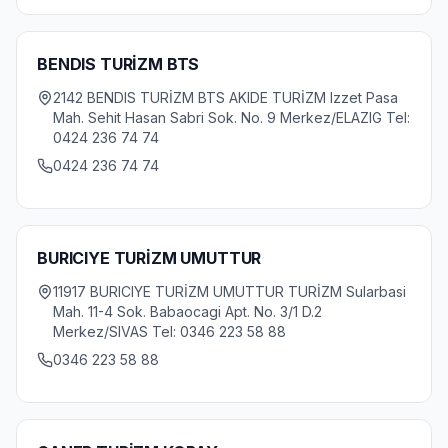
BENDIS TURİZM BTS
2142 BENDIS TURİZM BTS AKIDE TURİZM Izzet Pasa
Mah. Sehit Hasan Sabri Sok. No. 9 Merkez/ELAZIG Tel:
0424 236 74 74
0424 236 74 74
BURICIYE TURİZM UMUTTUR
11917 BURICIYE TURİZM UMUTTUR TURİZM Sularbasi
Mah. 11-4 Sok. Babaocagi Apt. No. 3/1 D.2
Merkez/SIVAS Tel: 0346 223 58 88
0346 223 58 88