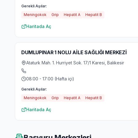
Gerekli Aşılar:
Meningokok
Grip
Hepatit A
Hepatit B
Haritada Aç
DUMLUPINAR 1 NOLU AİLE SAĞLIĞI MERKEZİ
Ataturk Mah. 1. Hurriyet Sok. 17/1 Karesi, Balıkesir
08:00 - 17:00 (Hafta içi)
Gerekli Aşılar:
Meningokok
Grip
Hepatit A
Hepatit B
Haritada Aç
Başvuru Merkezleri