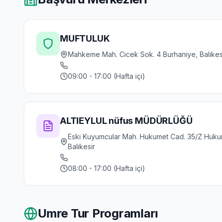
MUFTULUK
Mahkeme Mah. Cicek Sok. 4 Burhaniye, Balıkes
09:00 - 17:00 (Hafta içi)
ALTIEYLUL nüfus MÜDÜRLÜĞÜ
Eski Kuyumcular Mah. Hukumet Cad. 35/Z Hukum
Balıkesir
08:00 - 17:00 (Hafta içi)
Umre Tur Programları