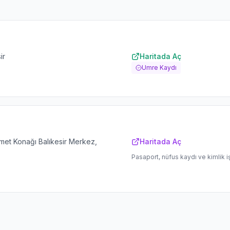
ir
Haritada Aç
Umre Kaydı
et Konağı Balıkesir Merkez,
Haritada Aç
Pasaport, nüfus kaydı ve kimlik i