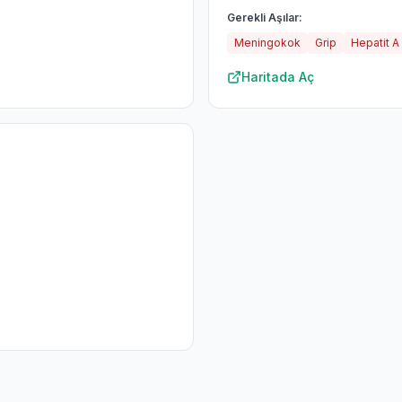
Gerekli Aşılar:
Meningokok
Grip
Hepatit A
Haritada Aç