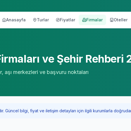
Anasayfa
Turlar
Fiyatlar
Firmalar
Oteller
örü
irmaları ve Şehir Rehberi
er, aşı merkezleri ve başvuru noktaları
Güncel bilgi, fiyat ve iletişim detayları için ilgili kurumlarla doğrudan