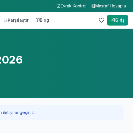
Evrak Kontrol
Masraf Hesapla
Karşılaştır
Blog
Giriş
 2026
 iletişime geçiniz.