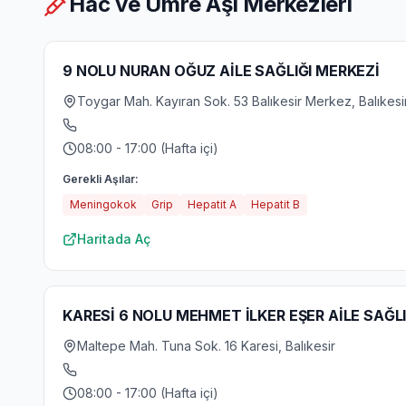
Hac ve Umre Aşı Merkezleri
9 NOLU NURAN OĞUZ AİLE SAĞLIĞI MERKEZİ
Toygar Mah. Kayıran Sok. 53 Balıkesir Merkez, Balıkesi
08:00 - 17:00 (Hafta içi)
Gerekli Aşılar:
Meningokok
Grip
Hepatit A
Hepatit B
Haritada Aç
KARESİ 6 NOLU MEHMET İLKER EŞER AİLE SAĞL
Maltepe Mah. Tuna Sok. 16 Karesi, Balıkesir
08:00 - 17:00 (Hafta içi)