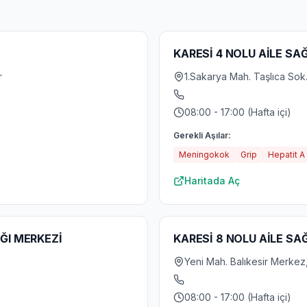
KARESİ 4 NOLU AİLE SAĞ
r
1.Sakarya Mah. Taşlıca Sok.
08:00 - 17:00 (Hafta içi)
Gerekli Aşılar:
Meningokok
Grip
Hepatit A
Haritada Aç
IĞI MERKEZİ
KARESİ 8 NOLU AİLE SA
Yeni Mah. Balıkesir Merkez,
08:00 - 17:00 (Hafta içi)