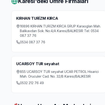
Karesi
'deki Umre Firmaları
KIRHAN TURİZM KIRCA
16896 KIRHAN TURİZM KIRCA GRUP Karaoglan Mah.
Balikavdan Sok. No:4/A Karesi/BALIKESIR Tel: 0534
087 37 76
0534 087 37 76
UCARSOY TUR seyahat
855 UCARSOY TUR seyahat UCAR PETROL Hisarici
Mah. Oruculer Cad. No. 32/B Karesi/BALIKESIR
0532 212 76 49