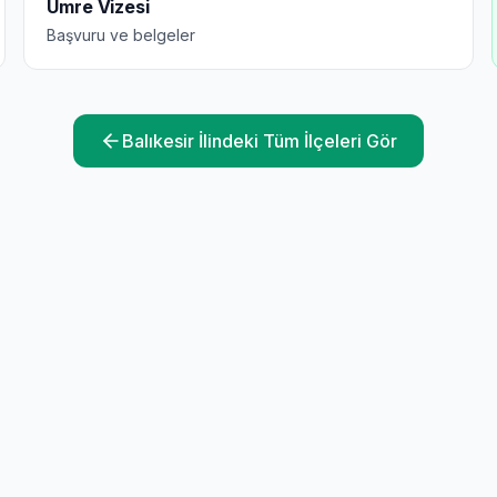
Umre Vizesi
Başvuru ve belgeler
Balıkesir
İlindeki Tüm İlçeleri Gör