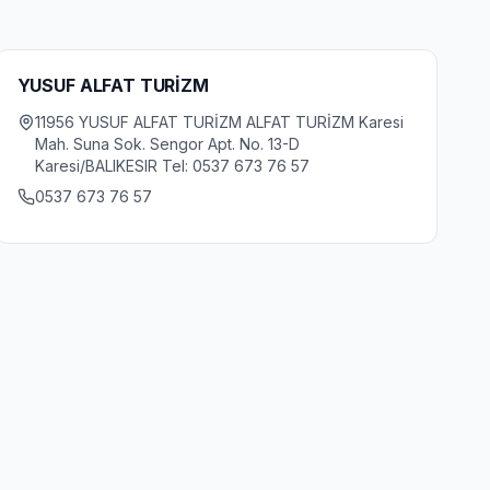
YUSUF ALFAT TURİZM
11956 YUSUF ALFAT TURİZM ALFAT TURİZM Karesi
Mah. Suna Sok. Sengor Apt. No. 13-D
Karesi/BALIKESIR Tel: 0537 673 76 57
0537 673 76 57