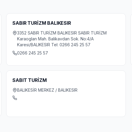
SABIR TURİZM BALIKESIR
3352 SABIR TURİZM BALIKESIR SABIR TURİZM
Karaoglan Mah. Balikavdan Sok. No:4/A
Karesi/BALIKESIR Tel: 0266 245 25 57
0266 245 25 57
SABIT TURİZM
BALIKESİR MERKEZ / BALIKESIR