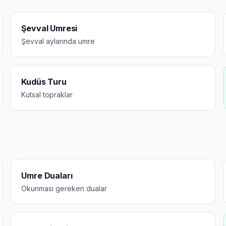
Şevval Umresi
Şevval aylarında umre
Kudüs Turu
Kutsal topraklar
Umre Duaları
Okunması gereken dualar