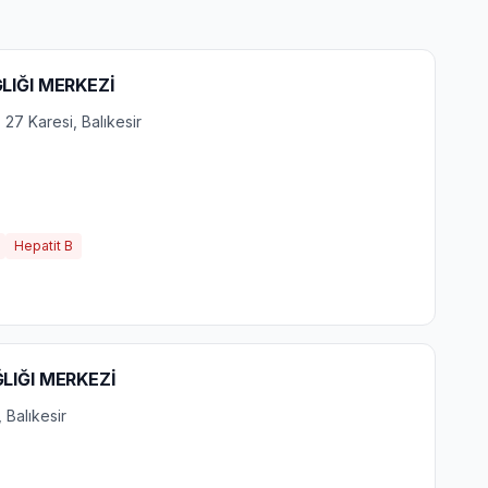
LIĞI MERKEZİ
 27 Karesi, Balıkesir
Hepatit B
ĞLIĞI MERKEZİ
 Balıkesir