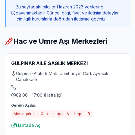
Bu sayfadaki bilgiler Haziran 2026 verilerine
dayanmaktadır. Güncel bilgi, fiyat ve iletişim detayları
için ilgili kurumlarla doğrudan iletişime geçiniz.
Hac ve Umre Aşı Merkezleri
GULPINAR AİLE SAĞLIK MERKEZİ
Gulpınar-Ataturk Mah. Cumhuriyet Cad. Ayvacık,
Canakkale
08:00 - 17:00 (Hafta içi)
Gerekli Aşılar:
Meningokok
Grip
Hepatit A
Hepatit B
Haritada Aç