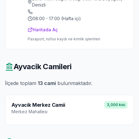
Denizli
08:00 - 17:00 (Hafta içi)
Haritada Aç
Pasaport, nüfus kaydı ve kimlik işlemleri
Ayvacik
Camileri
İlçede toplam
13
cami
bulunmaktadır.
Ayvacik Merkez Camii
3,000
kisi
Merkez
Mahallesi