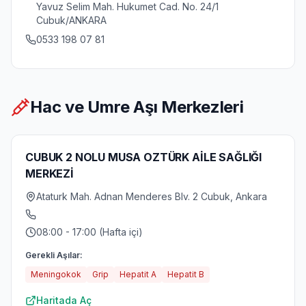
Yavuz Selim Mah. Hukumet Cad. No. 24/1
Cubuk/ANKARA
0533 198 07 81
Hac ve Umre Aşı Merkezleri
CUBUK 2 NOLU MUSA OZTÜRK AİLE SAĞLIĞI
MERKEZİ
Ataturk Mah. Adnan Menderes Blv. 2 Cubuk, Ankara
08:00 - 17:00 (Hafta içi)
Gerekli Aşılar:
Meningokok
Grip
Hepatit A
Hepatit B
Haritada Aç