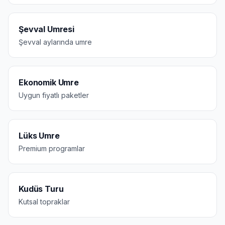
Şevval Umresi
Şevval aylarında umre
Ekonomik Umre
Uygun fiyatlı paketler
Lüks Umre
Premium programlar
Kudüs Turu
Kutsal topraklar