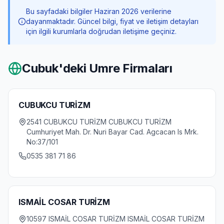
Bu sayfadaki bilgiler Haziran 2026 verilerine
dayanmaktadır. Güncel bilgi, fiyat ve iletişim detayları
için ilgili kurumlarla doğrudan iletişime geçiniz.
Cubuk
'deki Umre Firmaları
CUBUKCU TURİZM
2541 CUBUKCU TURİZM CUBUKCU TURİZM
Cumhuriyet Mah. Dr. Nuri Bayar Cad. Agcacan Is Mrk.
No:37/101
0535 381 71 86
ISMAİL COSAR TURİZM
10597 ISMAİL COSAR TURİZM ISMAİL COSAR TURİZM