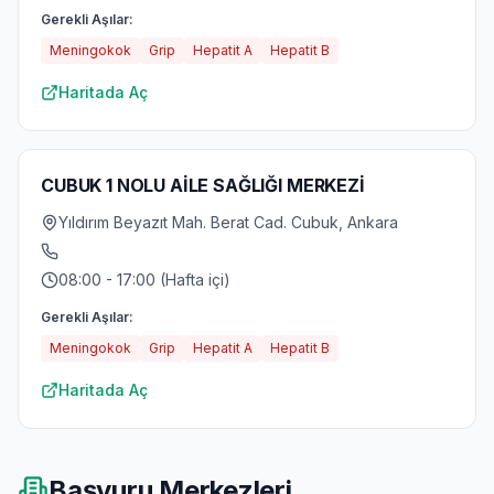
Gerekli Aşılar:
Meningokok
Grip
Hepatit A
Hepatit B
Haritada Aç
CUBUK 1 NOLU AİLE SAĞLIĞI MERKEZİ
Yıldırım Beyazıt Mah. Berat Cad. Cubuk, Ankara
08:00 - 17:00 (Hafta içi)
Gerekli Aşılar:
Meningokok
Grip
Hepatit A
Hepatit B
Haritada Aç
Başvuru Merkezleri