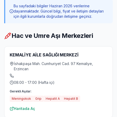
Bu sayfadaki bilgiler Haziran 2026 verilerine
dayanmaktadır. Güncel bilgi, fiyat ve iletişim detayları
için ilgili kurumlarla doğrudan iletişime geçiniz.
Hac ve Umre Aşı Merkezleri
KEMALİYE AİLE SAĞLIĞI MERKEZİ
İshakpaşa Mah. Cumhuriyet Cad. 97 Kemaliye,
Erzincan
08:00 - 17:00 (Hafta içi)
Gerekli Aşılar:
Meningokok
Grip
Hepatit A
Hepatit B
Haritada Aç