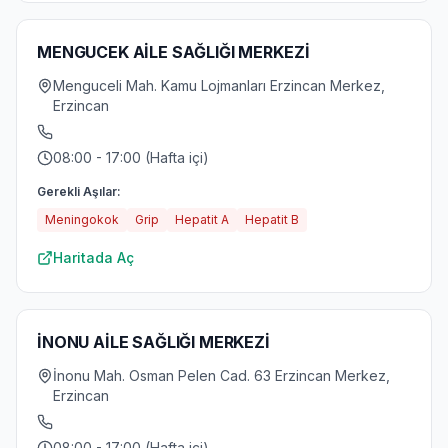
MENGUCEK AİLE SAĞLIĞI MERKEZİ
Menguceli Mah. Kamu Lojmanları Erzincan Merkez,
Erzincan
08:00 - 17:00 (Hafta içi)
Gerekli Aşılar:
Meningokok
Grip
Hepatit A
Hepatit B
Haritada Aç
İNONU AİLE SAĞLIĞI MERKEZİ
İnonu Mah. Osman Pelen Cad. 63 Erzincan Merkez,
Erzincan
08:00 - 17:00 (Hafta içi)