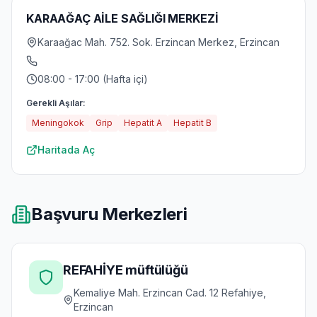
KARAAĞAÇ AİLE SAĞLIĞI MERKEZİ
Karaağac Mah. 752. Sok. Erzincan Merkez, Erzincan
08:00 - 17:00 (Hafta içi)
Gerekli Aşılar:
Meningokok
Grip
Hepatit A
Hepatit B
Haritada Aç
Başvuru Merkezleri
REFAHİYE müftülüğü
Kemaliye Mah. Erzincan Cad. 12 Refahiye,
Erzincan